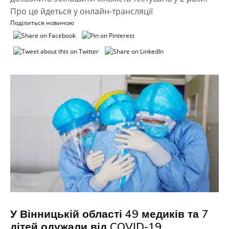
Про це йдеться у онлайн-трансляції
Поділиться новиною
У Вінницькій області 49 медиків та 7
дітей одужали від COVID-19