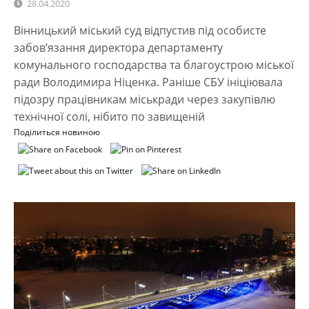
28.04.2020
Вінницький міський суд відпустив під особисте
забов’язання директора департаменту
комунального господарства та благоустрою міської
ради Володимира Ніценка. Раніше СБУ ініціювала
підозру працівникам міськради через закупівлю
технічної солі, нібито по завищеній
Поділиться новиною