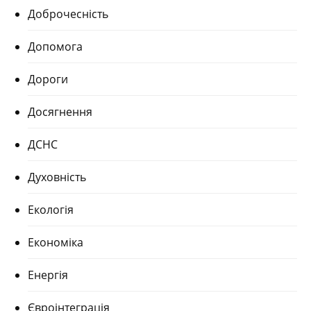
Доброчесність
Допомога
Дороги
Досягнення
ДСНС
Духовність
Екологія
Економіка
Енергія
Євроінтеграція