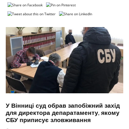
У Вінниці суд обрав запобіжний захід
для директора депаратаменту, якому
СБУ приписує зловживання