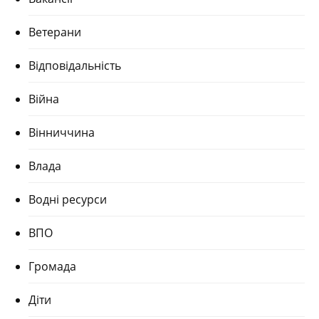
Ветерани
Відповідальність
Війна
Вінниччина
Влада
Водні ресурси
ВПО
Громада
Діти