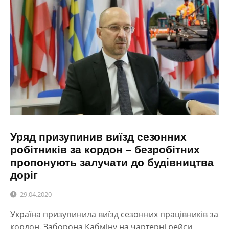
Уряд призупинив виїзд сезонних
робітників за кордон – безробітних
пропонують залучати до будівництва
доріг
29.04.2020
Україна призупинила виїзд сезонних працівників за
кордон. Заборона Кабміну на чартерні рейси