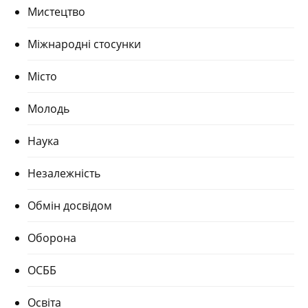
Мистецтво
Міжнародні стосунки
Місто
Молодь
Наука
Незалежність
Обмін досвідом
Оборона
ОСББ
Освіта