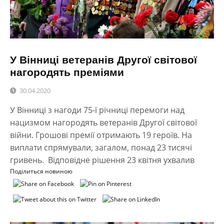
У Вінниці ветеранів Другої світової
нагородять преміями
30.04.2020
У Вінниці з нагоди 75-ї річниці перемоги над
нацизмом нагородять ветеранів Другої світової
війни. Грошові премії отримають 19 героїв. На
виплати спрямували, загалом, понад 23 тисячі
гривень. Відповідне рішення 23 квітня ухвалив
Поділиться новиною