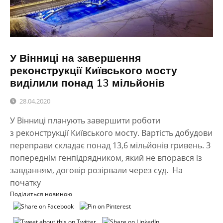
У Вінниці на завершення
реконструкції Київського мосту
виділили понад 13 мільйонів
28.04.2020
У Вінниці планують завершити роботи
з реконструкції Київського мосту. Вартість добудови
переправи складає понад 13,6 мільйонів гривень. З
попереднім генпідрядником, який не впорався із
завданням, договір розірвали через суд. На
початку
Поділиться новиною