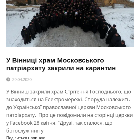
У Вінниці храм Московського
патріархату закрили на карантин
29.04.2020
У Вінниці закрили храм Стрітення Господнього, що
знаходиться на Електромережі. Споруда належить
до Української православної церкви Московського
патріархату. Про це повідомили на сторінці церкви
у Facebook 28 квітня. “Друзі, так сталося, що
богослужіння у
Поділиться новиною