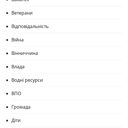
Ветерани
Відповідальність
Війна
Вінниччина
Влада
Водні ресурси
ВПО
Громада
Діти