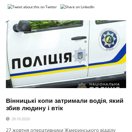
Вінницькі копи затримали водія, який
збив людину і втік
28.10.2020
27 жовтня оперативники Жмеринського відділу