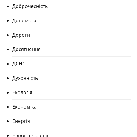
Доброчесність
Допомога
Дороги
Досягнення
ДСНС
Духовність
Екологія
Економіка
Енергія
Євроінтеграція