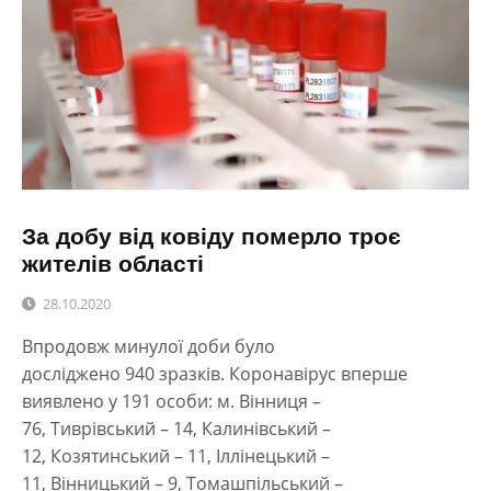
За добу від ковіду померло троє
жителів області
28.10.2020
Впродовж минулої доби було
досліджено 940 зразків. Коронавірус вперше
виявлено у 191 особи: м. Вінниця –
76, Тиврівський – 14, Калинівський –
12, Козятинський – 11, Іллінецький –
11, Вінницький – 9, Томашпільський –