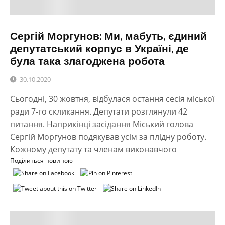
Сергій Моргунов: Ми, мабуть, єдиний
депутатський корпус в Україні, де
була така злагоджена робота
30.10.2020
Сьогодні, 30 жовтня, відбулася остання сесія міської
ради 7-го скликання. Депутати розглянули 42
питання. Наприкінці засідання Міський голова
Сергій Моргунов подякував усім за плідну роботу.
Кожному депутату та членам виконавчого
Поділиться новиною