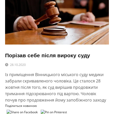
Порізав себе після вироку суду
28.10.2020
Із приміщення Вінницького міського суду медики
забрали скривавленого чоловіка. Це сталося 28
жовтня після того, як суд вирішив продовжити
тримання підозрюваного під вартою. Чоловік
почув про продовження йому запобіжного заходу
Поділиться новиною