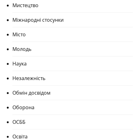
Мистецтво
Міжнародні стосунки
Місто
Молодь
Наука
Незалежність
Обмін досвідом
Оборона
ОСББ
Освіта