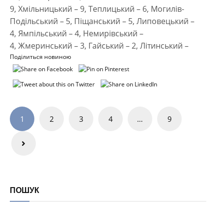
9, Хмільницький – 9, Теплицький – 6, Могилів-
Подільський – 5, Піщанський – 5, Липовецький –
4, Ямпільський – 4, Немирівський –
4, Жмеринський – 3, Гайський – 2, Літинський –
Поділиться новиною
Навігація
1
2
3
4
…
9
записів
ПОШУК