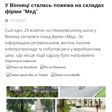
У Вінниці сталась пожежа на складах
фірми “Мед”
29.10.2020
Сьогодні, 29 жовтня, на Немирівському шосе у
Вінниці загорівся склад фірми «Мед». За
інформацією рятувальників, вогонь охопив
електроприлади та побутові речі у виробничому
цеху. «До місця події одразу було направлено
Поділиться новиною