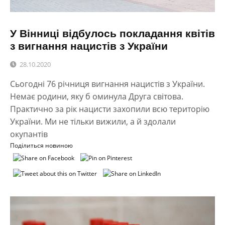
У Вінниці відбулось покладання квітів
з вигнання нацистів з України
28.10.2020
Сьогодні 76 річниця вигнання нацистів з України.
Немає родини, яку б оминула Друга світова.
Практично за рік нацисти захопили всю територію
України. Ми не тільки вижили, а й здолали
окупантів
Поділиться новиною