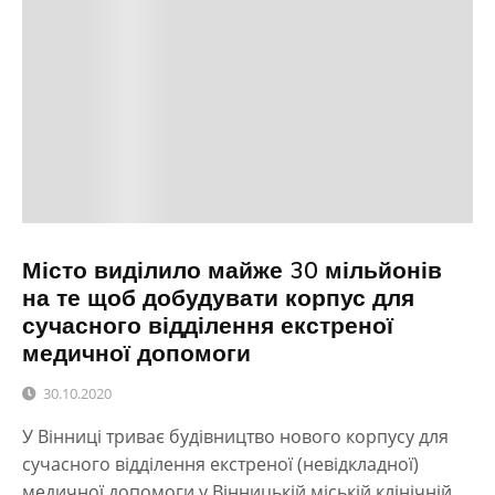
Місто виділило майже 30 мільйонів
на те щоб добудувати корпус для
сучасного відділення екстреної
медичної допомоги
30.10.2020
У Вінниці триває будівництво нового корпусу для
сучасного відділення екстреної (невідкладної)
медичної допомоги у Вінницькій міській клінічній