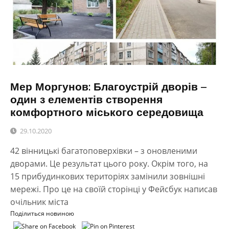
Мер Моргунов: Благоустрій дворів –
один з елементів створення
комфортного міського середовища
29.10.2020
42 вінницькі багатоповерхівки – з оновленими
дворами. Це результат цього року. Окрім того, на
15 прибудинкових територіях замінили зовнішні
мережі. Про це на своїй сторінці у Фейсбук написав
очільник міста
Поділиться новиною