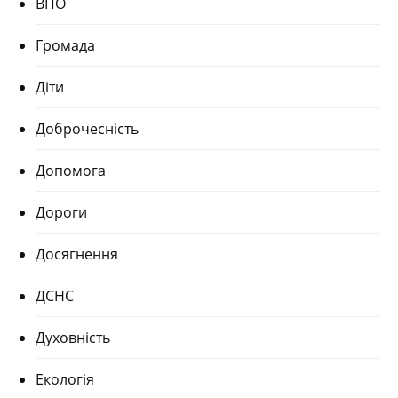
ВПО
Громада
Діти
Доброчесність
Допомога
Дороги
Досягнення
ДСНС
Духовність
Екологія