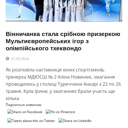
Вінничанка стала срібною призеркою
Мультиєвропейських ігор з
олімпійського тхеквондо
31.05.2024
Як розповіла наставниця юних спортсменів,
тренерка МДЮСШ № 2 Аліна Новинюк, змагання
проводились у столиці Туреччини Анкарі з 22 по 26
травня. Крім Ірини, у змаганнях брали участь ще
кілька
Поділиться новиною