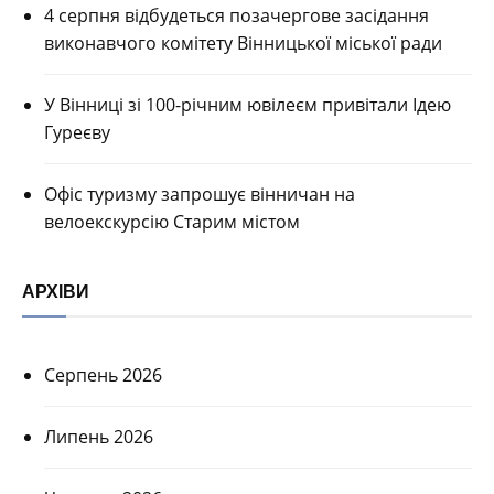
4 серпня відбудеться позачергове засідання
виконавчого комітету Вінницької міської ради
У Вінниці зі 100-річним ювілеєм привітали Ідею
Гуреєву
Офіс туризму запрошує вінничан на
велоекскурсію Старим містом
АРХІВИ
Серпень 2026
Липень 2026