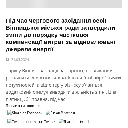
Під час чергового засідання сесії
Вінницької міської ради затвердили
зміни до порядку часткової
компенсації витрат за відновлювані
джерела енергії
31.05.2024
Торік у Вінниці запрацював проєкт, покликаний
розвивати енергонезалежність на базі виробничих
потужностей, а відтепер у бізнесу з’явиться і
додатковий стимул виводити діяльність з тіні. Цієї
п’ятниці, 31 травня, під час
Поділиться новиною