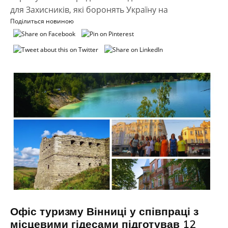
для Захисників, які боронять Україну на
Поділиться новиною
Офіс туризму Вінниці у співпраці з
місцевими гідесами підготував 12