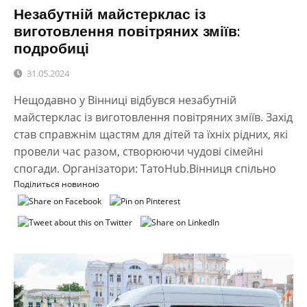
Незабутній майстерклас із
виготовлення повітряних зміїв:
подробиці
31.05.2024
Нещодавно у Вінниці відбувся незабутній
майстерклас із виготовлення повітряних зміїв. Захід
став справжнім щастям для дітей та їхніх рідних, які
провели час разом, створюючи чудові сімейні
спогади. Організатори: ТaтоHub.Вінниця спільно
Поділиться новиною