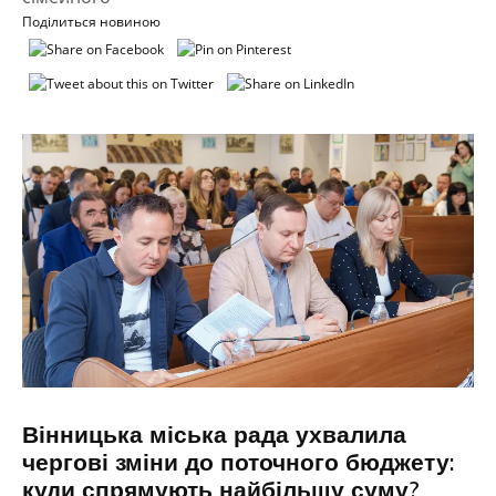
Поділиться новиною
Вінницька міська рада ухвалила
чергові зміни до поточного бюджету:
куди спрямують найбільшу суму?