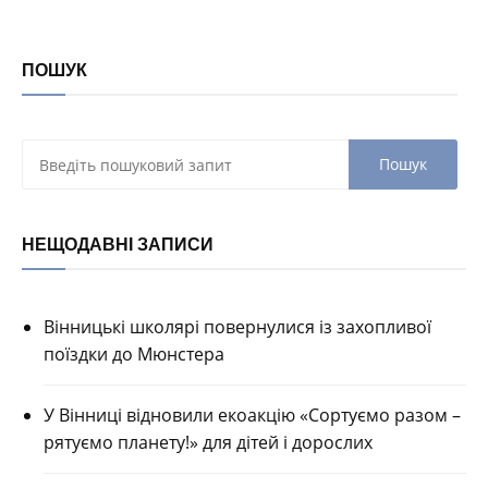
ПОШУК
НЕЩОДАВНІ ЗАПИСИ
Вінницькі школярі повернулися із захопливої
поїздки до Мюнстера
У Вінниці відновили екоакцію «Сортуємо разом –
рятуємо планету!» для дітей і дорослих