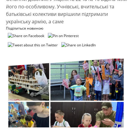
його по-особливому. Учнівські, вчительські та
батьківські колективи вирішили підтримати
українську армію, а саме
Поділиться новиною