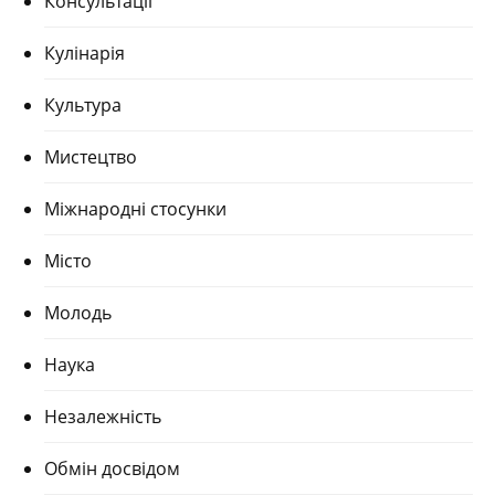
Консультації
Кулінарія
Культура
Мистецтво
Міжнародні стосунки
Місто
Молодь
Наука
Незалежність
Обмін досвідом