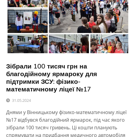
Зібрали 100 тисяч грн на
благодійному ярмароку для
підтримки ЗСУ: фізико-
математичному ліцеї №17
31.05.2024
Днями у Вінницькому фізико-математичному ліцеї
№17 відбувся благодійний ярмарок, під час якого
зібрали 100 тисяч гривень. Ці кошти планують
спрямувати на придбання медичного автомобіля