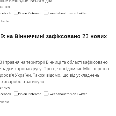
рівне Безводне. Всього два
овиною
9: на Вінниччині зафіксовано 23 нових
и
31 травня на території Вінниці та області зафіксовано
ипадки коронавірусу. Про це повідомляє Міністерство
оров’я України. Також відомо, що від ускладнень
 з хворобою загинуло
овиною