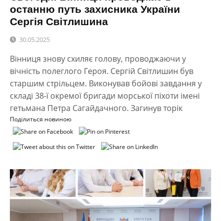
останню путь захисника України
Сергія Світлишина
30.05.2025
Вінниця знову схиляє голову, проводжаючи у
вічність полеглого Героя. Сергій Світлишин був
старшим стрільцем. Виконував бойові завдання у
складі 38-ї окремої бригади морської піхоти імені
гетьмана Петра Сагайдачного. Загинув торік
Поділиться новиною