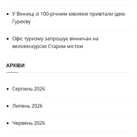
У Вінниці зі 100-річним ювілеєм привітали Ідею
Гуреєву
Офіс туризму запрошує вінничан на
велоекскурсію Старим містом
АРХІВИ
Серпень 2026
Липень 2026
Червень 2026