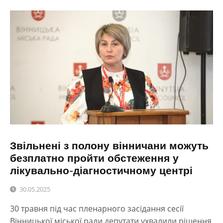
Звільнені з полону вінничани можуть
безплатно пройти обстеження у
лікувально-діагностичному центрі
30.05.2025
30 травня під час пленарного засідання сесії
Вінницької міської ради депутати ухвалили рішення