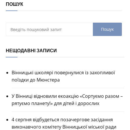
ПОШУК
НЕЩОДАВНІ ЗАПИСИ
Вінницькі школярі повернулися із захопливої
поїздки до Мюнстера
У Вінниці відновили екоакцію «Сортуємо разом –
рятуємо планету!» для дітей і дорослих
4 серпня відбудеться позачергове засідання
виконавчого комітету Вінницької міської ради