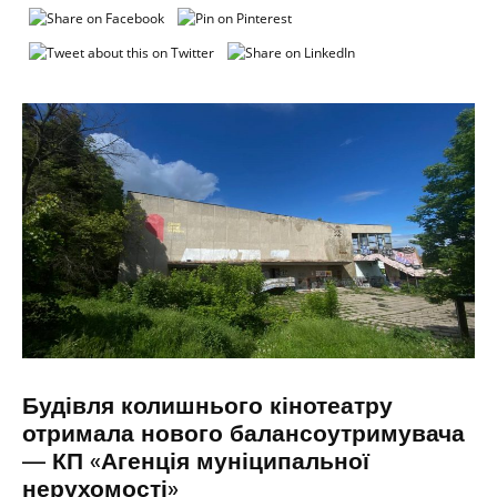
Будівля колишнього кінотеатру
отримала нового балансоутримувача
— КП «Агенція муніципальної
нерухомості»