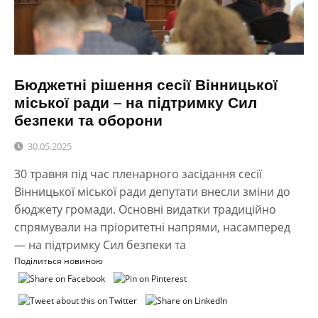
Бюджетні рішення сесії Вінницької
міської ради – на підтримку Сил
безпеки та оборони
30.05.2025
30 травня під час пленарного засідання сесії
Вінницької міської ради депутати внесли зміни до
бюджету громади. Основні видатки традиційно
спрямували на пріоритетні напрями, насамперед
— на підтримку Сил безпеки та
Поділиться новиною