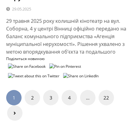
29.05.2025
29 травня 2025 року колишній кінотеатр на вул.
Соборна, 4 у центрі Вінниці офіційно передано на
баланс комунального підприємства «Агенція
муніципальної нерухомості». Рішення ухвалено з
метою впорядкування об’єкта та подальшого
Поділиться новиною
Навігація
1
2
3
4
…
22
записів