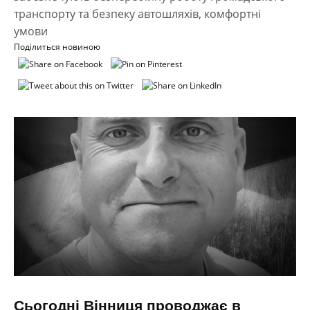
транспорту та безпеку автошляхів, комфортні
умови
Поділиться новиною
Сьогодні Вінниця проводжає в