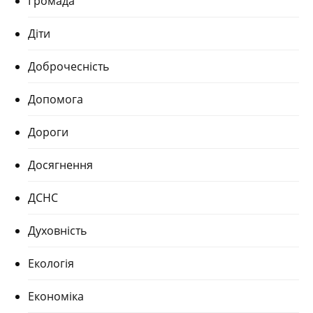
Громада
Діти
Доброчесність
Допомога
Дороги
Досягнення
ДСНС
Духовність
Екологія
Економіка