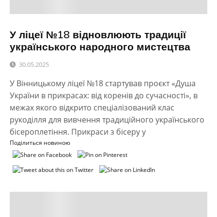
У ліцеї №18 відновлюють традиції
українського народного мистецтва
30.05.2025
У Вінницькому ліцеї №18 стартував проєкт «Душа
України в прикрасах: від коренів до сучасності», в
межах якого відкрито спеціалізований клас
рукоділля для вивчення традиційного українського
бісероплетіння. Прикраси з бісеру у
Поділиться новиною