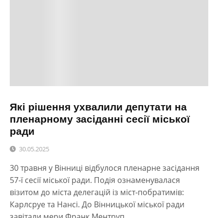
Які рішення ухвалили депутати на
пленарному засіданні сесії міської
ради
30.05.2025
30 травня у Вінниці відбулося пленарне засідання
57-ї сесії міської ради. Подія ознаменувалася
візитом до міста делегацій із міст-побратимів:
Карлсруе та Нансі. До Вінницької міської ради
завітали мери Франк Ментруп