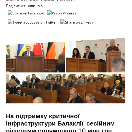
Поділиться новиною
На підтримку критичної
інфраструктури Балаклії, сесійним
рішенням спрямовано 10 млн грн