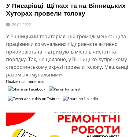
У Писарівці, Щітках та на Вінницьких
Хуторах провели толоку
29.04.2022
У Вінницький територіальній громаді мешканці та
працівники комунальних підприємств активно
прибирають та підтримують місто в чистоті та
порядку. Так, нещодавно, у Вінницько-Хутірському
старостинському окрузі провели толоку. Мешканці
разом з комунальними
Поділиться новиною