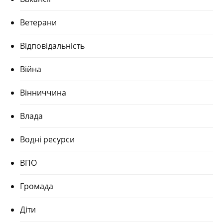
Ветерани
Відповідальність
Війна
Вінниччина
Влада
Водні ресурси
ВПО
Громада
Діти