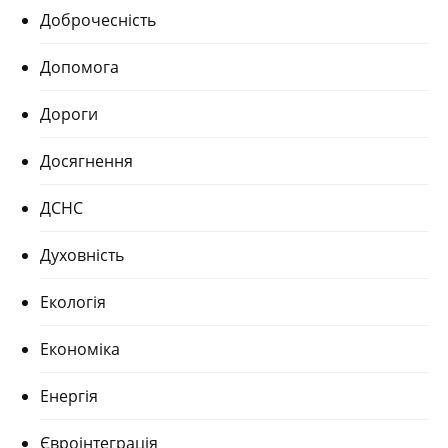
Доброчесність
Допомога
Дороги
Досягнення
ДСНС
Духовність
Екологія
Економіка
Енергія
Євроінтеграція