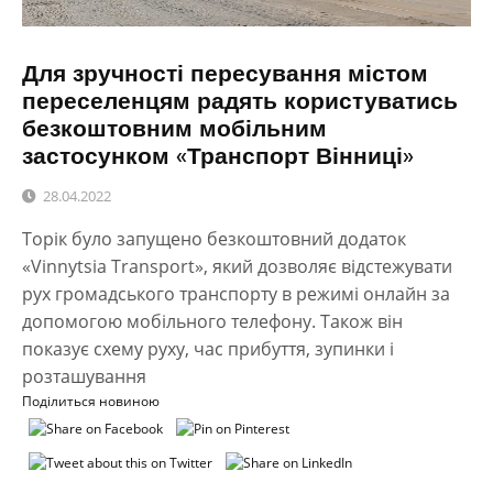
Для зручності пересування містом
переселенцям радять користуватись
безкоштовним мобільним
застосунком «Транспорт Вінниці»
28.04.2022
Торік було запущено безкоштовний додаток
«Vinnytsia Transport», який дозволяє відстежувати
рух громадського транспорту в режимі онлайн за
допомогою мобільного телефону. Також він
показує схему руху, час прибуття, зупинки і
розташування
Поділиться новиною