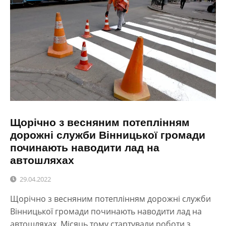
Щорічно з весняним потеплінням
дорожні служби Вінницької громади
починають наводити лад на
автошляхах
29.04.2022
Щорічно з весняним потеплінням дорожні служби
Вінницької громади починають наводити лад на
автошляхах. Місяць тому стартували роботи з