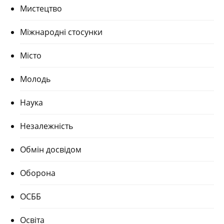
Мистецтво
Міжнародні стосунки
Місто
Молодь
Наука
Незалежність
Обмін досвідом
Оборона
ОСББ
Освіта