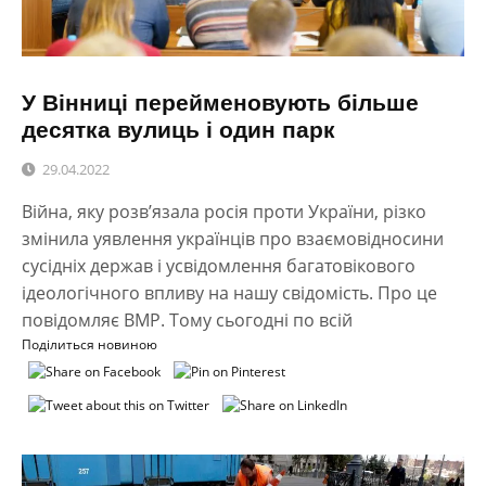
У Вінниці перейменовують більше
десятка вулиць і один парк
29.04.2022
Війна, яку розв’язала росія проти України, різко
змінила уявлення українців про взаємовідносини
сусідніх держав і усвідомлення багатовікового
ідеологічного впливу на нашу свідомість. Про це
повідомляє ВМР. Тому сьогодні по всій
Поділиться новиною