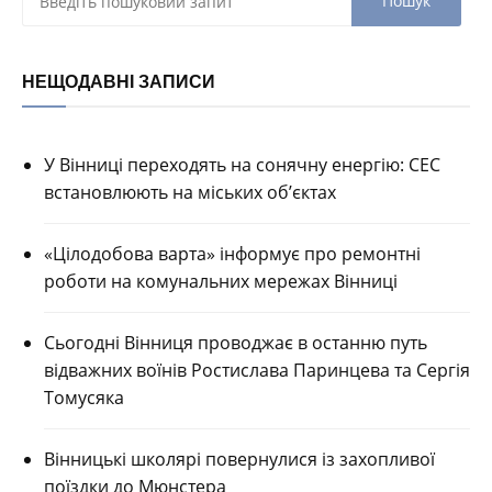
НЕЩОДАВНІ ЗАПИСИ
У Вінниці переходять на сонячну енергію: СЕС
встановлюють на міських об’єктах
«Цілодобова варта» інформує про ремонтні
роботи на комунальних мережах Вінниці
Сьогодні Вінниця проводжає в останню путь
відважних воїнів Ростислава Паринцева та Сергія
Томусяка
Вінницькі школярі повернулися із захопливої
поїздки до Мюнстера