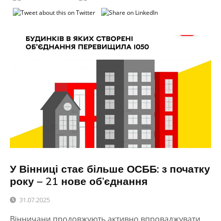
У Вінниці стає більше ОСББ: з початку
року – 21 нове об’єднання
31.07.2025
Вінничани продовжують активно впроваджувати