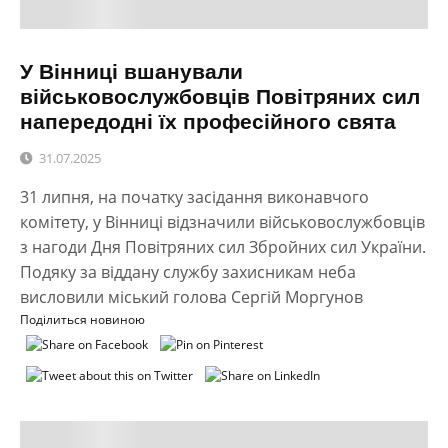
У Вінниці вшанували
військовослужбовців Повітряних сил
напередодні їх професійного свята
31.07.2025
31 липня, на початку засідання виконавчого
комітету, у Вінниці відзначили військовослужбовців
з нагоди Дня Повітряних сил Збройних сил України.
Подяку за віддану службу захисникам неба
висловили міський голова Сергій Моргунов
Поділиться новиною