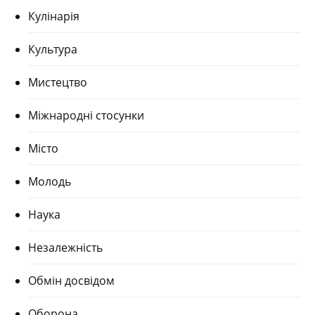
Кулінарія
Культура
Мистецтво
Міжнародні стосунки
Місто
Молодь
Наука
Незалежність
Обмін досвідом
Оборона