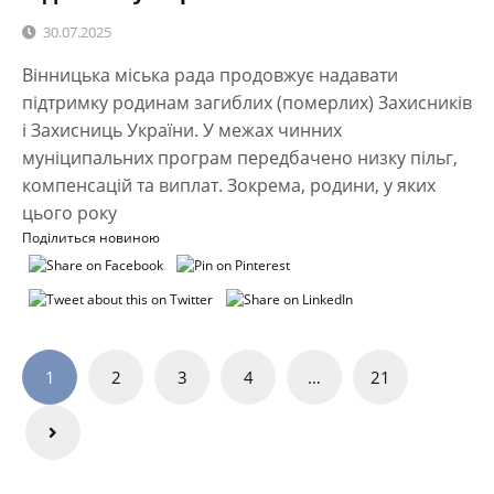
30.07.2025
Вінницька міська рада продовжує надавати
підтримку родинам загиблих (померлих) Захисників
і Захисниць України. У межах чинних
муніципальних програм передбачено низку пільг,
компенсацій та виплат. Зокрема, родини, у яких
цього року
Поділиться новиною
Навігація
1
2
3
4
…
21
записів