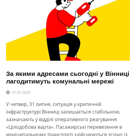
За якими адресами сьогодні у Вінниці
лагодитимуть комунальні мережі
31.07.2025
У четвер, 31 липня, ситуація у критичній
інфраструктурі Вінниці залишається стабільною,
зазначають у відділі оперативного реагування
«Цілодобова варта». Пасажирські перевезення в
муніципальному транспорті здійснюються згідно із