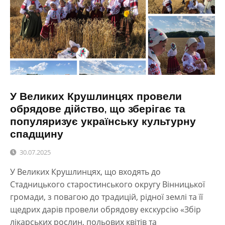
У Великих Крушлинцях провели
обрядове дійство, що зберігає та
популяризує українську культурну
спадщину
30.07.2025
У Великих Крушлинцях, що входять до
Стадницького старостинського округу Вінницької
громади, з повагою до традицій, рідної землі та її
щедрих дарів провели обрядову екскурсію «Збір
лікарських рослин, польових квітів та