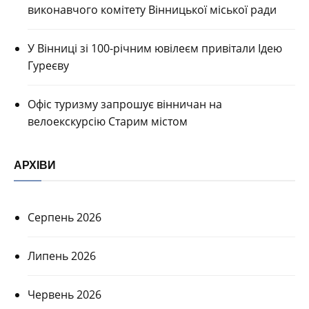
виконавчого комітету Вінницької міської ради
У Вінниці зі 100-річним ювілеєм привітали Ідею
Гуреєву
Офіс туризму запрошує вінничан на
велоекскурсію Старим містом
АРХІВИ
Серпень 2026
Липень 2026
Червень 2026