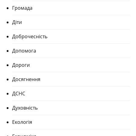
Громада
Діти
Доброчесність
Допомога
Дороги
Досягнення
ДСНС
Духовність
Екологія