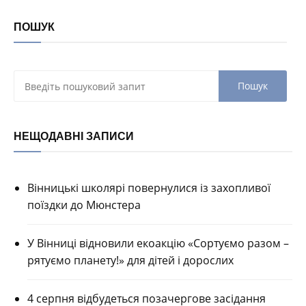
ПОШУК
НЕЩОДАВНІ ЗАПИСИ
Вінницькі школярі повернулися із захопливої
поїздки до Мюнстера
У Вінниці відновили екоакцію «Сортуємо разом –
рятуємо планету!» для дітей і дорослих
4 серпня відбудеться позачергове засідання