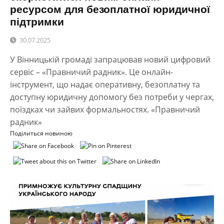
ресурсом для безоплатної юридичної
підтримки
30.07.2025
У Вінницькій громаді запрацював новий цифровий
сервіс – «Правничий радник». Це онлайн-
інструмент, що надає оперативну, безоплатну та
доступну юридичну допомогу без потреби у чергах,
поїздках чи зайвих формальностях. «Правничий
радник»
Поділиться новиною