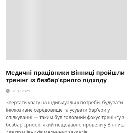
Медичні працівники Вінниці пройшли
тренінг із безбар’єрного підходу
31.07.2025
Звертати увагу на індивідуальні потреби, будувати
інклюзивне середовище та усувати бар’єри у
спілкуванні — таким був головний фокус тренінгу з
безбар’єрності, який нещодавно провели у Вінниці
для працівників медичних закладів