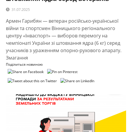
31.07.2025
Армен Гарибян — ветеран російсько-української
війни та спортсмен Вінницького регіонального
центру «Інваспорт» — виборов перемогу на
чемпіонаті України зі штовхання ядра (6 кг) серед
учасників з ураженням опорно-рухового апарату.
Змагання
Поділиться новиною