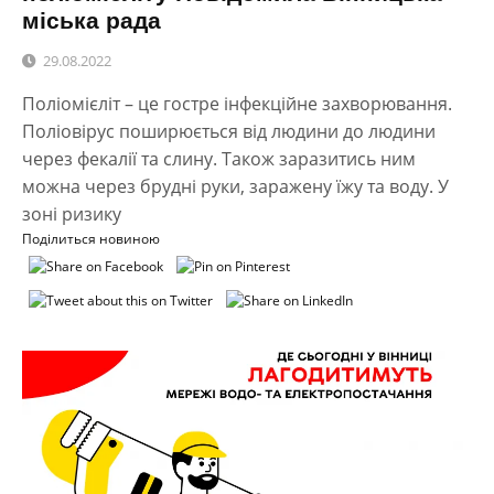
міська рада
29.08.2022
Поліомієліт – це гостре інфекційне захворювання.
Поліовірус поширюється від людини до людини
через фекалії та слину. Також заразитись ним
можна через брудні руки, заражену їжу та воду. У
зоні ризику
Поділиться новиною