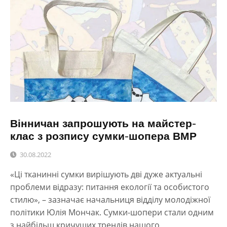
Вінничан запрошують на майстер-
клас з розпису сумки-шопера ВМР
30.08.2022
«Ці тканинні сумки вирішують дві дуже актуальні
проблеми відразу: питання екології та особистого
стилю», – зазначає начальниця відділу молодіжної
політики Юлія Мончак. Сумки-шопери стали одним
з найбільш кричущих трендів нашого