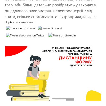
того, аби більш детально розібратись у заходах з
ощадливого використання електроенергії, слід
знати, скільки споживають електроприлади, які є
Поділиться новиною