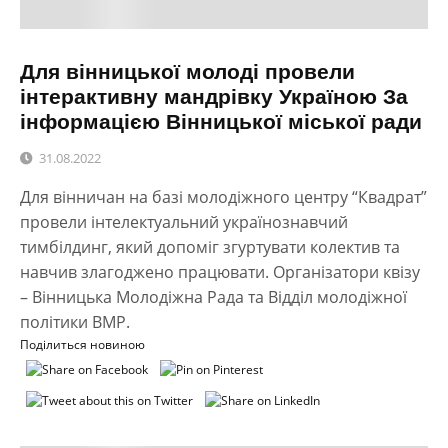
Для вінницької молоді провели
інтерактивну мандрівку Україною За
інформацією Вінницької міської ради
31.08.2022
Для вінничан на базі молодіжного центру “Квадрат”
провели інтелектуальний українознавчий
тимбілдинг, який допоміг згуртувати колектив та
навчив злагоджено працювати. Організатори квізу
– Вінницька Молодіжна Рада та Відділ молодіжної
політики ВМР.
Поділиться новиною