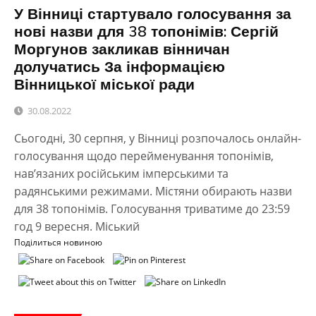
У Вінниці стартувало голосування за
нові назви для 38 топонімів: Сергій
Моргунов закликав вінничан
долучатись За інформацією
Вінницької міської ради
30.08.2022
Сьогодні, 30 серпня, у Вінниці розпочалось онлайн-
голосування щодо перейменування топонімів,
нав’язаних російським імперськими та
радянськими режимами. Містяни обирають назви
для 38 топонімів. Голосування триватиме до 23:59
год 9 вересня. Міський
Поділиться новиною