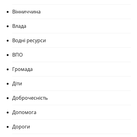
Вінниччина
Влада
Водні ресурси
ВПО
Громада
Діти
Доброчесність
Допомога
Дороги