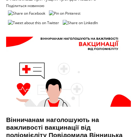
Поділиться новиною
Вінничанам наголошують на
важливості вакцинації від
поліомієліту Повідомила Вінницька