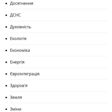
Досягнення
ДСНС
Духовність
Екологія
Економіка
Енергія
Євроінтеграція
Здоров'я
Земля
Зміни