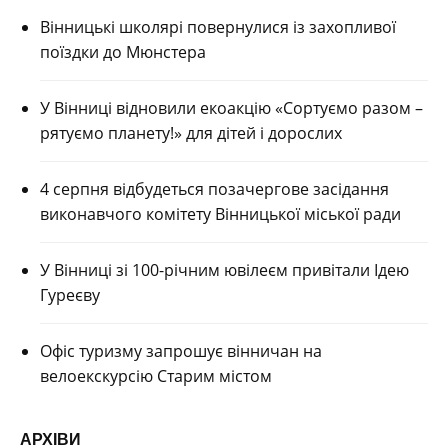
Вінницькі школярі повернулися із захопливої
поїздки до Мюнстера
У Вінниці відновили екоакцію «Сортуємо разом –
рятуємо планету!» для дітей і дорослих
4 серпня відбудеться позачергове засідання
виконавчого комітету Вінницької міської ради
У Вінниці зі 100-річним ювілеєм привітали Ідею
Гуреєву
Офіс туризму запрошує вінничан на
велоекскурсію Старим містом
АРХІВИ