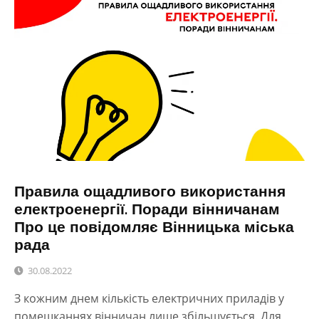
Правила ощадливого використання
електроенергії. Поради вінничанам
Про це повідомляє Вінницька міська
рада
30.08.2022
З кожним днем кількість електричних приладів у
помешканнях вінничан лише збільшується. Для