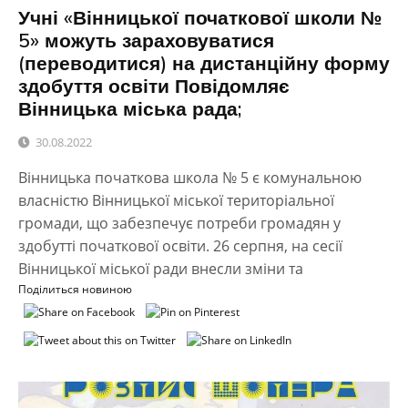
Учні «Вінницької початкової школи №
5» можуть зараховуватися
(переводитися) на дистанційну форму
здобуття освіти Повідомляє
Вінницька міська рада;
30.08.2022
Вінницька початкова школа № 5 є комунальною
власністю Вінницької міської територіальної
громади, що забезпечує потреби громадян у
здобутті початкової освіти. 26 серпня, на сесії
Вінницької міської ради внесли зміни та
Поділиться новиною