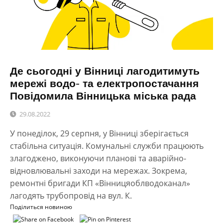
Де сьогодні у Вінниці лагодитимуть
мережі водо- та електропостачання
Повідомила Вінницька міська рада
29.08.2022
У понеділок, 29 серпня, у Вінниці зберігається
стабільна ситуація. Комунальні служби працюють
злагоджено, виконуючи планові та аварійно-
відновлювальні заходи на мережах. Зокрема,
ремонтні бригади КП «Вінницяоблводоканал»
лагодять трубопровід на вул. К.
Поділиться новиною