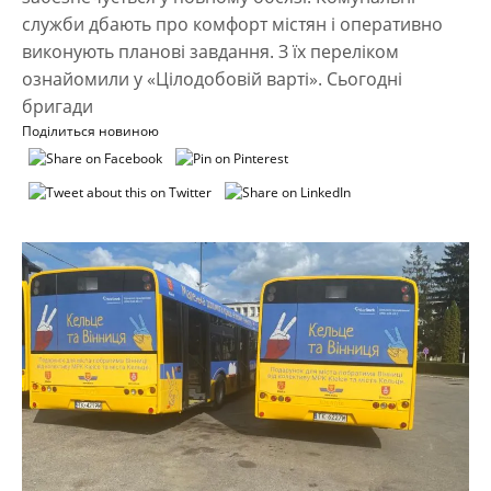
служби дбають про комфорт містян і оперативно
виконують планові завдання. З їх переліком
ознайомили у «Цілодобовій варті». Сьогодні
бригади
Поділиться новиною