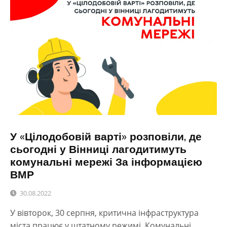
У «Цілодобовій варті» розповіли, де
сьогодні у Вінниці лагодитимуть
комунальні мережі За інформацією
ВМР
30.08.2022
У вівторок, 30 серпня, критична інфраструктура
міста працює у штатному режимі. Комунальні