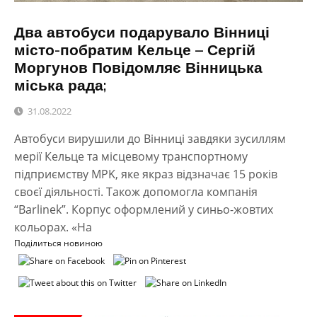
Два автобуси подарувало Вінниці
місто-побратим Кельце – Сергій
Моргунов Повідомляє Вінницька
міська рада;
31.08.2022
Автобуси вирушили до Вінниці завдяки зусиллям
мерії Кельце та місцевому транспортному
підприємству MPK, яке якраз відзначає 15 років
своєї діяльності. Також допомогла компанія
“Barlinek”. Корпус оформлений у синьо-жовтих
кольорах. «На
Поділиться новиною