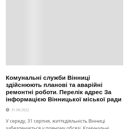
Комунальні служби Вінниці
здійснюють планові та аварійні
ремонтні роботи. Перелік адрес За
інформацією Вінницької міської ради
31.08.2022
У середу, 31 серпня, життєдіяльність Вінниці
забезпечується у повному обсязі. Комунальні