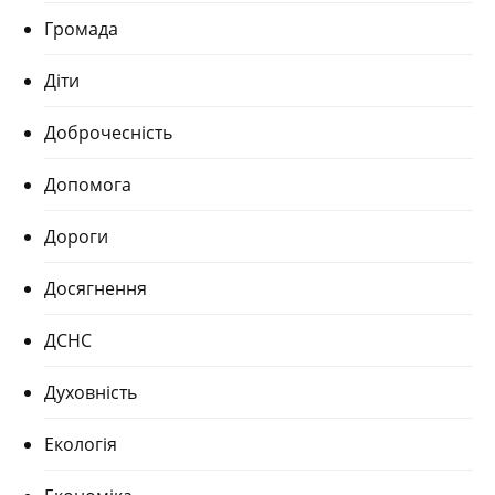
Громада
Діти
Доброчесність
Допомога
Дороги
Досягнення
ДСНС
Духовність
Екологія