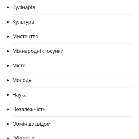
Кулінарія
Культура
Мистецтво
Міжнародні стосунки
Місто
Молодь
Наука
Незалежність
Обмін досвідом
Оборона