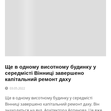
Ще в одному висотному будинку у
середмісті Вінниці завершено
капітальний ремонт даху
03.05.2022
Ще в одному висотному будинку у середмісті
Вінниці завершено капітальний ремонт даху. Він
знаходиться на вул. Архітектора Артинова. Це вже