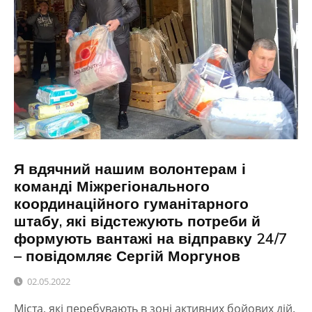
Я вдячний нашим волонтерам і
команді Міжрегіонального
координаційного гуманітарного
штабу, які відстежують потреби й
формують вантажі на відправку 24/7
– повідомляє Сергій Моргунов
02.05.2022
Міста, які перебувають в зоні активних бойових дій.