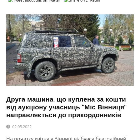
Друга машина, що куплена за кошти
від аукціону учасниць “Міс Вінниця”
направляється до прикордонників
02.05.2022
На початку квітня у Вінниці відбувся благодійний