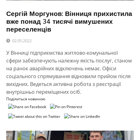
Сергій Моргунов: Вінниця прихистила
вже понад 34 тисячі вимушених
переселенців
02.05.2022
У Вінниці підприємства житлово-комунальної
сфери забезпечують належну якість послуг, станом
на ранок аварійних відключень немає. Офіси
соціального спрямування відновили прийом після
вихідних. Ведеться активна робота з реєстрації
внутрішньо переміщених осіб.
Поділиться новиною