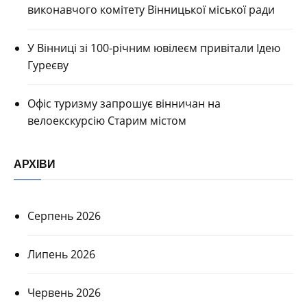
виконавчого комітету Вінницької міської ради
У Вінниці зі 100-річним ювілеєм привітали Ідею
Гуреєву
Офіс туризму запрошує вінничан на
велоекскурсію Старим містом
АРХІВИ
Серпень 2026
Липень 2026
Червень 2026