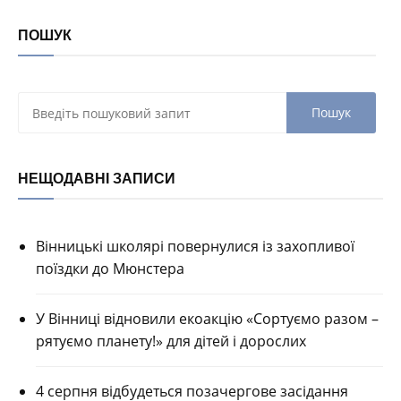
ПОШУК
НЕЩОДАВНІ ЗАПИСИ
Вінницькі школярі повернулися із захопливої
поїздки до Мюнстера
У Вінниці відновили екоакцію «Сортуємо разом –
рятуємо планету!» для дітей і дорослих
4 серпня відбудеться позачергове засідання