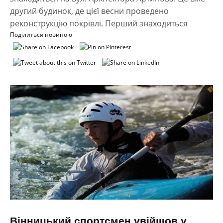
другий будинок, де цієї весни проведено
реконструкцію покрівлі. Перший знаходиться
Поділиться новиною
Вінницький спортсмен увійшов у