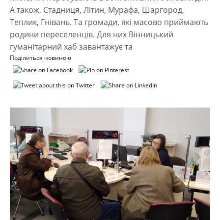
А також, Стадниця, Літин, Мурафа, Шаргород,
Теплик, Гнівань. Та громади, які масово приймають
родини переселенців. Для них Вінницький
гуманітарний хаб завантажує та
Поділиться новиною