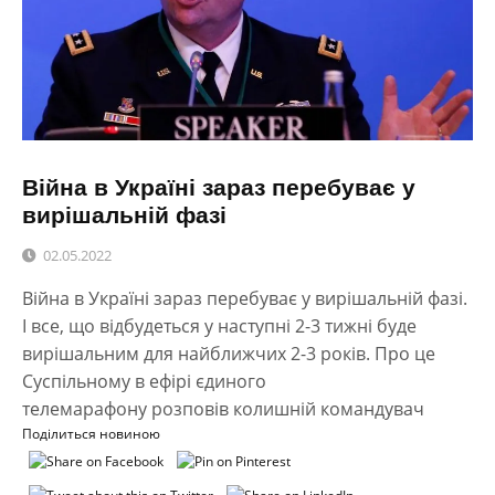
Війна в Україні зараз перебуває у
вирішальній фазі
02.05.2022
Війна в Україні зараз перебуває у вирішальній фазі.
І все, що відбудеться у наступні 2-3 тижні буде
вирішальним для найближчих 2-3 років. Про це
Суспільному в ефірі єдиного
телемарафону розповів колишній командувач
Поділиться новиною