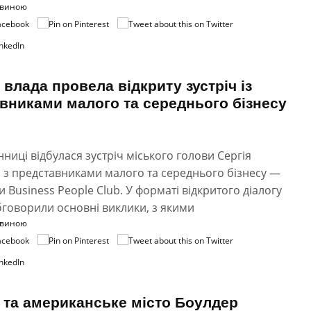
овиною
 влада провела відкриту зустріч із
вниками малого та середнього бізнесу
нниці відбулася зустріч міського голови Сергія
 з представниками малого та середнього бізнесу —
 Business People Club. У форматі відкритого діалогу
говорили основні виклики, з якими
овиною
 та американське місто Боулдер