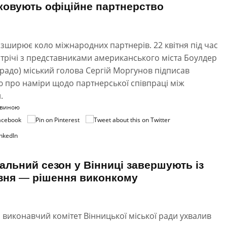
ковують офіційне партнерство
зширює коло міжнародних партнерів. 22 квітня під час
трічі з представниками американського міста Боулдер
радо) міський голова Сергій Моргунов підписав
 про наміри щодо партнерської співпраці між
.
овиною
льний сезон у Вінниці завершують із
зня — рішення виконкому
 виконавчий комітет Вінницької міської ради ухвалив