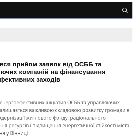
вся прийом заявок від ОСББ та
ючих компаній на фінансування
фективних заходів
енергоефективних ініціатив ОСББ та управляючих
залишається важливою складовою розвитку громади в
дернізації житлового фонду, раціонального
ня ресурсів і підвищення енергетичної стійкості міста.
ня у Вінниці