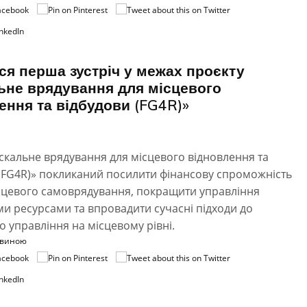
ся перша зустріч у межах проєкту
ьне врядування для місцевого
ення та відбудови (FG4R)»
скальне врядування для місцевого відновлення та
(FG4R)» покликаний посилити фінансову спроможність
ісцевого самоврядування, покращити управління
и ресурсами та впровадити сучасні підходи до
о управління на місцевому рівні.
овиною