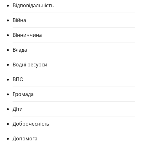
Відповідальність
Війна
Вінниччина
Влада
Водні ресурси
ВПО
Громада
Діти
Доброчесність
Допомога