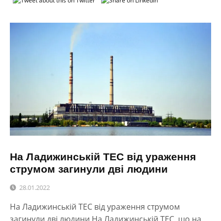
На Ладижинській ТЕС від ураження
струмом загинули дві людини
28.01.2022
На Ладижинській ТЕС від ураження струмом
загинули дві людини На Ладижинській ТЕС, що на