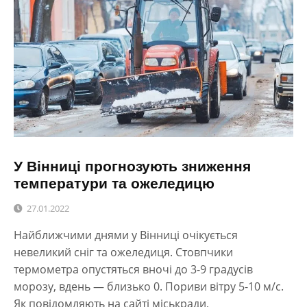
У Вінниці прогнозують зниження
температури та ожеледицю
27.01.2022
Найближчими днями у Вінниці очікується
невеликий сніг та ожеледиця. Стовпчики
термометра опустяться вночі до 3-9 градусів
морозу, вдень — близько 0. Пориви вітру 5-10 м/с.
Як повідомляють на сайті міськради,