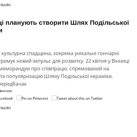
ці планують створити Шлях Подільської
и
 культурна спадщина, зокрема унікальні гончарні
отримує новий імпульс для розвитку. 22 квітня у Вінниці
 меморандум про співпрацю, спрямований на
та популяризацію Шляху Подільської кераміки.
 передбачає
овиною