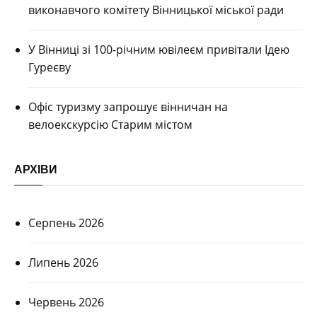
виконавчого комітету Вінницької міської ради
У Вінниці зі 100-річним ювілеєм привітали Ідею
Гуреєву
Офіс туризму запрошує вінничан на
велоекскурсію Старим містом
АРХІВИ
Серпень 2026
Липень 2026
Червень 2026