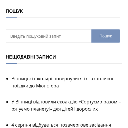
ПОШУК
НЕЩОДАВНІ ЗАПИСИ
Вінницькі школярі повернулися із захопливої
поїздки до Мюнстера
У Вінниці відновили екоакцію «Сортуємо разом –
рятуємо планету!» для дітей і дорослих
4 серпня відбудеться позачергове засідання