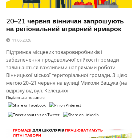
20–21 червня вінничан запрошують
на регіональний аграрний ярмарок
11.06.2026
Підтримка місцевих товаровиробників і
забезпечення продовольчої стійкості громади
залишаються важливими напрямами роботи
Вінницької міської територіальної громади. З цією
метою 20–21 червня на вулиці Миколи Ващука (на
відрізку від вул. Келецької
Поділиться новиною