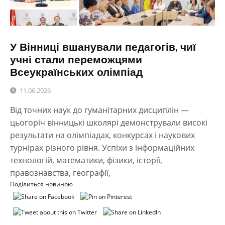
У Вінниці вшанували педагогів, чиї
учні стали переможцями
Всеукраїнських олімпіад
11.06.2026
Від точних наук до гуманітарних дисциплін —
цьогоріч вінницькі школярі демонстрували високі
результати на олімпіадах, конкурсах і наукових
турнірах різного рівня. Успіхи з інформаційних
технологій, математики, фізики, історії,
правознавства, географії,
Поділиться новиною