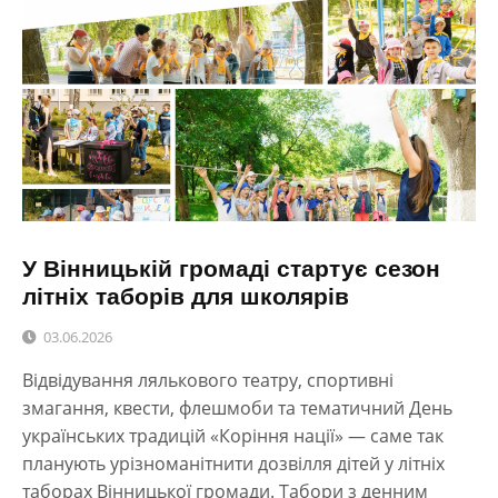
У Вінницькій громаді стартує сезон
літніх таборів для школярів
03.06.2026
Відвідування лялькового театру, спортивні
змагання, квести, флешмоби та тематичний День
українських традицій «Коріння нації» — саме так
планують урізноманітнити дозвілля дітей у літніх
таборах Вінницької громади. Табори з денним