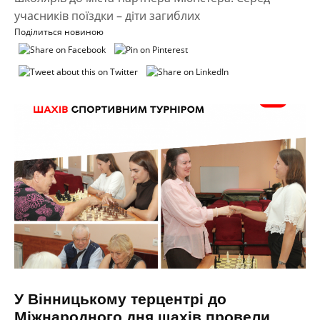
учасників поїздки – діти загиблих
Поділиться новиною
У Вінницькому терцентрі до
Міжнародного дня шахів провели