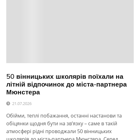
50 вінницьких школярів поїхали на
літній відпочинок до міста-партнера
Мюнстера
21.07.2026
Обійми, теплі побажання, останні настанови та
обіцянки щодня бути на зв’язку – саме в такій
атмосфері рідні проводжали 50 вінницьких
школярів до міста-партнера Мюнстера. Серед