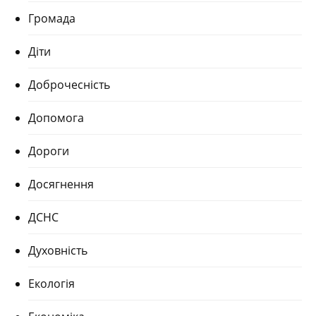
Громада
Діти
Доброчесність
Допомога
Дороги
Досягнення
ДСНС
Духовність
Екологія