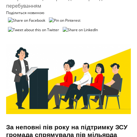
перебуванням
Поділиться новиною
За неповні пів року на підтримку ЗСУ
громада спрямувала пів мільярда