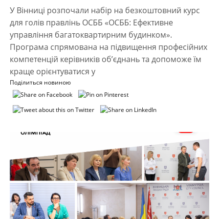
У Вінниці розпочали набір на безкоштовний курс
для голів правлінь ОСББ «ОСББ: Ефективне
управління багатоквартирним будинком».
Програма спрямована на підвищення професійних
компетенцій керівників об’єднань та допоможе їм
краще орієнтуватися у
Поділиться новиною