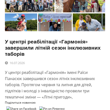
У центрі реабілітації «Гармонія»
завершили літній сезон інклюзивних
таборів
16.07.2026
У центрі реабілітації «Гармонія» імені Раїси
Панасюк завершився сезон літніх інклюзивних
таборів. Протягом червня та липня для дітей,
підлітків і молоді з інвалідністю провели три
тематичні зміни — «Літні пригоди»,
Поділиться новиною