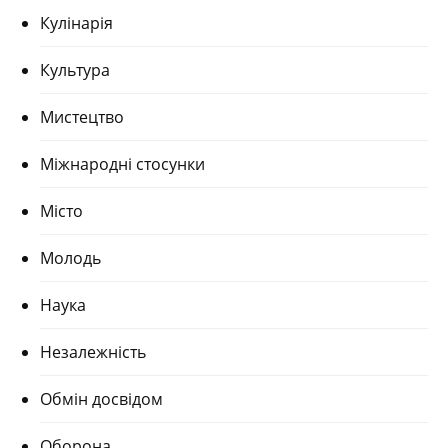
Кулінарія
Культура
Мистецтво
Міжнародні стосунки
Місто
Молодь
Наука
Незалежність
Обмін досвідом
Оборона