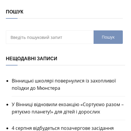
ПОШУК
НЕЩОДАВНІ ЗАПИСИ
Вінницькі школярі повернулися із захопливої
поїздки до Мюнстера
У Вінниці відновили екоакцію «Сортуємо разом –
рятуємо планету!» для дітей і дорослих
4 серпня відбудеться позачергове засідання