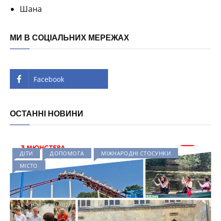
Шана
МИ В СОЦІАЛЬНИХ МЕРЕЖАХ
Facebook
ОСТАННІ НОВИНИ
ДІТИ
ДОПОМОГА
МІЖНАРОДНІ СТОСУНКИ
МІСТО