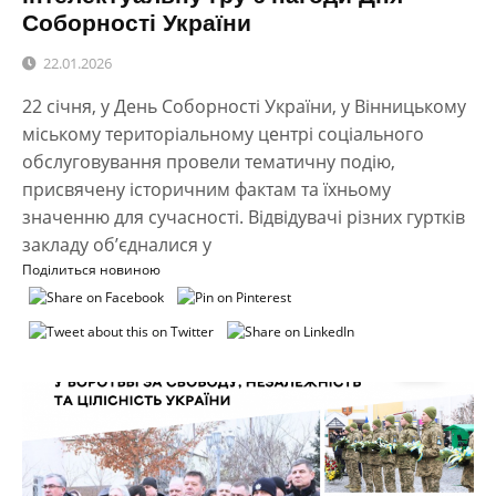
Соборності України
22.01.2026
22 січня, у День Соборності України, у Вінницькому
міському територіальному центрі соціального
обслуговування провели тематичну подію,
присвячену історичним фактам та їхньому
значенню для сучасності. Відвідувачі різних гуртків
закладу об’єдналися у
Поділиться новиною