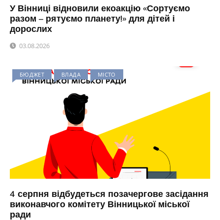
У Вінниці відновили екоакцію «Сортуємо
разом – рятуємо планету!» для дітей і
дорослих
03.08.2026
БЮДЖЕТ
ВЛАДА
МІСТО
4 серпня відбудеться позачергове засідання
виконавчого комітету Вінницької міської
ради