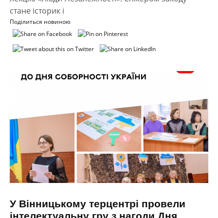
стане історик і
Поділиться новиною
У Вінницькому терцентрі провели
інтелектуальну гру з нагоди Дня