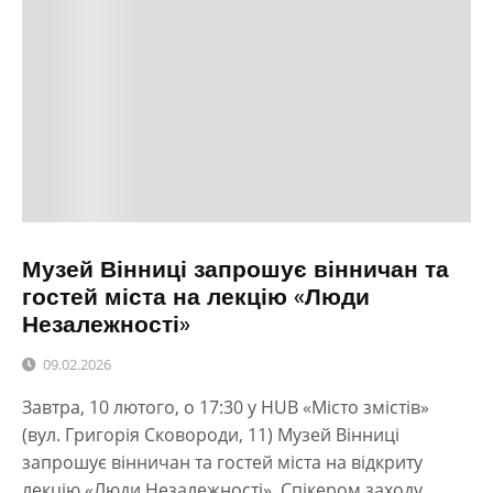
Музей Вінниці запрошує вінничан та
гостей міста на лекцію «Люди
Незалежності»
09.02.2026
Завтра, 10 лютого, о 17:30 у HUB «Місто змістів»
(вул. Григорія Сковороди, 11) Музей Вінниці
запрошує вінничан та гостей міста на відкриту
лекцію «Люди Незалежності». Спікером заходу