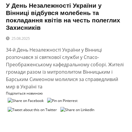
У День Незалежності України у
Вінниці відбувся молебень та
покладання квітів на честь полеглих
Захисників
25.08.2025
34-й День Незалежності України у Вінниці
розпочався зі святкової служби у Спасо-
Преображенському кафедральному соборі. Жителі
громади разом із митрополитом Вінницьким і
Барським Симеоном молилися за справедливий
мир в Україні та
Поділиться новиною