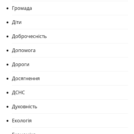
Громада
Діти
Доброчесність
Допомога
Дороги
Досягнення
ДСНС
Духовність
Екологія