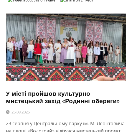
У місті пройшов культурно-
мистецький захід «Родинні обереги»
25.08.2025
23 серпня у Центральному парку ім. М. Леонтовича
на площі «Водограй» відбувся мистецький проєкт