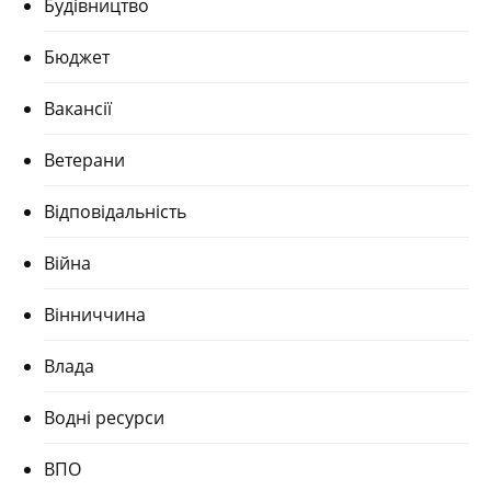
Будівництво
Бюджет
Вакансії
Ветерани
Відповідальність
Війна
Вінниччина
Влада
Водні ресурси
ВПО