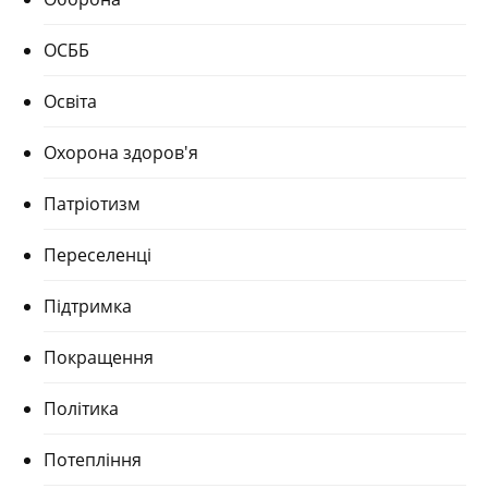
ОСББ
Освіта
Охорона здоров'я
Патріотизм
Переселенці
Підтримка
Покращення
Політика
Потепління