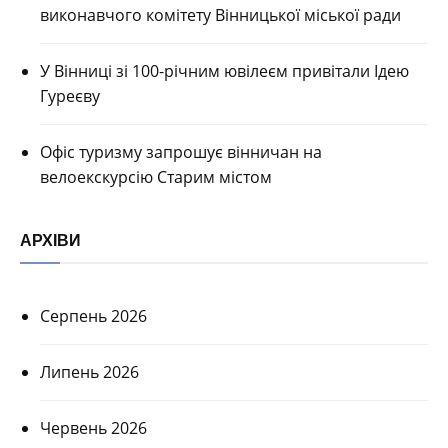
виконавчого комітету Вінницької міської ради
У Вінниці зі 100-річним ювілеєм привітали Ідею
Гуреєву
Офіс туризму запрошує вінничан на
велоекскурсію Старим містом
АРХІВИ
Серпень 2026
Липень 2026
Червень 2026