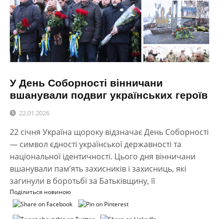
У День Соборності вінничани
вшанували подвиг українських героїв
22.01.2026
22 січня Україна щороку відзначає День Соборності
— символ єдності української державності та
національної ідентичності. Цього дня вінничани
вшанували пам’ять захисників і захисниць, які
загинули в боротьбі за Батьківщину, її
Поділиться новиною