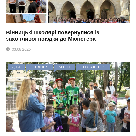
Вінницькі школярі повернулися із
захопливої поїздки до Мюнстера
03.08.2026
ДІТИ
ЕКОЛОГІЯ
МІСТО
ПОКРАЩЕННЯ