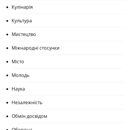
Кулінарія
Культура
Мистецтво
Міжнародні стосунки
Місто
Молодь
Наука
Незалежність
Обмін досвідом
Оборона