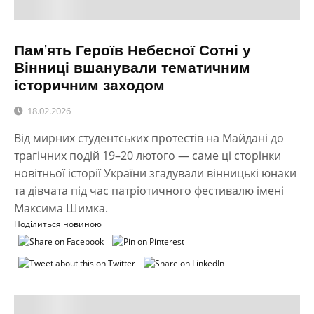
Пам’ять Героїв Небесної Сотні у
Вінниці вшанували тематичним
історичним заходом
18.02.2026
Від мирних студентських протестів на Майдані до
трагічних подій 19–20 лютого — саме ці сторінки
новітньої історії України згадували вінницькі юнаки
та дівчата під час патріотичного фестивалю імені
Максима Шимка.
Поділиться новиною