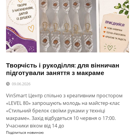
Творчість і рукоділля: для вінничан
підготували заняття з макраме
09.06.2026
VinSmart Центр спільно з креативним простором
«LEVEL 80» запрошують молодь на майстер-клас
«Стильний брелок своїми руками у техніці
макраме». Захід відбудеться 10 червня о 17:00.
Учасники віком від 14 до
Поділиться новиною