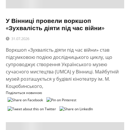
У Вінниці провели воркшоп
«Зухвалість діяти під час війни»
31.07.2026
Воркшоп «Зухвалість діяти під час війни» став
підсумковою подією дослідницького циклу, що
супроводжує створення Українського музею
сучасного мистецтва (UMCA) у Вінниці. Майбутній
музей розташується у будівлі кінотеатру ім. М.
Коцюбинського,
Поділиться новиною