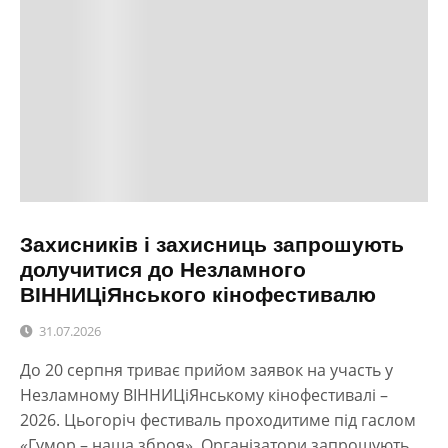
Захисників і захисниць запрошують
долучитися до Незламного
ВІННИЦіЯнського кінофестивалю
31.07.2026
До 20 серпня триває прийом заявок на участь у
Незламному ВІННИЦіЯнському кінофестивалі –
2026. Цьогоріч фестиваль проходитиме під гаслом
«Гумор – наша зброя». Організатори запрошують