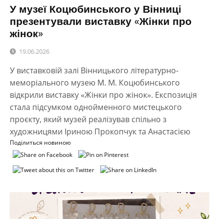
У музеї Коцюбинського у Вінниці
презентували виставку «Жінки про
жінок»
19.06.2026
У виставковій залі Вінницького літературно-
меморіального музею М. М. Коцюбинського
відкрили виставку «Жінки про жінок». Експозиція
стала підсумком однойменного мистецького
проєкту, який музей реалізував спільно з
художницями Іриною Прокопчук та Анастасією
Поділиться новиною