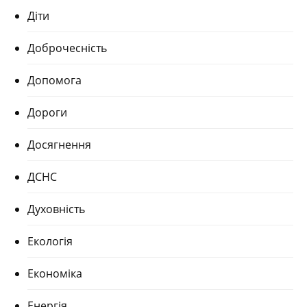
Діти
Доброчесність
Допомога
Дороги
Досягнення
ДСНС
Духовність
Екологія
Економіка
Енергія