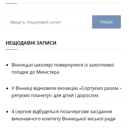
НЕЩОДАВНІ ЗАПИСИ
Вінницькі школярі повернулися із захопливої
поїздки до Мюнстера
У Вінниці відновили екоакцію «Сортуємо разом –
рятуємо планету!» для дітей і дорослих
4 серпня відбудеться позачергове засідання
виконавчого комітету Вінницької міської ради