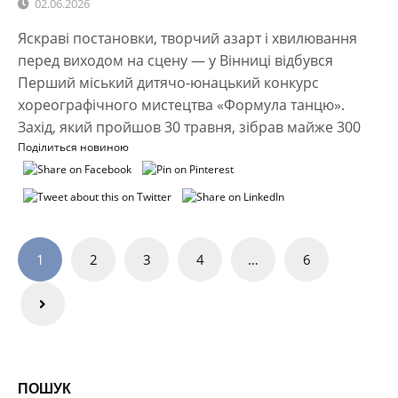
02.06.2026
Яскраві постановки, творчий азарт і хвилювання
перед виходом на сцену — у Вінниці відбувся
Перший міський дитячо-юнацький конкурс
хореографічного мистецтва «Формула танцю».
Захід, який пройшов 30 травня, зібрав майже 300
Поділиться новиною
Навігація
1
2
3
4
…
6
записів
ПОШУК