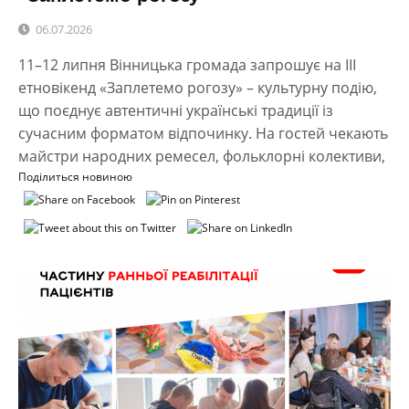
06.07.2026
11–12 липня Вінницька громада запрошує на ІІІ
етновікенд «Заплетемо рогозу» – культурну подію,
що поєднує автентичні українські традиції із
сучасним форматом відпочинку. На гостей чекають
майстри народних ремесел, фольклорні колективи,
Поділиться новиною