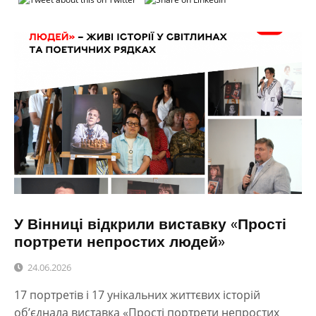
У Вінниці відкрили виставку «Прості
портрети непростих людей»
24.06.2026
17 портретів і 17 унікальних життєвих історій
об’єднала виставка «Прості портрети непростих