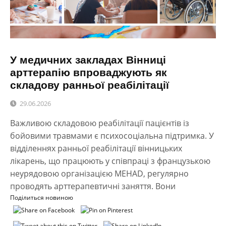
У медичних закладах Вінниці
арттерапію впроваджують як
складову ранньої реабілітації
29.06.2026
Важливою складовою реабілітації пацієнтів із
бойовими травмами є психосоціальна підтримка. У
відділеннях ранньої реабілітації вінницьких
лікарень, що працюють у співпраці з французькою
неурядовою організацією MEHAD, регулярно
проводять арттерапевтичні заняття. Вони
Поділиться новиною