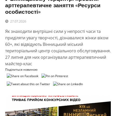
арттерапевтичне заняття «Ресурси
особистості»
27.07.2026
Як знаходити внутрішні сили у непрості часи та
приділяти увагу творчості, дізнавалися жінки віком
60+, які відвідують Вінницький міський
територіальний центр соціального обслуговування.
27 липня для них організували арттерапевтичний
майстер-клас
Поділиться новиною