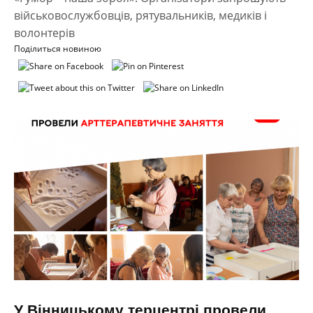
військовослужбовців, рятувальників, медиків і
волонтерів
Поділиться новиною
У Вінницькому терцентрі провели