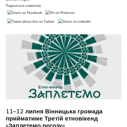
Поділиться новиною
11–12 липня Вінницька громада
прийматиме Третій етновікенд
«Заплетемо рогозу»