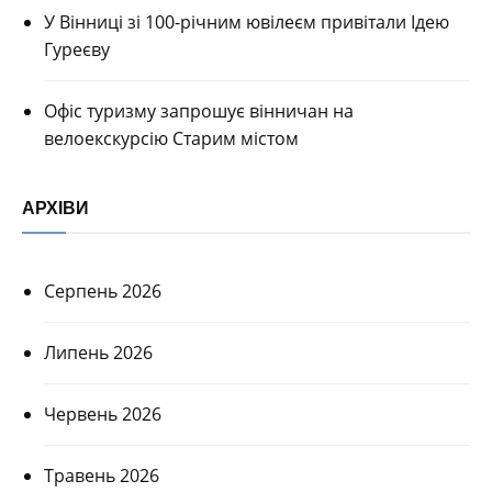
У Вінниці зі 100-річним ювілеєм привітали Ідею
Гуреєву
Офіс туризму запрошує вінничан на
велоекскурсію Старим містом
АРХІВИ
Серпень 2026
Липень 2026
Червень 2026
Травень 2026