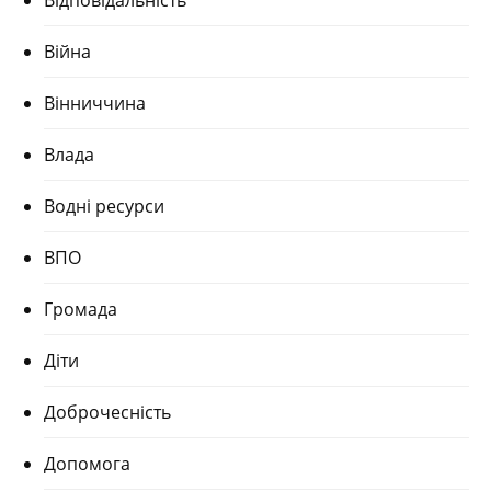
Відповідальність
Війна
Вінниччина
Влада
Водні ресурси
ВПО
Громада
Діти
Доброчесність
Допомога