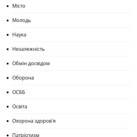
Місто
Молодь
Наука
Незалежність
Обмін досвідом
Оборона
ОСББ
Освіта
Охорона здоров'я
Патріотизм