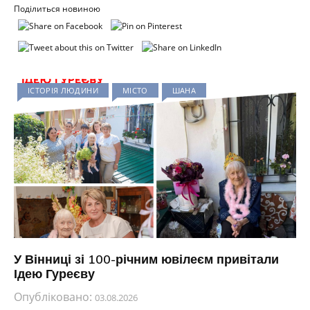
Поділиться новиною
ІСТОРІЯ ЛЮДИНИ
МІСТО
ШАНА
У Вінниці зі 100-річним ювілеєм привітали
Ідею Гуреєву
Опубліковано:
03.08.2026