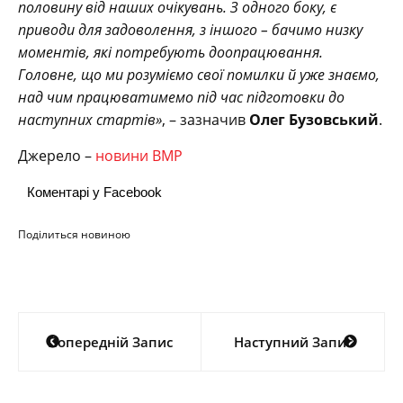
половину від наших очікувань. З одного боку, є
приводи для задоволення, з іншого – бачимо низку
моментів, які потребують доопрацювання.
Головне, що ми розуміємо свої помилки й уже знаємо,
над чим працюватимемо під час підготовки до
наступних стартів»
, – зазначив
Олег Бузовський
.
Джерело –
новини ВМР
Коментарі у Facebook
Поділиться новиною
Навігація
Попередній Запис
Наступний Запис
записів