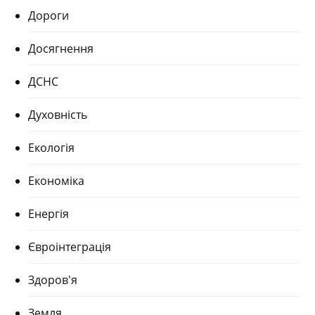
Дороги
Досягнення
ДСНС
Духовність
Екологія
Економіка
Енергія
Євроінтеграція
Здоров'я
Земля