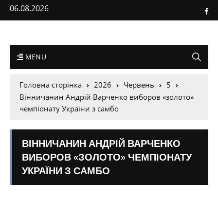
06.08.2026
MENU
Головна сторінка
2026
Червень
5
Вінничанин Андрій Варченко виборов «золото»
чемпіонату України з самбо
ВІННИЧАНИН АНДРІЙ ВАРЧЕНКО
ВИБОРОВ «ЗОЛОТО» ЧЕМПІОНАТУ
УКРАЇНИ З САМБО