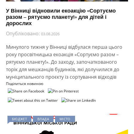
У Вінниці відновили екоакцію «Сортуємо
разом – рятуємо планету!» для дітей і
дорослих
Опубліковано:
03.08.2026
Минулого тижня у Вінниці відбулася перша цього
року просвітницька екоакція «Сортуємо разом –
рятуємо планету!». До заходу, започаткованого
торік для мешканців будинків, які долучилися до
муніципального проєкту із сортування відходів
Поділиться новиною
БЮДЖЕТ
ВЛАДА
МІСТО