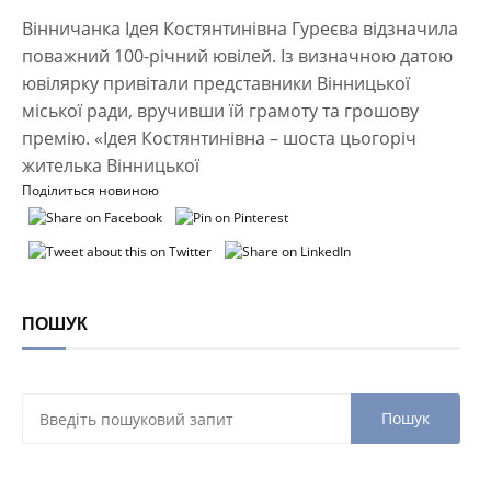
Вінничанка Ідея Костянтинівна Гуреєва відзначила
поважний 100-річний ювілей. Із визначною датою
ювілярку привітали представники Вінницької
міської ради, вручивши їй грамоту та грошову
премію. «Ідея Костянтинівна – шоста цьогоріч
жителька Вінницької
Поділиться новиною
ПОШУК