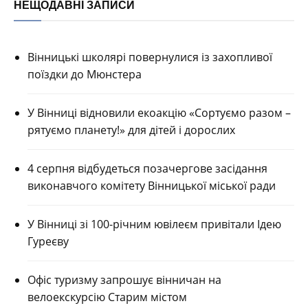
НЕЩОДАВНІ ЗАПИСИ
Вінницькі школярі повернулися із захопливої
поїздки до Мюнстера
У Вінниці відновили екоакцію «Сортуємо разом –
рятуємо планету!» для дітей і дорослих
4 серпня відбудеться позачергове засідання
виконавчого комітету Вінницької міської ради
У Вінниці зі 100-річним ювілеєм привітали Ідею
Гуреєву
Офіс туризму запрошує вінничан на
велоекскурсію Старим містом