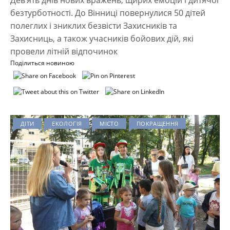
безтурботності. До Вінниці повернулися 50 дітей
полеглих і зниклих безвісти Захисників та
Захисниць, а також учасників бойових дій, які
провели літній відпочинок
Поділиться новиною
ДІТИ
ЕКОЛОГІЯ
МІСТО
ПОКРАЩЕННЯ