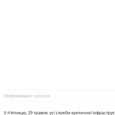
Опубліковано:
29.05.2026
У п’ятницю, 29 травня, усі служби критичної інфрастр