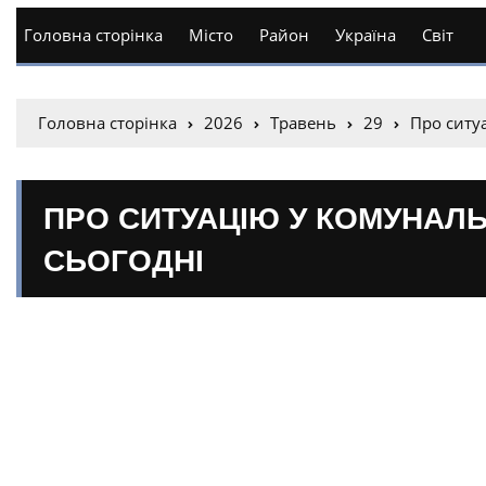
Головна сторінка
Місто
Район
Україна
Світ
Головна сторінка
2026
Травень
29
Про ситу
ПРО СИТУАЦІЮ У КОМУНАЛЬ
СЬОГОДНІ