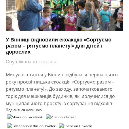
У Вінниці відновили екоакцію «Сортуємо
разом – рятуємо планету!» для дітей і
дорослих
Опубліковано:
03.08.2026
Минулого тижня у Вінниці відбулася перша цього
року просвітницька екоакція «Сортуємо разом –
рятуємо планету!». До заходу, започаткованого
торік для мешканців будинків, які долучилися до
муніципального проєкту із сортування відходів
Поділиться новиною