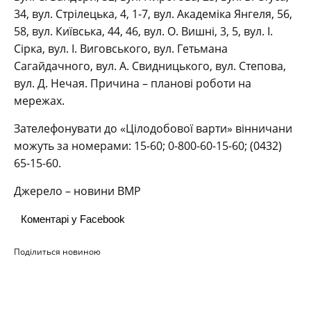
34, вул. Стрілецька, 4, 1-7, вул. Академіка Янгеля, 56,
58, вул. Київська, 44, 46, вул. О. Вишні, 3, 5, вул. І.
Сірка, вул. І. Виговського, вул. Гетьмана
Сагайдачного, вул. А. Свидницького, вул. Степова,
вул. Д. Нечая. Причина – планові роботи на
мережах.
Зателефонувати до «Цілодобової варти» вінничани
можуть за номерами: 15-60; 0-800-60-15-60; (0432)
65-15-60.
Джерело – новини ВМР
Коментарі у Facebook
Поділиться новиною