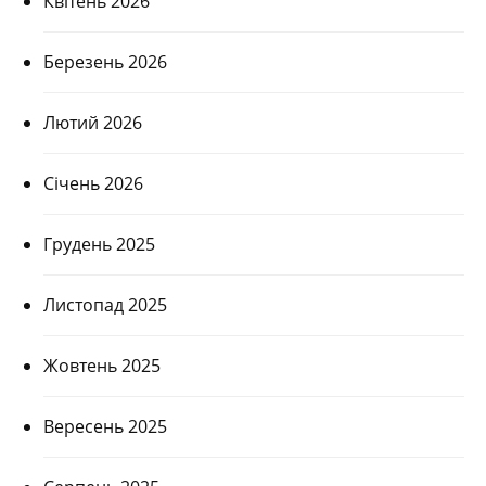
Квітень 2026
Березень 2026
Лютий 2026
Січень 2026
Грудень 2025
Листопад 2025
Жовтень 2025
Вересень 2025