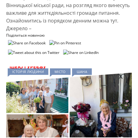
Вінницької міської ради, на розгляд якого винесуть
важливе для життєдіяльності громади питання.
Ознайомитись із порядком денним можна тут.
Джерело –
Поділиться новиною
ІСТОРІЯ ЛЮДИНИ
МІСТО
ШАНА