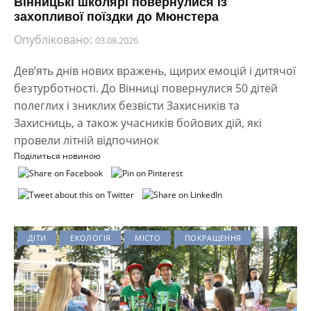
Вінницькі школярі повернулися із
захопливої поїздки до Мюнстера
Опубліковано:
03.08.2026
Дев’ять днів нових вражень, щирих емоцій і дитячої
безтурботності. До Вінниці повернулися 50 дітей
полеглих і зниклих безвісти Захисників та
Захисниць, а також учасників бойових дій, які
провели літній відпочинок
Поділиться новиною
ДІТИ
ЕКОЛОГІЯ
МІСТО
ПОКРАЩЕННЯ