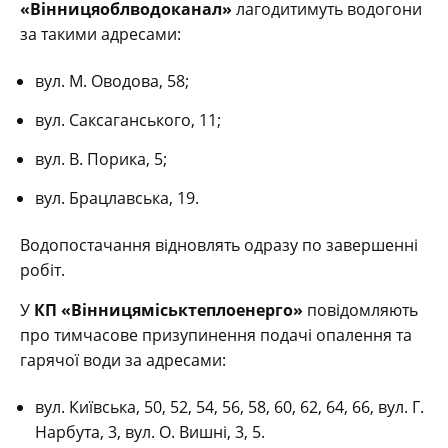
«Вінницяоблводоканал»
лагодитимуть водогони
за такими адресами:
вул. М. Оводова, 58;
вул. Саксаганського, 11;
вул. В. Порика, 5;
вул. Брацлавська, 19.
Водопостачання відновлять одразу по завершенні
робіт.
У
КП «Вінницяміськтеплоенерго»
повідомляють
про тимчасове призупинення подачі опалення та
гарячої води за адресами:
вул. Київська, 50, 52, 54, 56, 58, 60, 62, 64, 66, вул. Г.
Нарбута, 3, вул. О. Вишні, 3, 5.