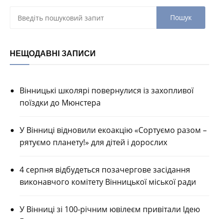
НЕЩОДАВНІ ЗАПИСИ
Вінницькі школярі повернулися із захопливої
поїздки до Мюнстера
У Вінниці відновили екоакцію «Сортуємо разом –
рятуємо планету!» для дітей і дорослих
4 серпня відбудеться позачергове засідання
виконавчого комітету Вінницької міської ради
У Вінниці зі 100-річним ювілеєм привітали Ідею