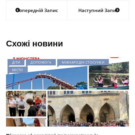
Навігація
Попередній Запис
Наступний Запис
записів
Схожі новини
ДІТИ
ДОПОМОГА
МІЖНАРОДНІ СТОСУНКИ
МІСТО