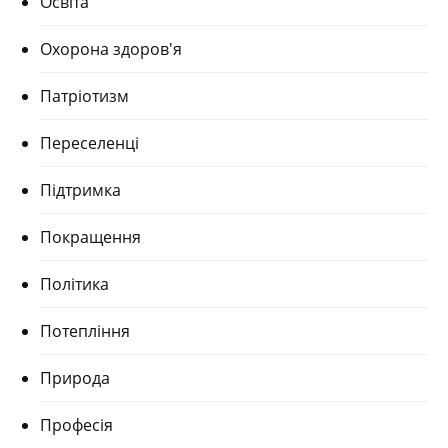
Освіта
Охорона здоров'я
Патріотизм
Переселенці
Підтримка
Покращення
Політика
Потепління
Природа
Професія