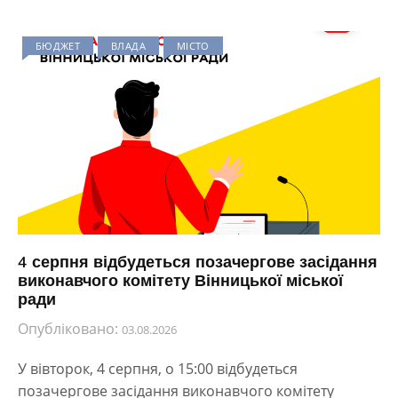
БЮДЖЕТ
ВЛАДА
МІСТО
4 серпня відбудеться позачергове засідання
виконавчого комітету Вінницької міської
ради
Опубліковано:
03.08.2026
У вівторок, 4 серпня, о 15:00 відбудеться
позачергове засідання виконавчого комітету