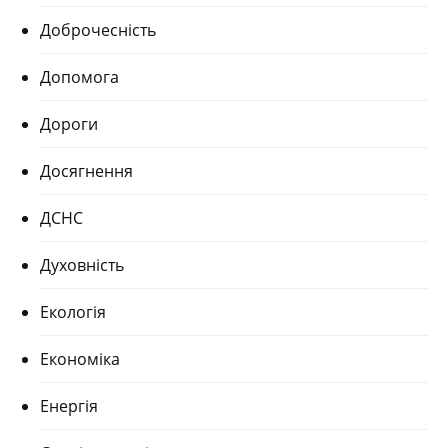
Доброчесність
Допомога
Дороги
Досягнення
ДСНС
Духовність
Екологія
Економіка
Енергія