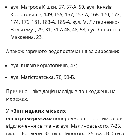
вул. Матроса Кішки, 57, 57-А, 59, вул. Князів
Коріатовичів, 149, 155, 157, 157-А, 168, 170, 172,
174, 176, 181, 183-А, 185-А, вул. М. Литвиненко-
Вольгемут, 29, 31, 31-А 46, 48, 58, вул. Сенатора
Маккейна, 23.
А також гарячого водопостачання за адресами:
вул. Князів Коріатовичів, 47;
вул. Магістратська, 78, 98-Б.
Причина – ліквідація наслідків пошкоджень на
мережах.
У
«Вінницьких міських
електромережах»
попереджають про тимчасові
відключення світла на: вул. Малиновського, 7-25,
вул. С. Бандери, 32, вул. Пирогова, 25, вул. В. Стуса,