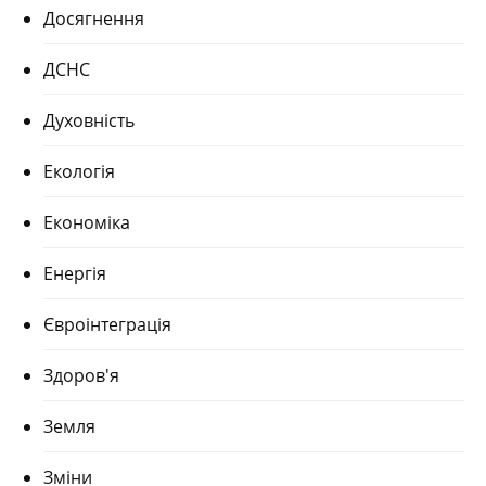
Досягнення
ДСНС
Духовність
Екологія
Економіка
Енергія
Євроінтеграція
Здоров'я
Земля
Зміни