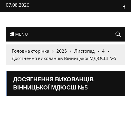
07.08.2026
MENU
Головна сторінка
2025
Листопад
4
Досягнення вихованців Вінницької МДЮСШ №5
ДОСЯГНЕННЯ ВИХОВАНЦІВ
ВІННИЦЬКОЇ МДЮСШ №5