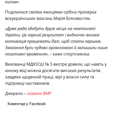
килим»
.
Поділилася своїми емоціями срібна призерка
всеукраїнських змагань Марія Білохвостик.
«Дуже рада здобути друге місце на чемпіонаті
України. Це гарний результат і водночас велика
мотивація працювати далі, щоб стати першою.
Змагання були чудово організовані й залишили лише
позитивні враження»
, – каже спортсменка.
Вихованці МДЮСШ № 5 вкотре довели, що навіть у
юному віці можна досягати високих результатів
завдяки щоденній праці, вірі у власні сили та
підтримці наставників.
Джерело –
новини ВМР
Коментарі у Facebook