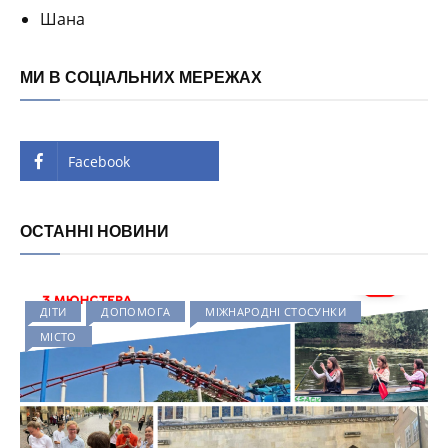
Шана
МИ В СОЦІАЛЬНИХ МЕРЕЖАХ
Facebook
ОСТАННІ НОВИНИ
ДІТИ
ДОПОМОГА
МІЖНАРОДНІ СТОСУНКИ
МІСТО