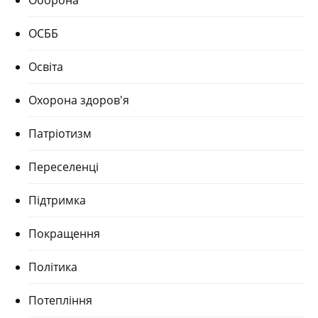
Оборона
ОСББ
Освіта
Охорона здоров'я
Патріотизм
Переселенці
Підтримка
Покращення
Політика
Потепління