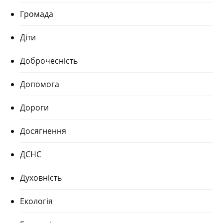
Громада
Діти
Доброчесність
Допомога
Дороги
Досягнення
ДСНС
Духовність
Екологія