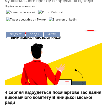
муніципального проєкту із сортування відходів
Поділиться новиною
БЮДЖЕТ
ВЛАДА
МІСТО
4 серпня відбудеться позачергове засідання
виконавчого комітету Вінницької міської
ради