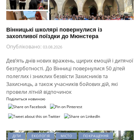
Вінницькі школярі повернулися із
захопливої поїздки до Мюнстера
Опубліковано:
03.08.2026
Дев’ять днів нових вражень, щирих емоцій і дитячої
безтурботності. До Вінниці повернулися 50 дітей
полеглих і зниклих безвісти Захисників та
Захисниць, а також учасників бойових дій, які
провели літній відпочинок
Поділиться новиною
ДІТИ
ЕКОЛОГІЯ
МІСТО
ПОКРАЩЕННЯ