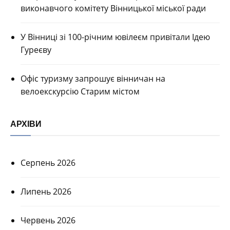
виконавчого комітету Вінницької міської ради
У Вінниці зі 100-річним ювілеєм привітали Ідею
Гуреєву
Офіс туризму запрошує вінничан на
велоекскурсію Старим містом
АРХІВИ
Серпень 2026
Липень 2026
Червень 2026