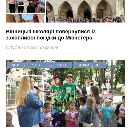
Вінницькі школярі повернулися із
захопливої поїздки до Мюнстера
Опубліковано:
03.08.2026
ДІТИ
ЕКОЛОГІЯ
МІСТО
ПОКРАЩЕННЯ