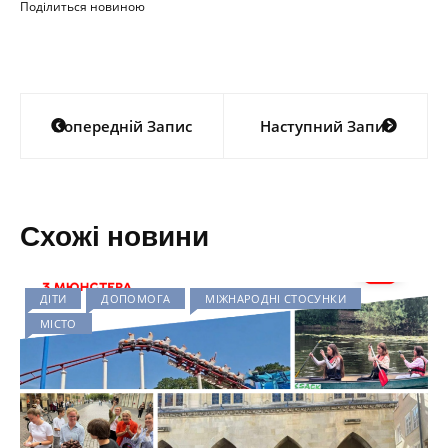
Поділиться новиною
Навігація
Попередній Запис
Наступний Запис
записів
Схожі новини
ДІТИ
ДОПОМОГА
МІЖНАРОДНІ СТОСУНКИ
МІСТО