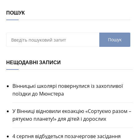
ПОШУК
НЕЩОДАВНІ ЗАПИСИ
Вінницькі школярі повернулися із захопливої
поїздки до Мюнстера
У Вінниці відновили екоакцію «Сортуємо разом –
рятуємо планету!» для дітей і дорослих
4 серпня відбудеться позачергове засідання