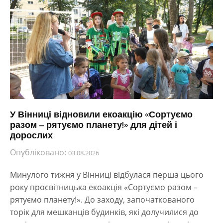
У Вінниці відновили екоакцію «Сортуємо
разом – рятуємо планету!» для дітей і
дорослих
Опубліковано:
03.08.2026
Минулого тижня у Вінниці відбулася перша цього
року просвітницька екоакція «Сортуємо разом –
рятуємо планету!». До заходу, започаткованого
торік для мешканців будинків, які долучилися до