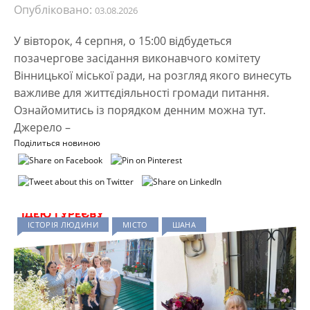
Опубліковано:
03.08.2026
У вівторок, 4 серпня, о 15:00 відбудеться
позачергове засідання виконавчого комітету
Вінницької міської ради, на розгляд якого винесуть
важливе для життєдіяльності громади питання.
Ознайомитись із порядком денним можна тут.
Джерело –
Поділиться новиною
ІСТОРІЯ ЛЮДИНИ
МІСТО
ШАНА