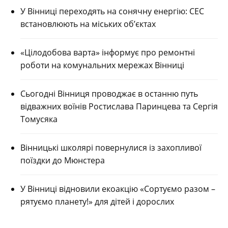
У Вінниці переходять на сонячну енергію: СЕС
встановлюють на міських об’єктах
«Цілодобова варта» інформує про ремонтні
роботи на комунальних мережах Вінниці
Сьогодні Вінниця проводжає в останню путь
відважних воїнів Ростислава Паринцева та Сергія
Томусяка
Вінницькі школярі повернулися із захопливої
поїздки до Мюнстера
У Вінниці відновили екоакцію «Сортуємо разом –
рятуємо планету!» для дітей і дорослих