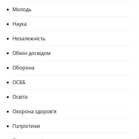
Молодь
Наука
Незалежність
Обмін досвідом
Оборона
ОСББ
Освіта
Охорона здоров'я
Патріотизм