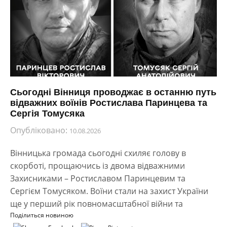
Сьогодні Вінниця проводжає в останню путь
відважних воїнів Ростислава Паринцева та
Сергія Томусяка
Опубліковано:
10.08.2026
Вінницька громада сьогодні схиляє голову в
скорботі, прощаючись із двома відважними
Захисниками – Ростиславом Паринцевим та
Сергієм Томусяком. Воїни стали на захист України
ще у перший рік повномасштабної війни та
Поділиться новиною