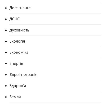
Досягнення
ДСНС
Духовність
Екологія
Економіка
Енергія
Євроінтеграція
Здоров'я
Земля