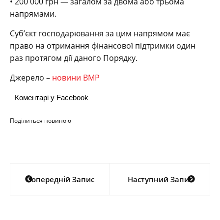
• 200 000 грн — загалом за двома або трьома
напрямами.
Суб’єкт господарювання за цим напрямом має
право на отримання фінансової підтримки один
раз протягом дії даного Порядку.
Джерело –
новини ВМР
Коментарі у Facebook
Поділиться новиною
Навігація
Попередній Запис
Наступний Запис
записів