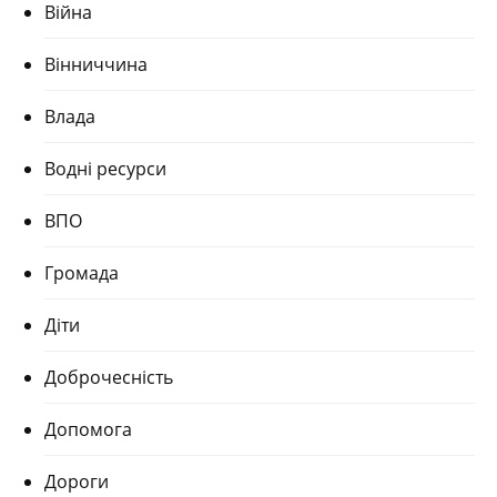
Війна
Вінниччина
Влада
Водні ресурси
ВПО
Громада
Діти
Доброчесність
Допомога
Дороги