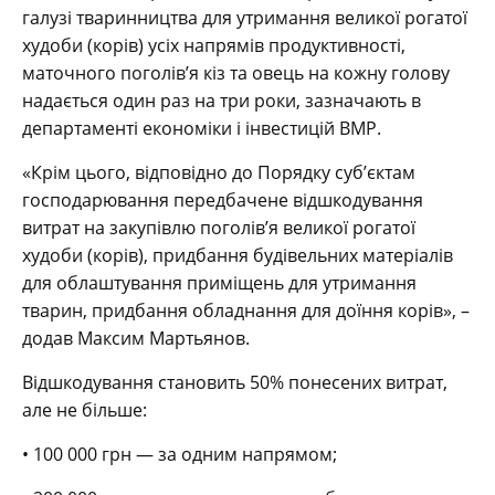
галузі тваринництва для утримання великої рогатої
худоби (корів) усіх напрямів продуктивності,
маточного поголів’я кіз та овець на кожну голову
надається один раз на три роки, зазначають в
департаменті економіки і інвестицій ВМР.
«Крім цього, відповідно до Порядку суб’єктам
господарювання передбачене відшкодування
витрат на закупівлю поголів’я великої рогатої
худоби (корів), придбання будівельних матеріалів
для облаштування приміщень для утримання
тварин, придбання обладнання для доїння корів», –
додав Максим Мартьянов.
Відшкодування становить 50% понесених витрат,
але не більше:
• 100 000 грн — за одним напрямом;