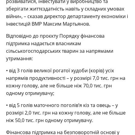
розвиватися, інвестувати у виробництво та
зберігати життєздатність навіть у складних умовах
війни», – сказав директор департаменту економіки і
інвестицій ВМР Максим Мартьянов.
Відповідно до проєкту Порядку фінансова
підтримка надається власникам
сільськогосподарських тварин за напрямами
утримання:
• від 3 голів великої рогатої худоби (корів) усіх
напрямів продуктивності – у розмірі 7,0 тис. грн на
кожну голову, але не більше ніж 70,0 тис. грн
одному отримувачу;
• від 5 голів маточного поголів’я кіз та овець – у
розмірі 2,0 тис. грн на кожну голову, але не більше
ніж 50,0 тис. грн одному отримувачу.
Фінансова підтримка на безповоротній основі у