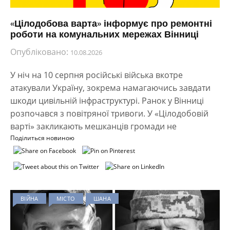
«Цілодобова варта» інформує про ремонтні
роботи на комунальних мережах Вінниці
Опубліковано:
10.08.2026
У ніч на 10 серпня російські війська вкотре
атакували Україну, зокрема намагаючись завдати
шкоди цивільній інфраструктурі. Ранок у Вінниці
розпочався з повітряної тривоги. У «Цілодобовій
варті» закликають мешканців громади не
Поділиться новиною
ВІЙНА
МІСТО
ШАНА