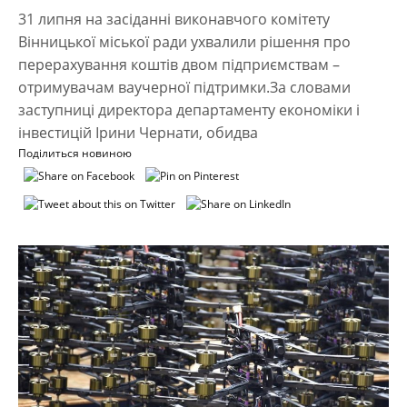
31 липня на засіданні виконавчого комітету
Вінницької міської ради ухвалили рішення про
перерахування коштів двом підприємствам –
отримувачам ваучерної підтримки.За словами
заступниці директора департаменту економіки і
інвестицій Ірини Чернати, обидва
Поділиться новиною