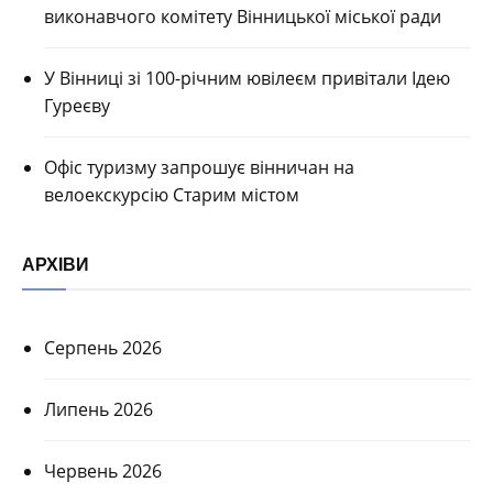
виконавчого комітету Вінницької міської ради
У Вінниці зі 100-річним ювілеєм привітали Ідею
Гуреєву
Офіс туризму запрошує вінничан на
велоекскурсію Старим містом
АРХІВИ
Серпень 2026
Липень 2026
Червень 2026