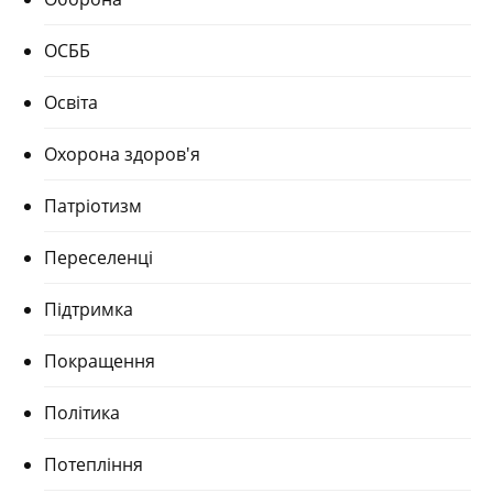
ОСББ
Освіта
Охорона здоров'я
Патріотизм
Переселенці
Підтримка
Покращення
Політика
Потепління