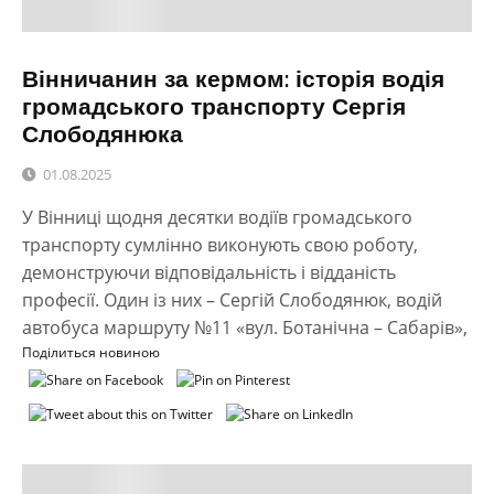
Вінничанин за кермом: історія водія
громадського транспорту Сергія
Слободянюка
01.08.2025
У Вінниці щодня десятки водіїв громадського
транспорту сумлінно виконують свою роботу,
демонструючи відповідальність і відданість
професії. Один із них – Сергій Слободянюк, водій
автобуса маршруту №11 «вул. Ботанічна – Сабарів»,
Поділиться новиною