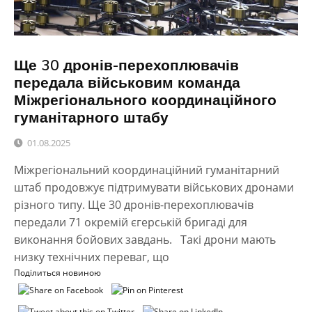
Ще 30 дронів-перехоплювачів
передала військовим команда
Міжрегіонального координаційного
гуманітарного штабу
01.08.2025
Міжрегіональний координаційний гуманітарний
штаб продовжує підтримувати військових дронами
різного типу. Ще 30 дронів-перехоплювачів
передали 71 окремій єгерській бригаді для
виконання бойових завдань. Такі дрони мають
низку технічних переваг, що
Поділиться новиною