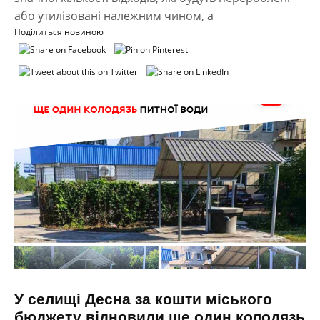
або утилізовані належним чином, а
Поділиться новиною
У селищі Десна за кошти міського
бюджету відновили ще один колодязь