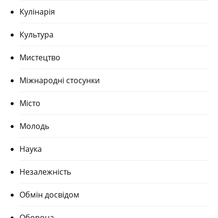
Кулінарія
Культура
Мистецтво
Міжнародні стосунки
Місто
Молодь
Наука
Незалежність
Обмін досвідом
Оборона