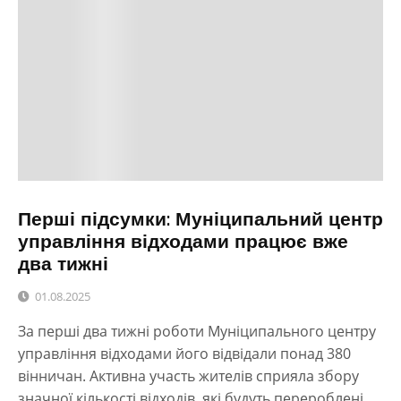
Перші підсумки: Муніципальний центр
управління відходами працює вже
два тижні
01.08.2025
За перші два тижні роботи Муніципального центру
управління відходами його відвідали понад 380
вінничан. Активна участь жителів сприяла збору
значної кількості відходів, які будуть перероблені