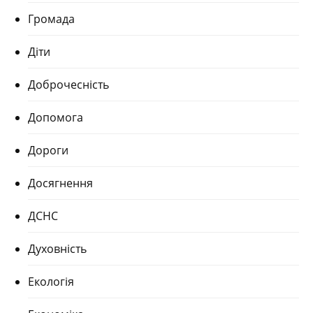
Громада
Діти
Доброчесність
Допомога
Дороги
Досягнення
ДСНС
Духовність
Екологія