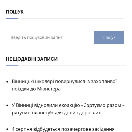
ПОШУК
НЕЩОДАВНІ ЗАПИСИ
Вінницькі школярі повернулися із захопливої
поїздки до Мюнстера
У Вінниці відновили екоакцію «Сортуємо разом –
рятуємо планету!» для дітей і дорослих
4 серпня відбудеться позачергове засідання