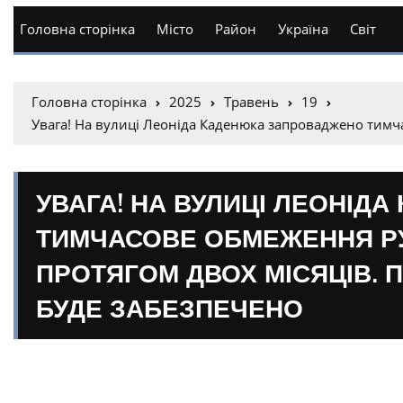
Головна сторінка
Місто
Район
Україна
Світ
Головна сторінка
2025
Травень
19
Увага! На вулиці Леоніда Каденюка запроваджено тимча
УВАГА! НА ВУЛИЦІ ЛЕОНІ
ТИМЧАСОВЕ ОБМЕЖЕННЯ РУ
ПРОТЯГОМ ДВОХ МІСЯЦІВ. 
БУДЕ ЗАБЕЗПЕЧЕНО