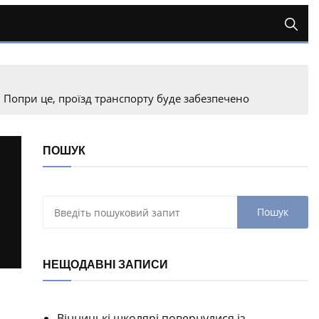
 Попри це, проїзд транспорту буде забезпечено
ПОШУК
НЕЩОДАВНІ ЗАПИСИ
Вінницькі школярі повернулися із