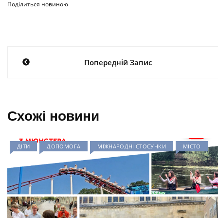
Поділиться новиною
Навігація
Попередній Запис
записів
Схожі новини
ДІТИ
ДОПОМОГА
МІЖНАРОДНІ СТОСУНКИ
МІСТО