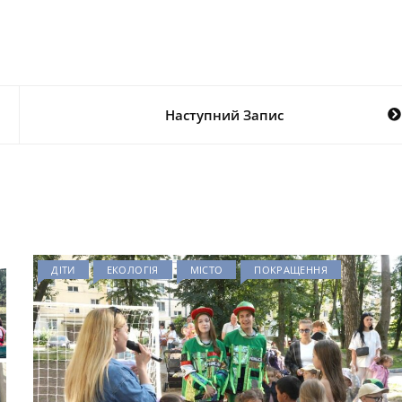
Наступний Запис
ДІТИ
ЕКОЛОГІЯ
МІСТО
ПОКРАЩЕННЯ