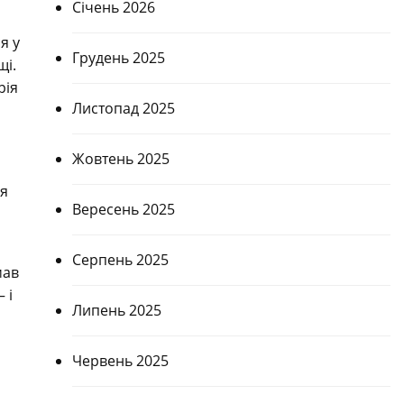
Січень 2026
я у
Грудень 2025
щі.
рія
Листопад 2025
Жовтень 2025
н
оя
Вересень 2025
Серпень 2025
мав
 і
Липень 2025
Червень 2025