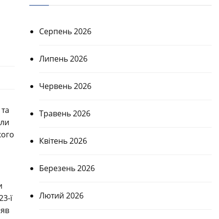
Серпень 2026
Липень 2026
Червень 2026
 та
Травень 2026
али
кого
Квітень 2026
Березень 2026
и
Лютий 2026
23-ї
няв