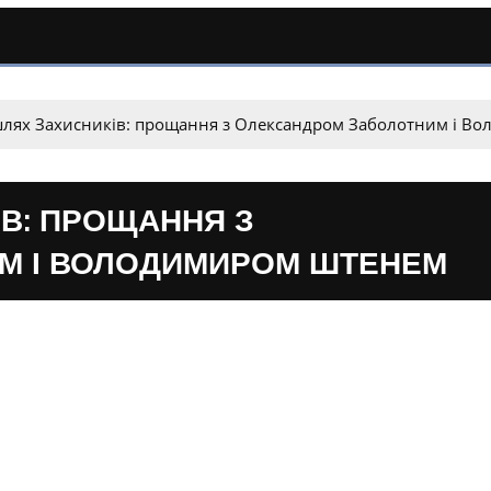
шлях Захисників: прощання з Олександром Заболотним і В
ІВ: ПРОЩАННЯ З
М І ВОЛОДИМИРОМ ШТЕНЕМ