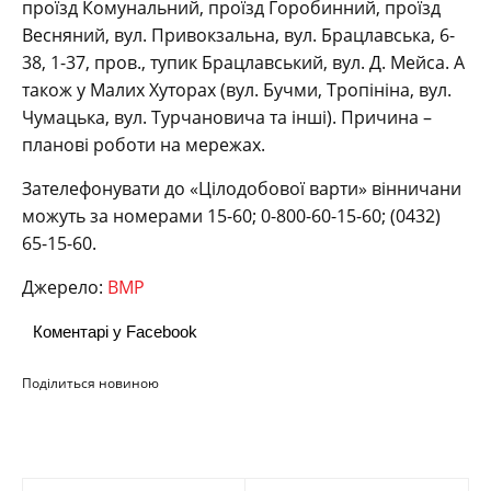
проїзд Комунальний, проїзд Горобинний, проїзд
Весняний, вул. Привокзальна, вул. Брацлавська, 6-
38, 1-37, пров., тупик Брацлавський, вул. Д. Мейса. А
також у Малих Хуторах (вул. Бучми, Тропініна, вул.
Чумацька, вул. Турчановича та інші). Причина –
планові роботи на мережах.
Зателефонувати до «Цілодобової варти» вінничани
можуть за номерами 15-60; 0-800-60-15-60; (0432)
65-15-60.
Джерело:
ВМР
Коментарі у Facebook
Поділиться новиною