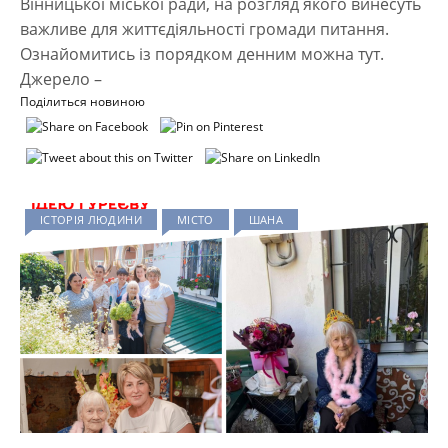
Вінницької міської ради, на розгляд якого винесуть
важливе для життєдіяльності громади питання.
Ознайомитись із порядком денним можна тут.
Джерело –
Поділиться новиною
ІСТОРІЯ ЛЮДИНИ
МІСТО
ШАНА