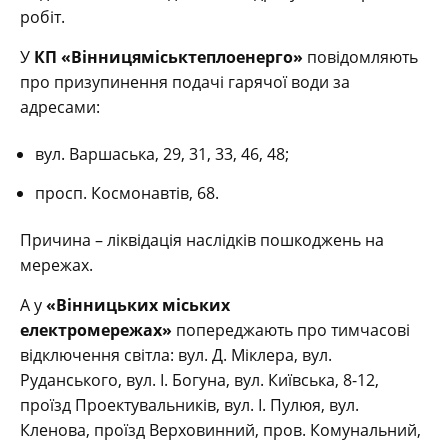
робіт.
У
КП «Вінницяміськтеплоенерго»
повідомляють
про призупинення подачі гарячої води за
адресами:
вул. Варшаська, 29, 31, 33, 46, 48;
просп. Космонавтів, 68.
Причина – ліквідація наслідків пошкоджень на
мережах.
А у
«Вінницьких міських
електромережах»
попереджають про тимчасові
відключення світла: вул. Д. Міклера, вул.
Руданського, вул. І. Богуна, вул. Київська, 8-12,
проїзд Проектувальників, вул. І. Пулюя, вул.
Кленова, проїзд Верховинний, пров. Комунальний,