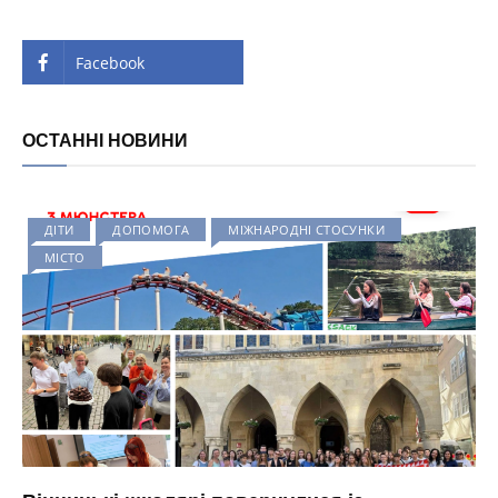
Facebook
ОСТАННІ НОВИНИ
ДІТИ
ДОПОМОГА
МІЖНАРОДНІ СТОСУНКИ
МІСТО