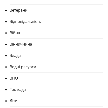
Ветерани
Відповідальність
Війна
Вінниччина
Влада
Водні ресурси
ВПО
Громада
Діти