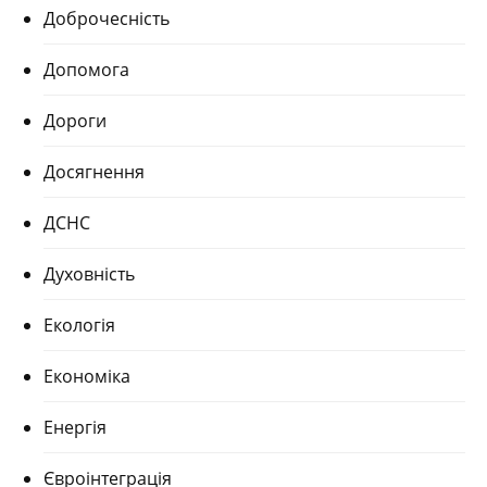
Доброчесність
Допомога
Дороги
Досягнення
ДСНС
Духовність
Екологія
Економіка
Енергія
Євроінтеграція