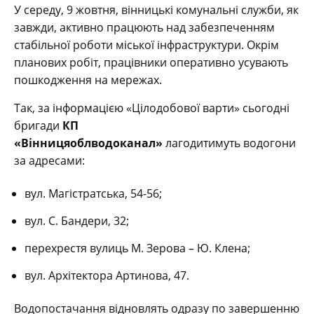
У середу, 9 жовтня, вінницькі комунальні служби, як
завжди, активно працюють над забезпеченням
стабільної роботи міської інфраструктури. Окрім
планових робіт, працівники оперативно усувають
пошкодження на мережах.
Так, за інформацією «Цілодобової варти» сьогодні
бригади
КП
«Вінницяоблводоканал»
лагодитимуть водогони
за адресами:
вул. Магістратська, 54-56;
вул. С. Бандери, 32;
перехрестя вулиць М. Зерова – Ю. Клена;
вул. Архітектора Артинова, 47.
Водопостачання відновлять одразу по завершенню