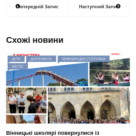
Навігація
Попередній Запис
Наступний Запис
записів
Схожі новини
ДІТИ
ДОПОМОГА
МІЖНАРОДНІ СТОСУНКИ
МІСТО
Вінницькі школярі повернулися із