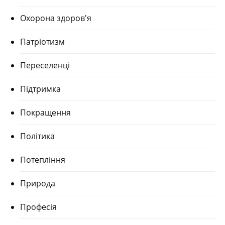
Охорона здоров'я
Патріотизм
Переселенці
Підтримка
Покращення
Політика
Потепління
Природа
Професія