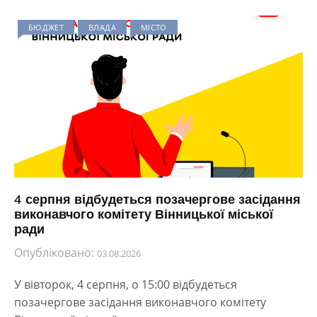
БЮДЖЕТ
ВЛАДА
МІСТО
4 серпня відбудеться позачергове засідання
виконавчого комітету Вінницької міської
ради
Опубліковано:
03.08.2026
У вівторок, 4 серпня, о 15:00 відбудеться
позачергове засідання виконавчого комітету