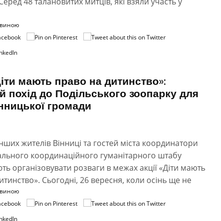
Серед 48 талановитих митців, які взяли участь у
овиною
Діти мають право на дитинство»:
й похід до Подільського зоопарку для
інницької громади
ших жителів Вінниці та гостей міста координатори
ального координаційного гуманітарного штабу
ь організовувати розваги в межах акції «Діти мають
итинство». Сьогодні, 26 вересня, коли осінь ще не
овиною