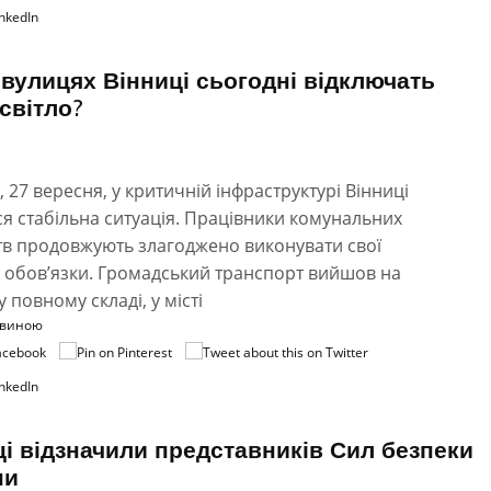
 вулицях Вінниці сьогодні відключать
 світло?
, 27 вересня, у критичній інфраструктурі Вінниці
ся стабільна ситуація. Працівники комунальних
тв продовжують злагоджено виконувати свої
 обов’язки. Громадський транспорт вийшов на
 повному складі, у місті
овиною
ці відзначили представників Сил безпеки
ни