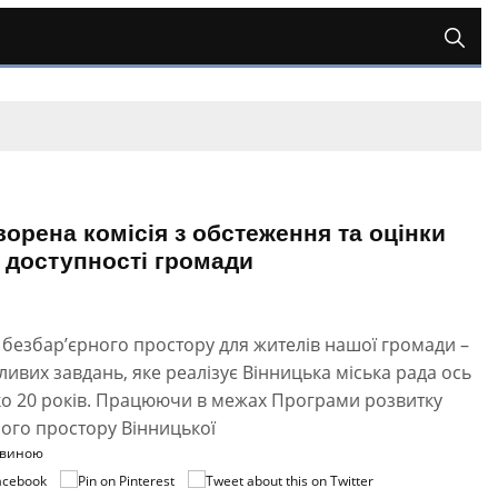
ворена комісія з обстеження та оцінки
 доступності громади
безбар’єрного простору для жителів нашої громади –
ливих завдань, яке реалізує Вінницька міська рада ось
ко 20 років. Працюючи в межах Програми розвитку
ого простору Вінницької
овиною