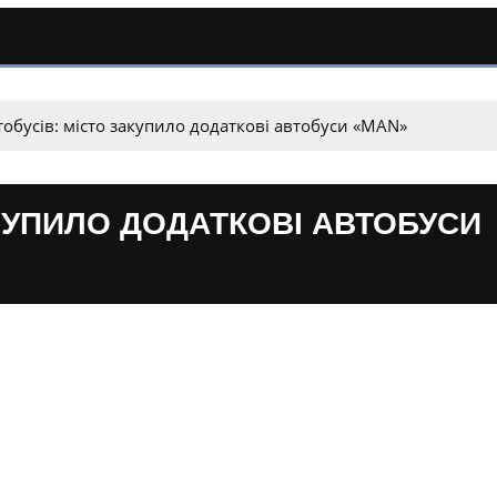
тобусів: місто закупило додаткові автобуси «MAN»
АКУПИЛО ДОДАТКОВІ АВТОБУСИ