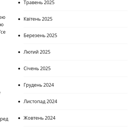
Травень 2025
мою
Квітень 2025
ою
Усе
Березень 2025
Лютий 2025
Січень 2025
Грудень 2024
е
Листопад 2024
Жовтень 2024
еред