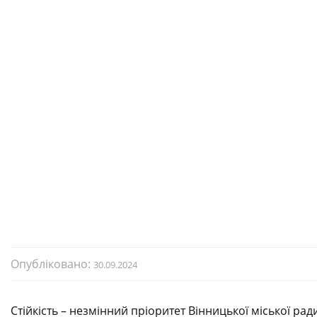
Опубліковано:
30.09.2024
Стійкість – незмінний пріоритет Вінницької міської ра