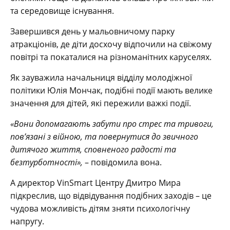
та середовище існування.
Завершився день у мальовничому парку
атракціонів, де діти досхочу відпочили на свіжому
повітрі та покаталися на різноманітних каруселях.
Як зауважила начальниця відділу молодіжної
політики Юлія Мончак, подібні події мають велике
значення для дітей, які пережили важкі події.
«Вони допомагають забути про стрес та тривоги,
пов’язані з війною, та повернутися до звичного
дитячого життя, сповненого радості та
безтурботності»,
– повідомила вона.
А директор VinSmart Центру Дмитро Мира
підкреслив, що відвідування подібних заходів – це
чудова можливість дітям зняти психологічну
напругу.