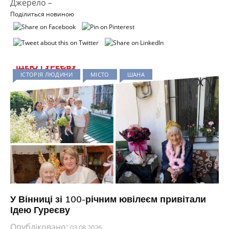
Джерело –
Поділиться новиною
ІСТОРІЯ ЛЮДИНИ
МІСТО
ШАНА
У Вінниці зі 100-річним ювілеєм привітали
Ідею Гуреєву
Опубліковано:
03.08.2026