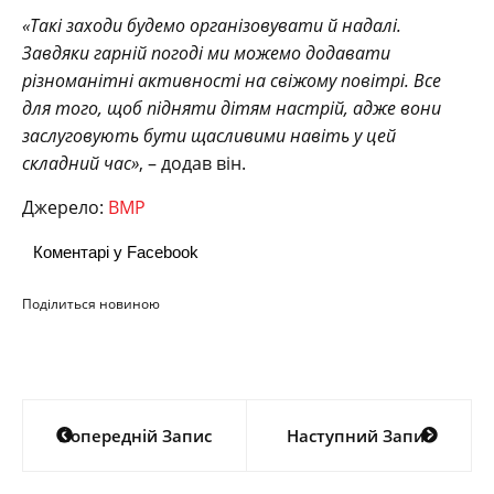
«Такі заходи будемо організовувати й надалі.
Завдяки гарній погоді ми можемо додавати
різноманітні активності на свіжому повітрі. Все
для того, щоб підняти дітям настрій, адже вони
заслуговують бути щасливими навіть у цей
складний час»
, – додав він.
Джерело:
ВМР
Коментарі у Facebook
Поділиться новиною
Навігація
Попередній Запис
Наступний Запис
записів