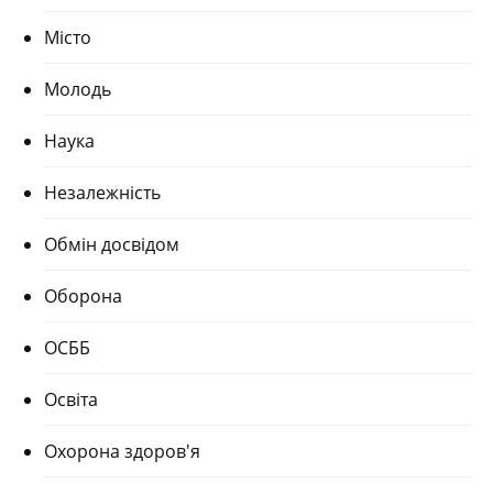
Місто
Молодь
Наука
Незалежність
Обмін досвідом
Оборона
ОСББ
Освіта
Охорона здоров'я