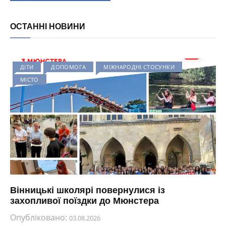
ОСТАННІ НОВИНИ
ДІТИ
ДОПОМОГА
МІЖНАРОДНІ СТОСУНКИ
МІСТО
Вінницькі школярі повернулися із
захопливої поїздки до Мюнстера
Опубліковано:
03.08.2026