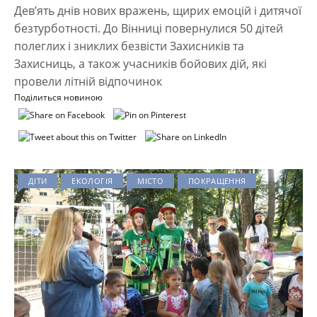
Дев’ять днів нових вражень, щирих емоцій і дитячої
безтурботності. До Вінниці повернулися 50 дітей
полеглих і зниклих безвісти Захисників та
Захисниць, а також учасників бойових дій, які
провели літній відпочинок
Поділиться новиною
ДІТИ
ЕКОЛОГІЯ
МІСТО
ПОКРАЩЕННЯ