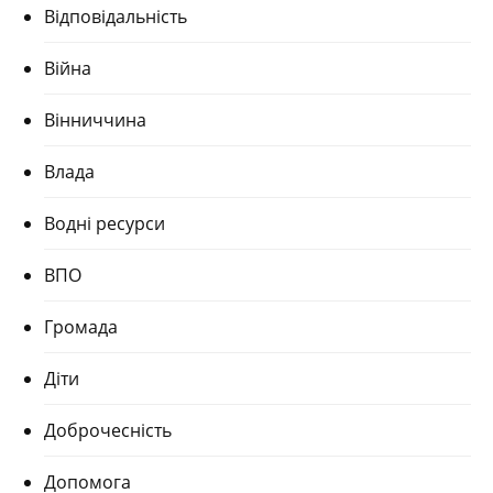
Відповідальність
Війна
Вінниччина
Влада
Водні ресурси
ВПО
Громада
Діти
Доброчесність
Допомога