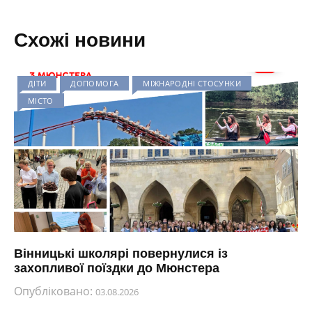
Схожі новини
ДІТИ
ДОПОМОГА
МІЖНАРОДНІ СТОСУНКИ
МІСТО
Вінницькі школярі повернулися із
захопливої поїздки до Мюнстера
Опубліковано:
03.08.2026