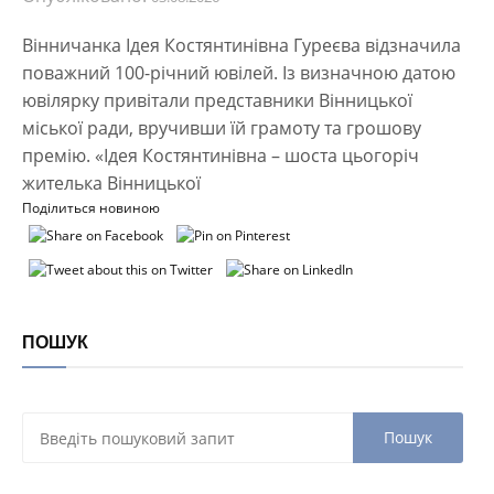
Вінничанка Ідея Костянтинівна Гуреєва відзначила
поважний 100-річний ювілей. Із визначною датою
ювілярку привітали представники Вінницької
міської ради, вручивши їй грамоту та грошову
премію. «Ідея Костянтинівна – шоста цьогоріч
жителька Вінницької
Поділиться новиною
ПОШУК