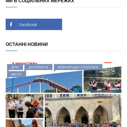
МИ В СОЦІАЛЬНИХ МЕРЕЖАХ
Facebook
ОСТАННІ НОВИНИ
ДІТИ
ДОПОМОГА
МІЖНАРОДНІ СТОСУНКИ
МІСТО