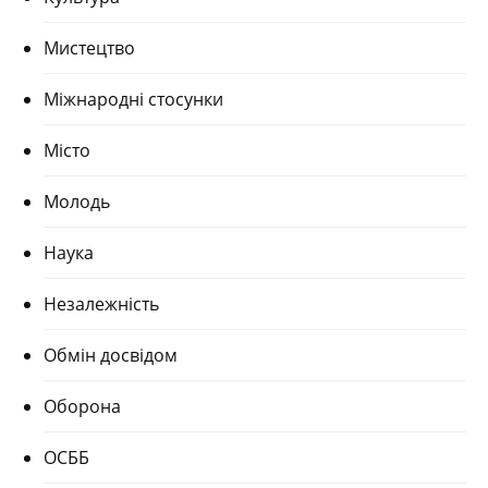
Мистецтво
Міжнародні стосунки
Місто
Молодь
Наука
Незалежність
Обмін досвідом
Оборона
ОСББ