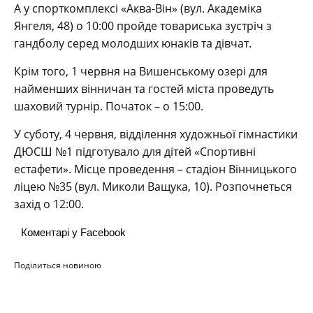
А у спорткомплексі «Аква-Він» (вул. Академіка
Янгеля, 48) о 10:00 пройде товариська зустріч з
гандболу серед молодших юнаків та дівчат.
Крім того, 1 червня на Вишенському озері для
найменших вінничан та гостей міста проведуть
шаховий турнір. Початок – о 15:00.
У суботу, 4 червня, відділення художньої гімнастики
ДЮСШ №1 підготувало для дітей «Спортивні
естафети». Місце проведення – стадіон Вінницького
ліцею №35 (вул. Миколи Ващука, 10). Розпочнеться
захід о 12:00.
Коментарі у Facebook
Поділиться новиною