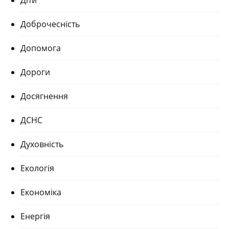
Діти
Доброчесність
Допомога
Дороги
Досягнення
ДСНС
Духовність
Екологія
Економіка
Енергія