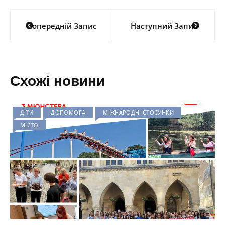
Навігація
Попередній Запис
Наступний Запис
записів
Схожі новини
ДІТИ
ДОПОМОГА
МІЖНАРОДНІ СТОСУНКИ
МІСТО