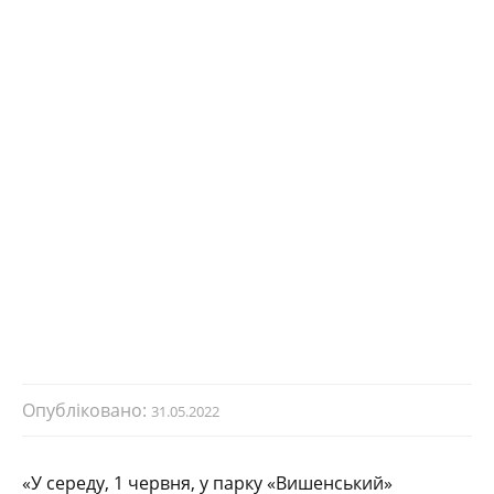
Опубліковано:
31.05.2022
«У середу, 1 червня, у парку «Вишенський»