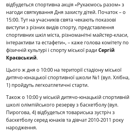
відбудеться спортивна акція «Рухаємось разом» з
нагоди святкування Дня захисту дітей. Початок – о
15:00. Тут на учасників свята чекають показові
виступи з різних видів спорту, представлення
спортивних шкіл міста, різноманітні майстер-класи,
інтерактиви та естафети», – каже голова комітету по
фізичній культурі і спорту міської ради
Сергій
Краєвський
.
Цього ж дня о 10:00 на території стадіону міської
дитячо-юнацької спортивної школи №1 (вул. Хлібна,
1) пройдуть легкоатлетичні старти.
Також о 10:00 у міській дитячо-юнацькій спортивній
школі олімпійського резерву з баскетболу (вул.
Пирогова, 4) відбудеться товариська зустріч з
баскетболу серед юнаків та дівчат 2010-2011 року
народження.