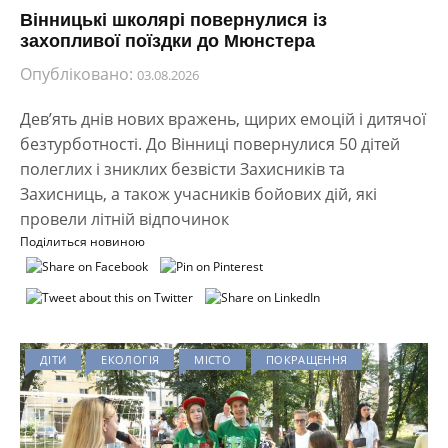
Вінницькі школярі повернулися із
захопливої поїздки до Мюнстера
Опубліковано:
03.08.2026
Дев’ять днів нових вражень, щирих емоцій і дитячої
безтурботності. До Вінниці повернулися 50 дітей
полеглих і зниклих безвісти Захисників та
Захисниць, а також учасників бойових дій, які
провели літній відпочинок
Поділиться новиною
ДІТИ
ЕКОЛОГІЯ
МІСТО
ПОКРАЩЕННЯ