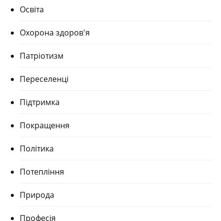
Освіта
Охорона здоров'я
Патріотизм
Переселенці
Підтримка
Покращення
Політика
Потепління
Природа
Професія