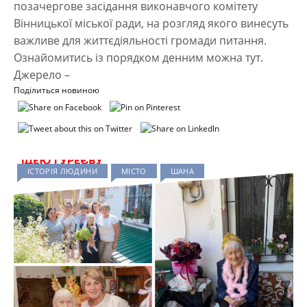
позачергове засідання виконавчого комітету
Вінницької міської ради, на розгляд якого винесуть
важливе для життєдіяльності громади питання.
Ознайомитись із порядком денним можна тут.
Джерело –
Поділиться новиною
ІСТОРІЯ ЛЮДИНИ
МІСТО
ШАНА