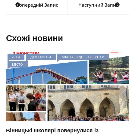
Попередній Запис
Наступний Запис
записів
Схожі новини
ДІТИ
ДОПОМОГА
МІЖНАРОДНІ СТОСУНКИ
МІСТО
Вінницькі школярі повернулися із