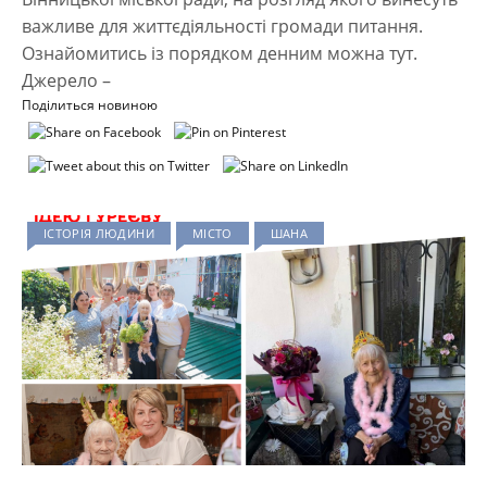
важливе для життєдіяльності громади питання.
Ознайомитись із порядком денним можна тут.
Джерело –
Поділиться новиною
ІСТОРІЯ ЛЮДИНИ
МІСТО
ШАНА