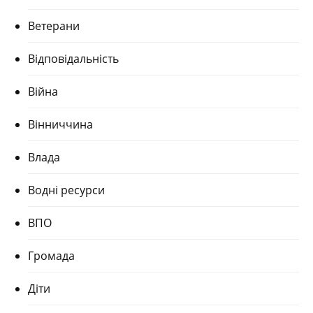
Ветерани
Відповідальність
Війна
Вінниччина
Влада
Водні ресурси
ВПО
Громада
Діти