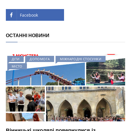
Facebook
ОСТАННІ НОВИНИ
ДІТИ
ДОПОМОГА
МІЖНАРОДНІ СТОСУНКИ
МІСТО
Вінницькі школярі повернулися із