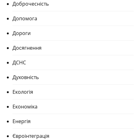
Доброчесність
Допомога
Дороги
Досягнення
ДСНС
Духовність
Екологія
Економіка
Енергія
Євроінтеграція