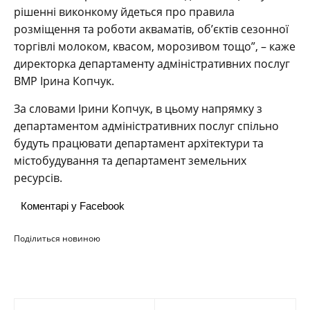
рішенні виконкому йдеться про правила
розміщення та роботи акваматів, об’єктів сезонної
торгівлі молоком, квасом, морозивом тощо”, – каже
директорка департаменту адміністративних послуг
ВМР Ірина Копчук.
За словами Ірини Копчук, в цьому напрямку з
департаментом адміністративних послуг спільно
будуть працювати департамент архітектури та
містобудування та департамент земельних
ресурсів.
Коментарі у Facebook
Поділиться новиною
Навігація