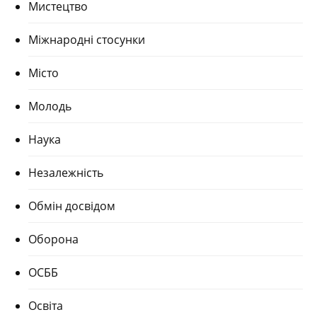
Мистецтво
Міжнародні стосунки
Місто
Молодь
Наука
Незалежність
Обмін досвідом
Оборона
ОСББ
Освіта