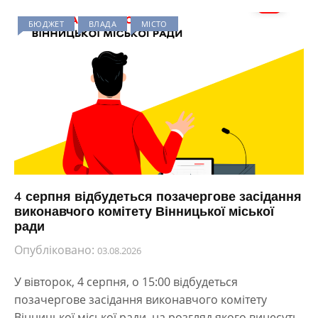
БЮДЖЕТ
ВЛАДА
МІСТО
4 серпня відбудеться позачергове засідання
виконавчого комітету Вінницької міської
ради
Опубліковано:
03.08.2026
У вівторок, 4 серпня, о 15:00 відбудеться
позачергове засідання виконавчого комітету
Вінницької міської ради, на розгляд якого винесуть