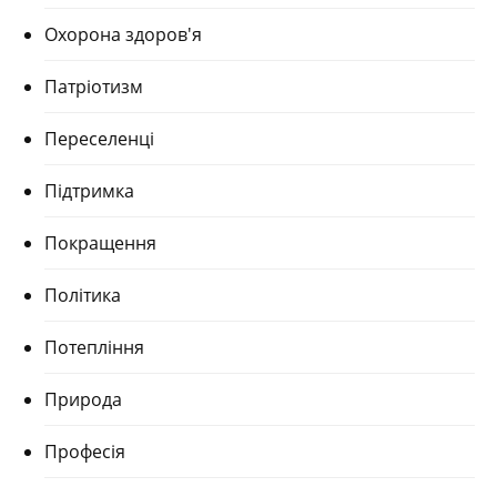
Охорона здоров'я
Патріотизм
Переселенці
Підтримка
Покращення
Політика
Потепління
Природа
Професія