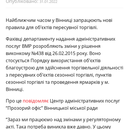
Опубліковано:
31.01.2022
Найближчим часом у Вінниці запрацюють нові
правила для об’єктів пересувної торгівлі.
Фахівці департаменту надання адміністративних
послуг ВМР розробляють зміни у рішення
виконкому №438 від 26.02.2015 року. Воно
стосується Порядку використання об’єктів
благоустрою для здійснення торгівельної діяльності
з пересувних об’єктів сезонної торгівлі, пунктів
сезонної торгівлі та проведення ярмарків у м.
Вінниці.
Про це
повідомляє
Центр адміністративних послуг
“Прозорий офіс” Вінницької міської ради
“Зараз ми працюємо над змінами у регуляторному
акті. Така потреба виникла вже давно. У цьому