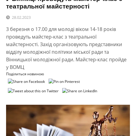
театральної майстерності
28.02.2023
3 березня о 17.00 для молоді віком 14-18 років
проведуть майстер-клас з театральної
майстерності. Захід організовують представники
відділу молодіжної політики міської ради та
Вінницької молодіжної ради. Майстер-клас пройде
у ВОМЦ
Поділиться новиною