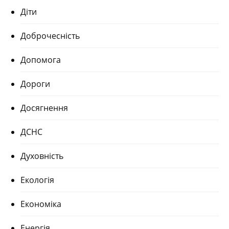
Діти
Доброчесність
Допомога
Дороги
Досягнення
ДСНС
Духовність
Екологія
Економіка
Енергія