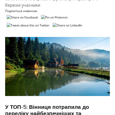
березні учасники
Поділиться новиною
У ТОП-5: Вінниця потрапила до
переліку найбезпечніших та