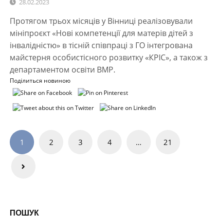
28.02.2023
Протягом трьох місяців у Вінниці реалізовували
мініпроєкт «Нові компетенції для матерів дітей з
інвалідністю» в тісній співпраці з ГО інтегрована
майстерня особистісного розвитку «КРІС», а також з
департаментом освіти ВМР.
Поділиться новиною
Навігація
1
2
3
4
…
21
записів
ПОШУК