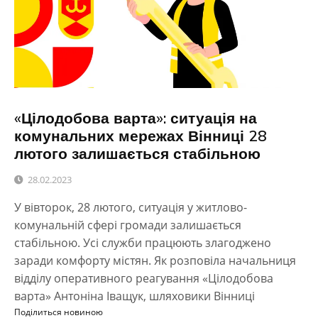
«Цілодобова варта»: ситуація на
комунальних мережах Вінниці 28
лютого залишається стабільною
28.02.2023
У вівторок, 28 лютого, ситуація у житлово-
комунальній сфері громади залишається
стабільною. Усі служби працюють злагоджено
заради комфорту містян. Як розповіла начальниця
відділу оперативного реагування «Цілодобова
варта» Антоніна Іващук, шляховики Вінниці
Поділиться новиною