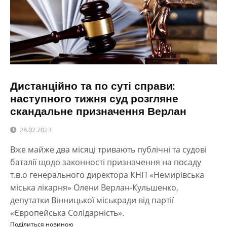
Дистанційно та по суті справи:
наступного тижня суд розгляне
скандальне призначення Верлан
28.02.2023
Вже майже два місяці тривають публічні та судові
баталії щодо законності призначення на посаду
т.в.о генерального директора КНП «Немирівська
міська лікарня» Олени Верлан-Кульшенко,
депутатки Вінницької міськради від партії
«Європейська Солідарність».
Поділиться новиною