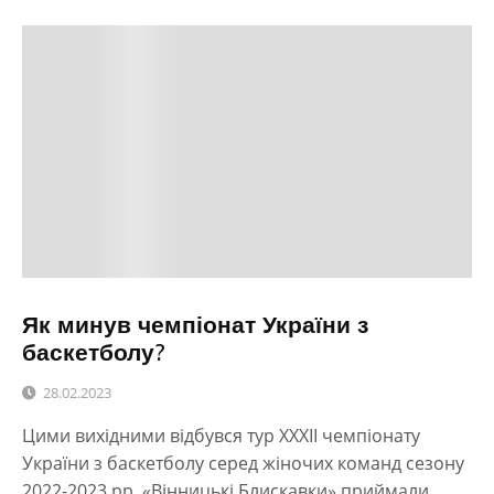
Як минув чемпіонат України з
баскетболу?
28.02.2023
Цими вихідними відбувся тур ХХХІІ чемпіонату
України з баскетболу серед жіночих команд сезону
2022-2023 рр. «Вінницькі Блискавки» приймали