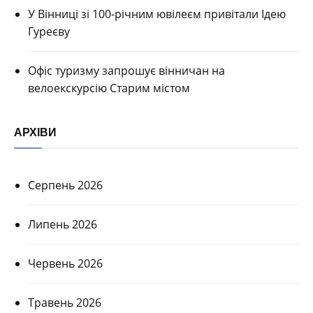
У Вінниці зі 100-річним ювілеєм привітали Ідею
Гуреєву
Офіс туризму запрошує вінничан на
велоекскурсію Старим містом
АРХІВИ
Серпень 2026
Липень 2026
Червень 2026
Травень 2026