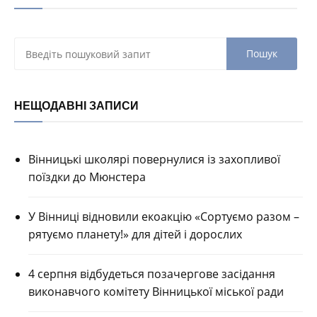
НЕЩОДАВНІ ЗАПИСИ
Вінницькі школярі повернулися із захопливої
поїздки до Мюнстера
У Вінниці відновили екоакцію «Сортуємо разом –
рятуємо планету!» для дітей і дорослих
4 серпня відбудеться позачергове засідання
виконавчого комітету Вінницької міської ради