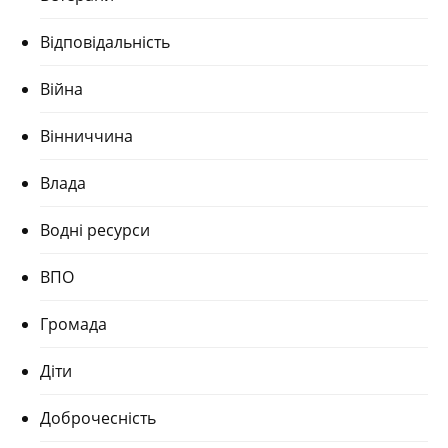
Відповідальність
Війна
Вінниччина
Влада
Водні ресурси
ВПО
Громада
Діти
Доброчесність