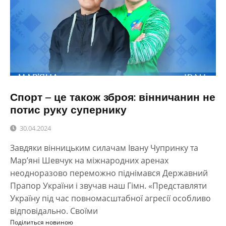
Спорт – це також зброя: вінничанин не
потис руку супернику
30.04.2024
Завдяки вінницьким силачам Івану Чупринку та
Мар’яні Шевчук на міжнародних аренах
неодноразово переможно піднімався Державний
Прапор України і звучав наш Гімн. «Представляти
Україну під час повномасштабної агресії особливо
відповідально. Своїми
Поділиться новиною