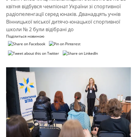
квітня відбувся чемпіонат України зі спортивної
радіопеленгації серед юнаків. Дванадцять учнів
Вінницької міської дитячо-юнацької спортивної
школи № 2 були відібрані до
Поділиться новиною