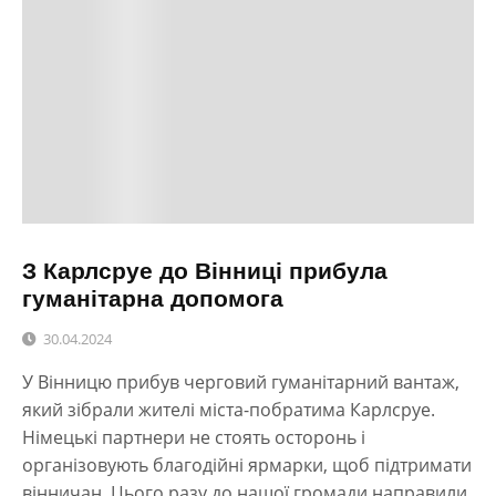
З Карлсруе до Вінниці прибула
гуманітарна допомога
30.04.2024
У Вінницю прибув черговий гуманітарний вантаж,
який зібрали жителі міста-побратима Карлсруе.
Німецькі партнери не стоять осторонь і
організовують благодійні ярмарки, щоб підтримати
вінничан. Цього разу до нашої громади направили