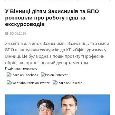
У Вінниці дітям Захисників та ВПО
розповіли про роботу гідів та
екскурсоводів
30.04.2024
26 квітня для діток Захисників і Захисниць та з сімей
ВПО влаштували екскурсію до КП «Офіс туризму» у
Вінниці. Це була одна з подій проєкту “Професійні
обрії”, що організований департаментом
Поділиться новиною