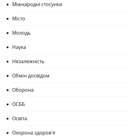
Міжнародні стосунки
Місто
Молодь
Наука
Незалежність
Обмін досвідом
Оборона
ОСББ
Освіта
Охорона здоров'я