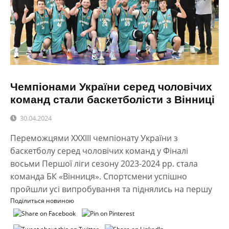
Чемпіонами України серед чоловічих
команд стали баскетболісти з Вінниці
30.04.2024
Переможцями ХХХІІІ чемпіонату України з
баскетболу серед чоловічих команд у Фіналі
восьми Першої ліги сезону 2023-2024 рр. стала
команда БК «Вінниця». Спортсмени успішно
пройшли усі випробування та піднялись на першу
Поділиться новиною