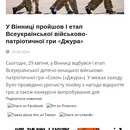
У Вінниці пройшов І етап
Всеукраїнської військово-
патріотичної гри «Джура»
29.04.2024
Сьогодні, 29 квітня, у Вінниці відбувся І етап
Всеукраїнської дитячо-юнацької військово-
патріотичної гри «Сокіл» («Джура»). У межах заходу
було проведено урочисту лінійку з нагоди відкриття
гри, а також конкурсні випробування для
Поділиться новиною