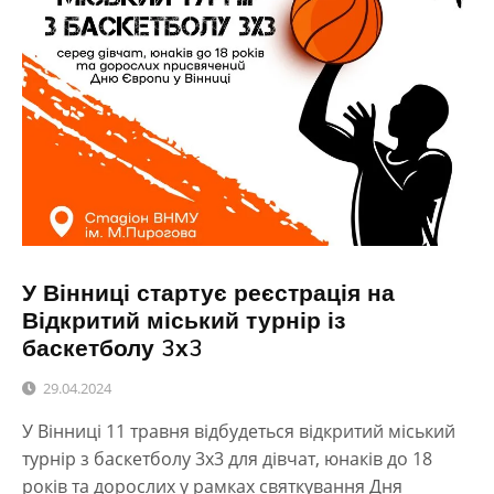
У Вінниці стартує реєстрація на
Відкритий міський турнір із
баскетболу 3х3
29.04.2024
У Вінниці 11 травня відбудеться відкритий міський
турнір з баскетболу 3х3 для дівчат, юнаків до 18
років та дорослих у рамках святкування Дня