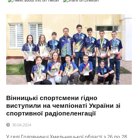
Вінницькі спортсмени гідно
виступили на чемпіонаті України зі
спортивної радіопеленгації
30.04.2024
У селі Головчинці Хмельницької області з 26 по 28