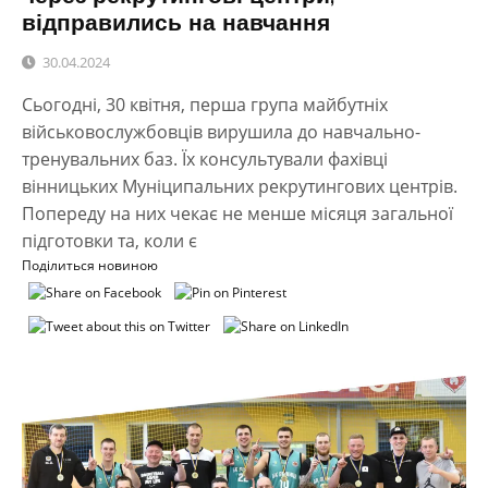
відправились на навчання
30.04.2024
Сьогодні, 30 квітня, перша група майбутніх
військовослужбовців вирушила до навчально-
тренувальних баз. Їх консультували фахівці
вінницьких Муніципальних рекрутингових центрів.
Попереду на них чекає не менше місяця загальної
підготовки та, коли є
Поділиться новиною