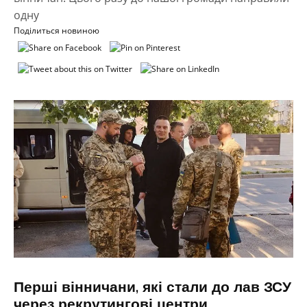
одну
Поділиться новиною
Перші вінничани, які стали до лав ЗСУ
через рекрутингові центри,