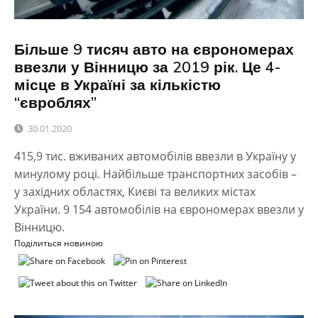
Більше 9 тисяч авто на єврономерах
ввезли у Вінницю за 2019 рік. Це 4-
місце в Україні за кількістю
“євроблях”
30.01.2020
415,9 тис. вживаних автомобілів ввезли в Україну у
минулому році. Найбільше транспортних засобів –
у західних областях, Києві та великих містах
України. 9 154 автомобілів на єврономерах ввезли у
Вінницю.
Поділиться новиною