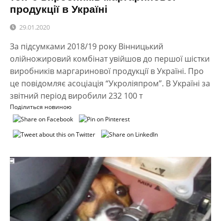
продукції в Україні
29.01.2020
За підсумками 2018/19 року Вінницький
олійножировий комбінат увійшов до першої шістки
виробників маргаринової продукції в Україні. Про
це повідомляє асоціація “Укроліяпром”. В Україні за
звітний період виробили 232 100 т
Поділиться новиною