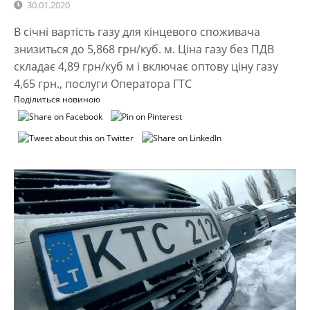
30.01.2020
В січні вартість газу для кінцевого споживача
знизиться до 5,868 грн/куб. м. Ціна газу без ПДВ
складає 4,89 грн/куб м і включає оптову ціну газу
4,65 грн., послуги Оператора ГТС
Поділиться новиною