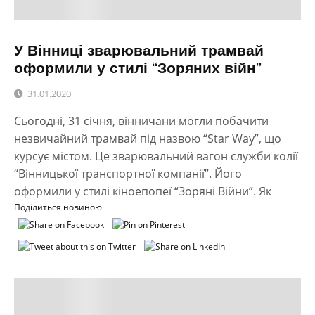
У Вінниці зварювальний трамвай
оформили у стилі “Зоряних війн”
31.01.2020
Сьогодні, 31 січня, вінничани могли побачити
незвичайний трамвай під назвою “Star Way”, що
курсує містом. Це зварювальний вагон служби колії
“Вінницької транспортної компанії”. Його
оформили у стилі кіноепопеї “Зоряні Війни”. Як
Поділиться новиною