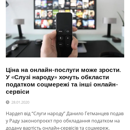
Ціна на онлайн-послуги може зрости.
У «Слузі народу» хочуть обкласти
податком соцмережі та інші онлайн-
сервіси
28.01.2020
Нардеп від “Слуги народу” Данило Гетманцев подав
у Раду законопроєкт про обкладання податком на
додану вартість онлайн-сервісів та соцмереж.