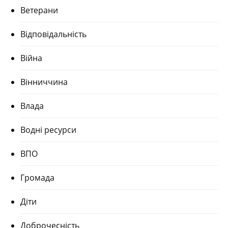
Ветерани
Відповідальність
Війна
Вінниччина
Влада
Водні ресурси
ВПО
Громада
Діти
Доброчесність