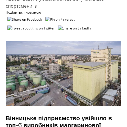
спортсмени із
Поділиться новиною
Вінницьке підприємство увійшло в
топ-6 виробників маргаринової