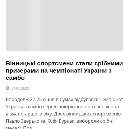
Вінницькі спортсмени стали срібними
призерами на чемпіонаті України з
самбо
31.01.2020
Впродовж 22-25 січня в Сумах відбувався чемпіонат
України з самбо серед юніорів, юніорок, юнаків та
дівчат старшого віку. Двоє вінницьких спортсменів,
Павло Зверько та Юлія Бурлак, вибороли срібні
медалі. Про