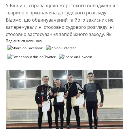
У Вінниці, справа щодо жорстокого поводження з
твариною призначена до судового розгляду.
Відомо, що обвинувачений та його захисник не
заперечували ні стосовно судового розгляду, ні
стосовно застосування запобіжного заходу. Як
Поділиться новиною