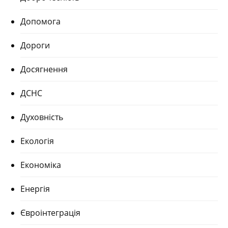
Допомога
Дороги
Досягнення
ДСНС
Духовність
Екологія
Економіка
Енергія
Євроінтеграція