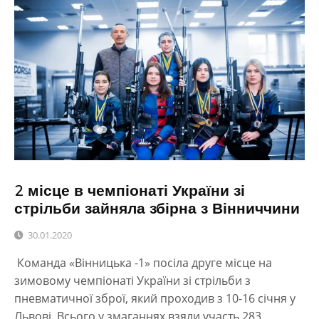
2 місце в чемпіонаті України зі
стрільби зайняла збірна з Вінниччини
30.01.2020
Команда «Вінницька -1» посіла друге місце на
зимовому чемпіонаті України зі стрільби з
пневматичної зброї, який проходив з 10-16 січня у
Львові. Всього у змаганнях взяли участь 283