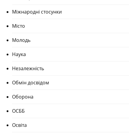
Міжнародні стосунки
Місто
Молодь
Наука
Незалежність
Обмін досвідом
Оборона
ОСББ
Освіта