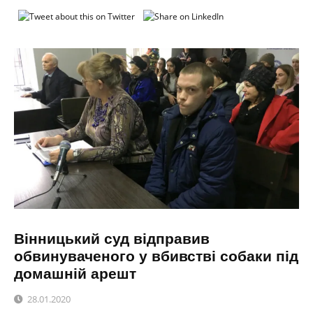
Вінницький суд відправив
обвинуваченого у вбивстві собаки під
домашній арешт
28.01.2020