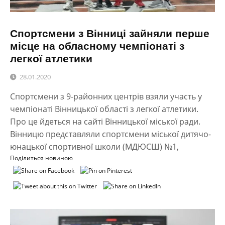
Спортсмени з Вінниці зайняли перше
місце на обласному чемпіонаті з
легкої атлетики
28.01.2020
Спортсмени з 9-районних центрів взяли участь у
чемпіонаті Вінницької області з легкої атлетики.
Про це йдеться на сайті Вінницької міської ради.
Вінницю представляли спортсмени міської дитячо-
юнацької спортивної школи (МДЮСШ) №1,
Поділиться новиною