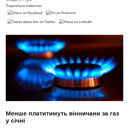
Поділиться новиною
Менше платитимуть вінничани за газ
у січні