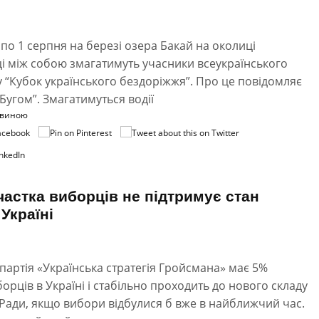
 по 1 серпня на березі озера Бакай на околиці
і між собою змагатимуть учасники всеукраїнського
 “Кубок українського бездоріжжя”. Про це повідомляє
 Бугом”. Змагатимуться водії
овиною
частка виборців не підтримує стан
 Україні
партія «Українська стратегія Гройсмана» має 5%
борців в Україні і стабільно проходить до нового складу
Ради, якщо вибори відбулися б вже в найближчий час.