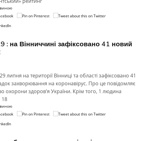
тський» рейтинг
овиною
9 : на Вінниччині зафіксовано 41 новий
к
29 липня на території Вінниці та області зафіксовано 41
адок захворювання на коронавірус. Про це повідомляє
во охорони здоров’я України. Крім того, 1 людина
 18
овиною