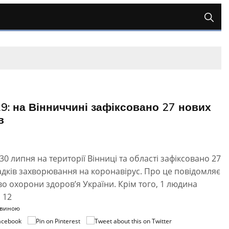
9: на Вінниччині зафіксовано 27 нових
в
30 липня на території Вінниці та області зафіксовано 27
дків захворювання на коронавірус. Про це повідомляє
во охорони здоров’я України. Крім того, 1 людина
 12
овиною