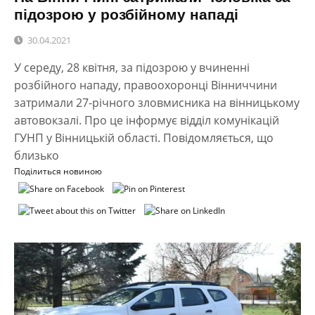
підозрою у розбійному нападі
30.04.2021
У середу, 28 квітня, за підозрою у вчиненні
розбійного нападу, правоохоронці Вінниччини
затримали 27-річного зловмисника на вінницькому
автовокзалі. Про це інформує відділ комунікацій
ГУНП у Вінницькій області. Повідомляється, що
близько
Поділиться новиною