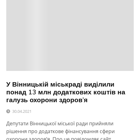
У Вінницькій міськраді виділили
понад 13 млн додаткових коштів на
галузь охорони здоров’я
30.04.2021
Депутати Вінницької міської ради прийняли
рішення про додаткове фінансування сфери
охорони здоров’я. Про це повідомляє сайт