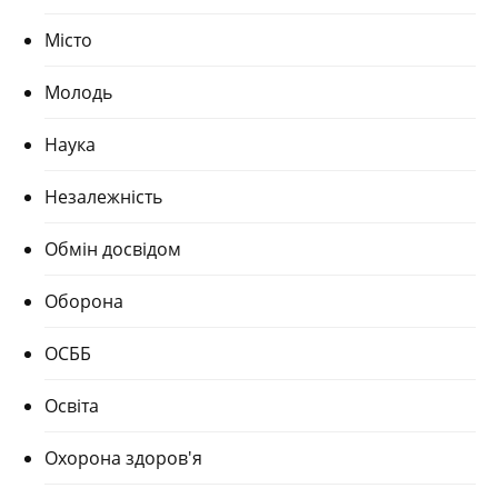
Місто
Молодь
Наука
Незалежність
Обмін досвідом
Оборона
ОСББ
Освіта
Охорона здоров'я