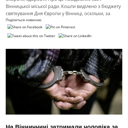
Вінницької міської ради. Кошти виділено з бюджету
святкування Дня Європи у Вінниці, оскільки, за
Поділиться новиною
На Вінниччині затримали чоловіка за