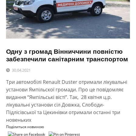
Одну з громад Вінниччини повністю
забезпечили санітарним транспортом
30.04.2021
Три автомобілі Renault Duster отримали лікувальні
установи Ямпільскої громади. Про це повідомляє
видання “Ямпільські вісті”. Так, 28 квітня ц.р.
лікувальні установи сіл Довжка, Слободи-
Підлісівської та Цекинівки отримали останні три
новеньких
Поділиться новиною