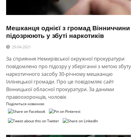
Мешканця однієї з громад Вінниччини
підозрюють у збуті наркотиків
29.04.2021
За сприяння Немирівської окружної прокуратури
повідомлено про підозру у зберіганні з метою збуту
наркотичного засобу 30-річному мешканцю
Іллінецької громади. Про це повідомляє сайт
Вінницької обласної прокуратури. За даними
правоохоронців, чоловік
Поділиться новиною