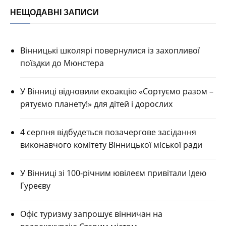
НЕЩОДАВНІ ЗАПИСИ
Вінницькі школярі повернулися із захопливої
поїздки до Мюнстера
У Вінниці відновили екоакцію «Сортуємо разом –
рятуємо планету!» для дітей і дорослих
4 серпня відбудеться позачергове засідання
виконавчого комітету Вінницької міської ради
У Вінниці зі 100-річним ювілеєм привітали Ідею
Гуреєву
Офіс туризму запрошує вінничан на