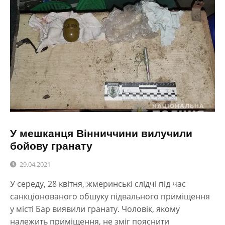
У мешканця Вінниччини вилучили
бойову гранату
29.04.2021
У середу, 28 квітня, жмеринські слідчі під час
санкціонованого обшуку підвального приміщення
у місті Бар виявили гранату. Чоловік, якому
належить приміщення, не зміг пояснити