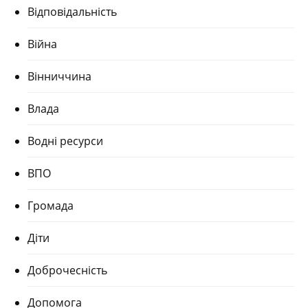
Відповідальність
Війна
Вінниччина
Влада
Водні ресурси
ВПО
Громада
Діти
Доброчесність
Допомога