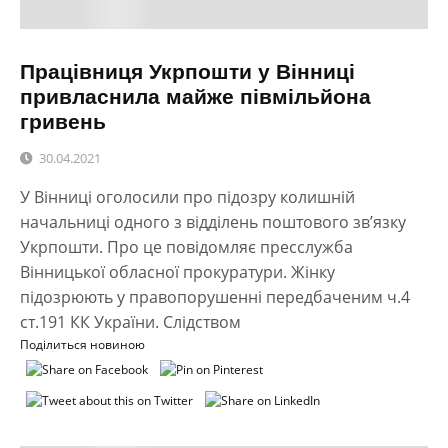
Працівниця Укрпошти у Вінниці
привласнила майже півмільйона
гривень
30.04.2021
У Вінниці оголосили про підозру колишній
начальниці одного з відділень поштового зв’язку
Укрпошти. Про це повідомляє пресслужба
Вінницької обласної прокуратури. Жінку
підозрюють у правопорушенні передбаченим ч.4
ст.191 КК України. Слідством
Поділиться новиною