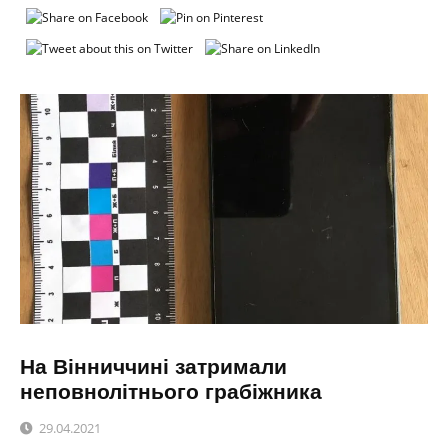
На Вінниччині затримали
неповнолітнього грабіжника
29.04.2021