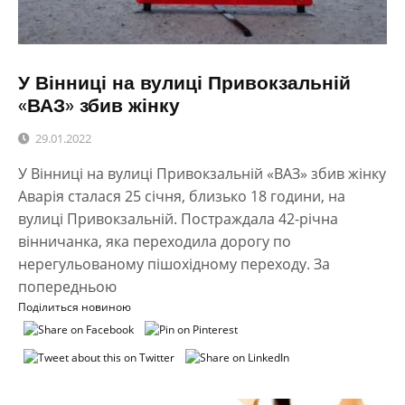
У Вінниці на вулиці Привокзальній
«ВАЗ» збив жінку
29.01.2022
У Вінниці на вулиці Привокзальній «ВАЗ» збив жінку
Аварія сталася 25 січня, близько 18 години, на
вулиці Привокзальній. Постраждала 42-річна
вінничанка, яка переходила дорогу по
нерегульованому пішохідному переходу. За
попередньою
Поділиться новиною