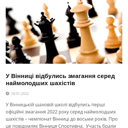
У Вінниці відбулись змагання серед
наймолодших шахістів
29.01.2022
У Вінницькій шаховій школі відбулись перші
офіційні змагання 2022 року серед наймолодших
шахістів – чемпіонат Вінниці до восьми років. Про
це повідомляє Вінниця Спортивна. Участь брали