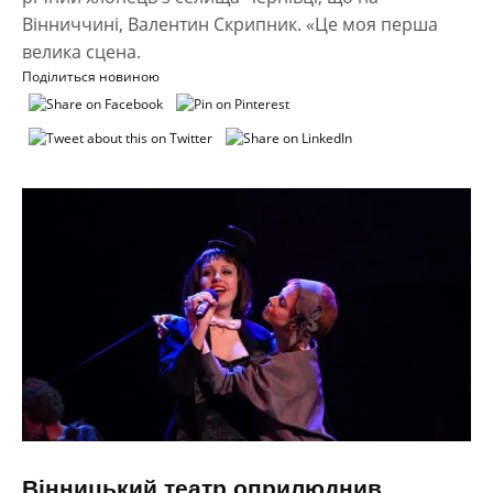
Вінниччині, Валентин Скрипник. «Це моя перша
велика сцена.
Поділиться новиною
Вінницький театр оприлюднив