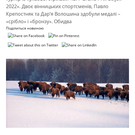
2022». Двоє вінницьких спортсменів, Павло
Крепостняк та Дар’я Волошина здобули медалі –
«срібло» і «бронзу». Обидва
Поділиться новиною