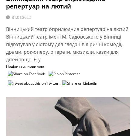
репертуар на лютий
31.01.2022
Вінницький театр оприлюднив репертуар на лютий
Вінницький театр імені М. Садовського у Вінниці
підготував у лютому для глядачів ліричні комедії,
драми, рок-оперу, оперети, мюзикли, казки для
дітей тощо. Є у
Поділиться новиною