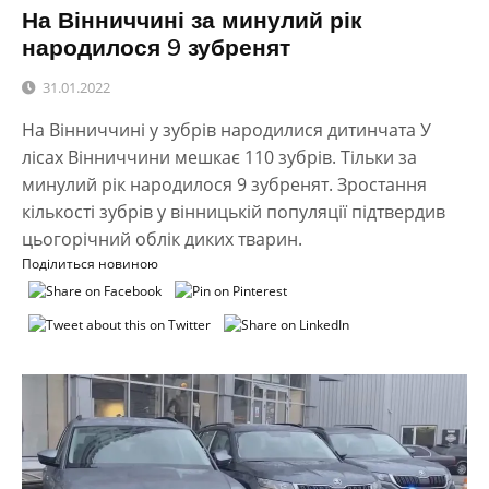
На Вінниччині за минулий рік
народилося 9 зубренят
31.01.2022
На Вінниччині у зубрів народилися дитинчата У
лісах Вінниччини мешкає 110 зубрів. Тільки за
минулий рік народилося 9 зубренят. Зростання
кількості зубрів у вінницькій популяції підтвердив
цьогорічний облік диких тварин.
Поділиться новиною