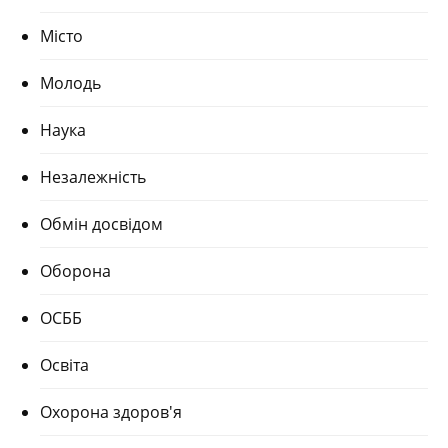
Місто
Молодь
Наука
Незалежність
Обмін досвідом
Оборона
ОСББ
Освіта
Охорона здоров'я