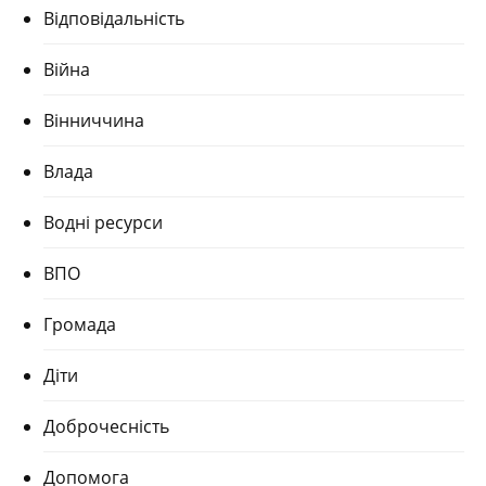
Відповідальність
Війна
Вінниччина
Влада
Водні ресурси
ВПО
Громада
Діти
Доброчесність
Допомога