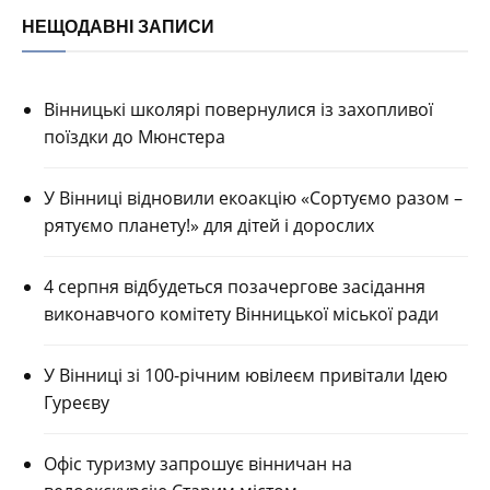
НЕЩОДАВНІ ЗАПИСИ
Вінницькі школярі повернулися із захопливої
поїздки до Мюнстера
У Вінниці відновили екоакцію «Сортуємо разом –
рятуємо планету!» для дітей і дорослих
4 серпня відбудеться позачергове засідання
виконавчого комітету Вінницької міської ради
У Вінниці зі 100-річним ювілеєм привітали Ідею
Гуреєву
Офіс туризму запрошує вінничан на