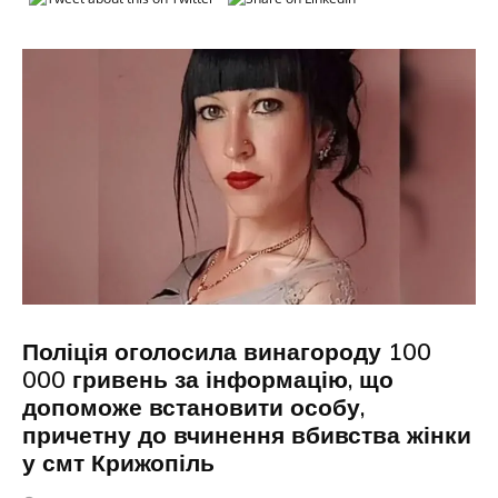
Поліція оголосила винагороду 100
000 гривень за інформацію, що
допоможе встановити особу,
причетну до вчинення вбивства жінки
у смт Крижопіль