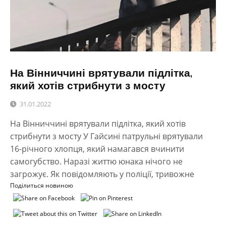
На Вінниччині врятували підлітка,
який хотів стрибнути з мосту
31.01.2022
На Вінниччині врятували підлітка, який хотів
стрибнути з мосту У Гайсині патрульні врятували
16-річного хлопця, який намагався вчинити
самогубство. Наразі життю юнака нічого не
загрожує. Як повідомляють у поліції, тривожне
Поділиться новиною