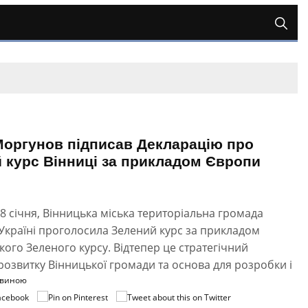
Моргунов підписав Декларацію про
 курс Вінниці за прикладом Європи
28 січня, Вінницька міська територіальна громада
Україні проголосила Зелений курс за прикладом
ого Зеленого курсу. Відтепер це стратегічний
озвитку Вінницької громади та основа для розробки і
овиною