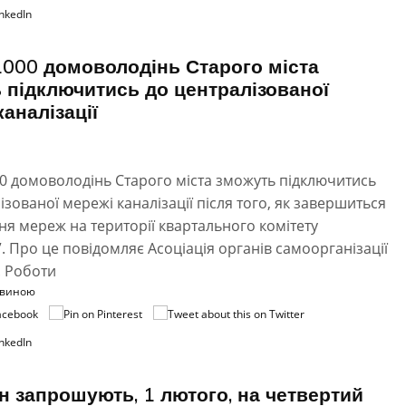
000 домоволодінь Старого міста
 підключитись до централізованої
каналізації
0 домоволодінь Старого міста зможуть підключитись
ізованої мережі каналізації після того, як завершиться
я мереж на території квартального комітету
. Про це повідомляє Асоціація органів самоорганізації
. Роботи
овиною
н запрошують, 1 лютого, на четвертий