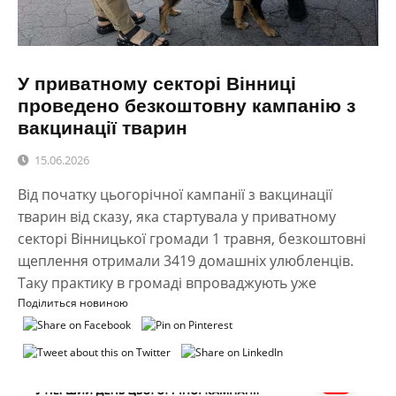
У приватному секторі Вінниці
проведено безкоштовну кампанію з
вакцинації тварин
15.06.2026
Від початку цьогорічної кампанії з вакцинації
тварин від сказу, яка стартувала у приватному
секторі Вінницької громади 1 травня, безкоштовні
щеплення отримали 3419 домашніх улюбленців.
Таку практику в громаді впроваджують уже
Поділиться новиною