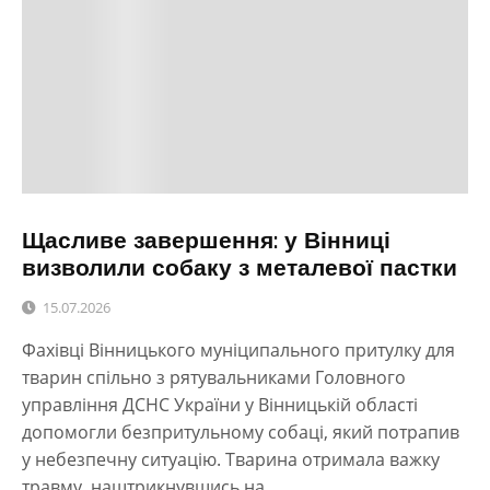
Щасливе завершення: у Вінниці
визволили собаку з металевої пастки
15.07.2026
Фахівці Вінницького муніципального притулку для
тварин спільно з рятувальниками Головного
управління ДСНС України у Вінницькій області
допомогли безпритульному собаці, який потрапив
у небезпечну ситуацію. Тварина отримала важку
травму, наштрикнувшись на