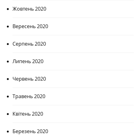
Жовтень 2020
Вересень 2020
Серпень 2020
Липень 2020
Червень 2020
Травень 2020
Квітень 2020
Березень 2020