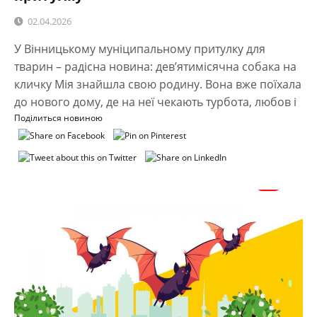
02.04.2026
У Вінницькому муніципальному притулку для
тварин – радісна новина: дев’ятимісячна собака на
кличку Мія знайшла свою родину. Вона вже поїхала
до нового дому, де на неї чекають турбота, любов і
Поділиться новиною