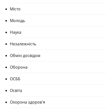
Місто
Молодь
Наука
Незалежність
Обмін досвідом
Оборона
ОСББ
Освіта
Охорона здоров'я