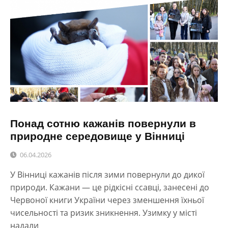
Понад сотню кажанів повернули в
природне середовище у Вінниці
06.04.2026
У Вінниці кажанів після зими повернули до дикої
природи. Кажани — це рідкісні ссавці, занесені до
Червоної книги України через зменшення їхньої
чисельності та ризик зникнення. Узимку у місті
надали