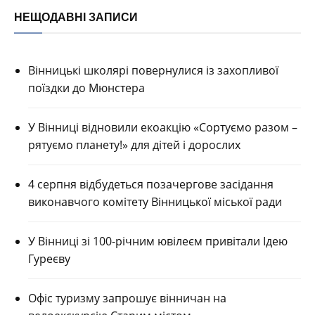
НЕЩОДАВНІ ЗАПИСИ
Вінницькі школярі повернулися із захопливої
поїздки до Мюнстера
У Вінниці відновили екоакцію «Сортуємо разом –
рятуємо планету!» для дітей і дорослих
4 серпня відбудеться позачергове засідання
виконавчого комітету Вінницької міської ради
У Вінниці зі 100-річним ювілеєм привітали Ідею
Гуреєву
Офіс туризму запрошує вінничан на