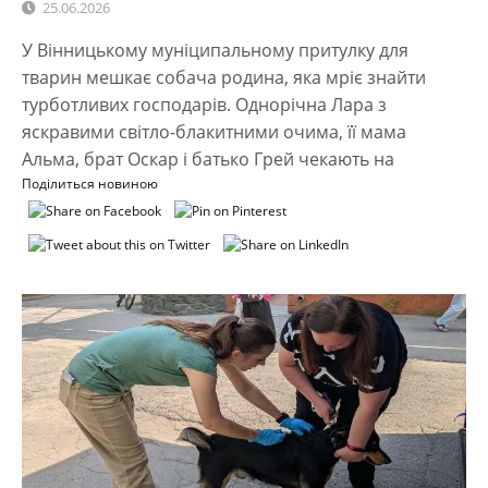
25.06.2026
У Вінницькому муніципальному притулку для
тварин мешкає собача родина, яка мріє знайти
турботливих господарів. Однорічна Лара з
яскравими світло-блакитними очима, її мама
Альма, брат Оскар і батько Грей чекають на
Поділиться новиною