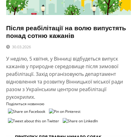
Після реабілітації на волю випустять
понад сотню кажанів
30.03.2026
У неділю, 5 квітня, у Вінниці відбудеться випуск
кажанів у природне середовище після зимової
реабілітації. Захід організовують департамент
відновлення та розвитку Вінницької міської ради
разом з Українським центром реабілітації
рукокрилих.
Поділиться новиною