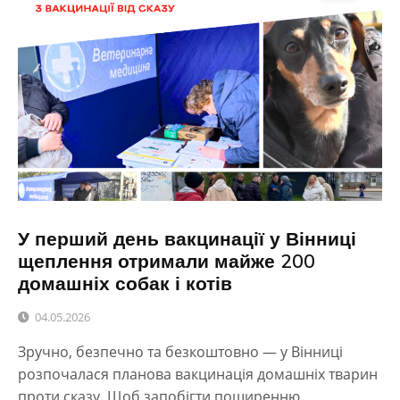
У перший день вакцинації у Вінниці
щеплення отримали майже 200
домашніх собак і котів
04.05.2026
Зручно, безпечно та безкоштовно — у Вінниці
розпочалася планова вакцинація домашніх тварин
проти сказу. Щоб запобігти поширенню