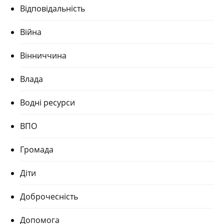
Відповідальність
Війна
Вінниччина
Влада
Водні ресурси
ВПО
Громада
Діти
Доброчесність
Допомога