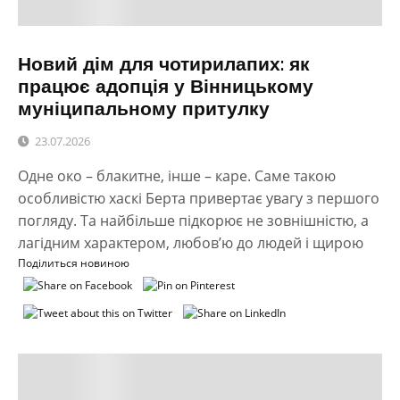
Новий дім для чотирилапих: як
працює адопція у Вінницькому
муніципальному притулку
23.07.2026
Одне око – блакитне, інше – каре. Саме такою
особливістю хаскі Берта привертає увагу з першого
погляду. Та найбільше підкорює не зовнішністю, а
лагідним характером, любов’ю до людей і щирою
Поділиться новиною