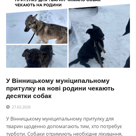
У Вінницькому муніципальному
притулку на нові родини чекають
десятки собак
27.02.2026
У Вінницькому муніципальному притулку для
тварин щоденно допомагають тим, хто потребує
турботи. Собаки отримують необхідне лікування,