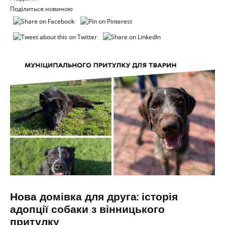
Поділиться новиною
Нова домівка для друга: історія
адопції собаки з вінницького
притулку