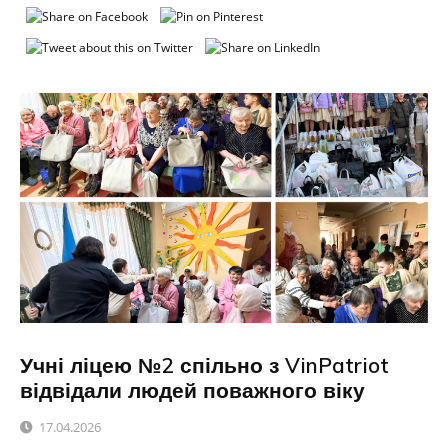
Учні ліцею №2 спільно з VinPatriot
відвідали людей поважного віку
17.04.2026