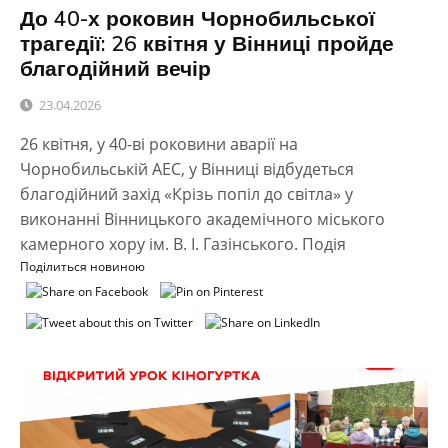
До 40-х роковин Чорнобильської
трагедії: 26 квітня у Вінниці пройде
благодійний вечір
23.04.2026
26 квітня, у 40-ві роковини аварії на
Чорнобильській АЕС, у Вінниці відбудеться
благодійний захід «Крізь попіл до світла» у
виконанні Вінницького академічного міського
камерного хору ім. В. І. Газінського. Подія
Поділиться новиною