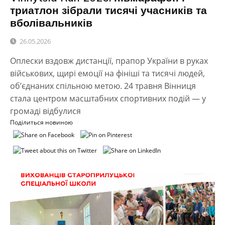
триатлон зібрали тисячі учасників та
вболівальників
26.05.2026
Оплески вздовж дистанції, прапор України в руках
військових, щирі емоції на фініші та тисячі людей,
об’єднаних спільною метою. 24 травня Вінниця
стала центром масштабних спортивних подій — у
громаді відбулися
Поділиться новиною