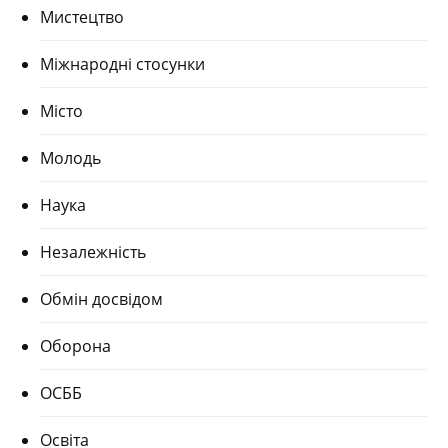
Мистецтво
Міжнародні стосунки
Місто
Молодь
Наука
Незалежність
Обмін досвідом
Оборона
ОСББ
Освіта