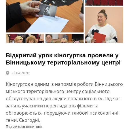
Відкритий урок кіногуртка провели у
Вінницькому територіальному центрі
22.04.2026
Кіногурток є одним із напрямів роботи Вінницького
міського територіального центру соціального
обслуговування для людей поважного віку. Під час
занять учасники переглядають фільми та
обговорюють їх, порушуючи глибокі психологічні
теми. Сьогодні,
Поділиться новиною