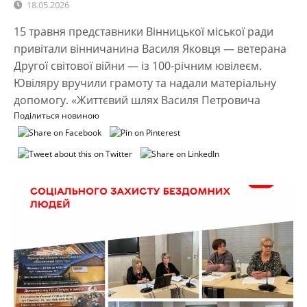
18.05.2026
15 травня представники Вінницької міської ради
привітали вінничанина Василя Яковця — ветерана
Другої світової війни — із 100-річним ювілеєм.
Ювіляру вручили грамоту та надали матеріальну
допомогу. «Життєвий шлях Василя Петровича
Поділиться новиною