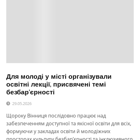
Для молоді у місті організували
освітні лекції, присвячені темі
безбар’єрності
29.05.2026
Щороку Вінниця послідовно працює над
забезпеченням доступної та якісної освіти для всіх,
формуючи у закладах освіти й молодіжних
просторах культуру безбар’єрності та інклюзивного