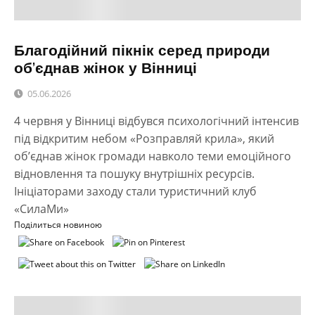
Благодійний пікнік серед природи
об’єднав жінок у Вінниці
05.06.2026
4 червня у Вінниці відбувся психологічний інтенсив
під відкритим небом «Розправляй крила», який
об’єднав жінок громади навколо теми емоційного
відновлення та пошуку внутрішніх ресурсів.
Ініціаторами заходу стали туристичний клуб
«СилаМи»
Поділиться новиною