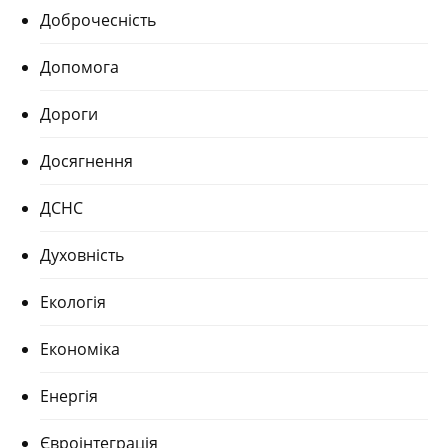
Доброчесність
Допомога
Дороги
Досягнення
ДСНС
Духовність
Екологія
Економіка
Енергія
Євроінтеграція