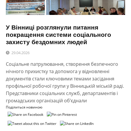
У Вінниці розглянули питання
покращення системи соціального
захисту бездомних людей
29.04.2026
Соціальне патрулювання, створення безпечного
нічного прихистку та допомога у відновленні
документів стали ключовими темами засідання
профільної робочої групи у Вінницькій міській раді.
Представники соціальних служб, департаментів і
громадських організацій об’єднали
Поділиться новиною