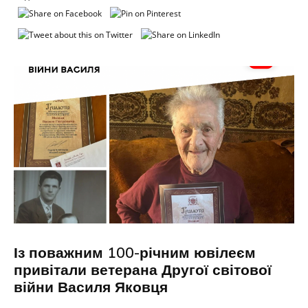
Із поважним 100-річним ювілеєм
привітали ветерана Другої світової
війни Василя Яковця