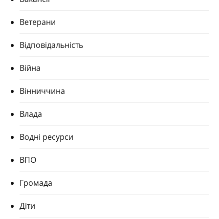
Ветерани
Відповідальність
Війна
Вінниччина
Влада
Водні ресурси
ВПО
Громада
Діти