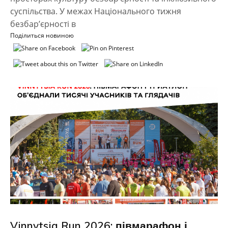
суспільства. У межах Національного тижня
безбар’єрності в
Поділиться новиною
Vinnytsia Run 2026: півмарафон і