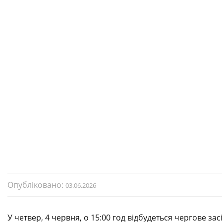
Опубліковано:
03.06.2026
У четвер, 4 червня, о 15:00 год відбудеться чергове за