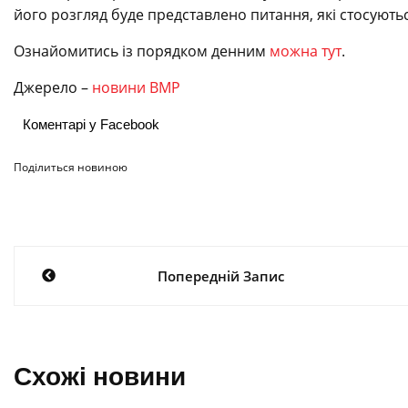
його розгляд буде представлено питання, які стосують
Ознайомитись із порядком денним
можна тут
.
Джерело –
новини ВМР
Коментарі у Facebook
Поділиться новиною
Навігація
Попередній Запис
записів
Схожі новини