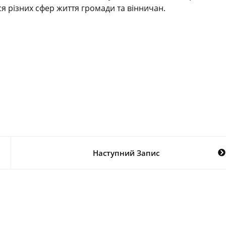
ся різних сфер життя громади та вінничан.
Наступний Запис