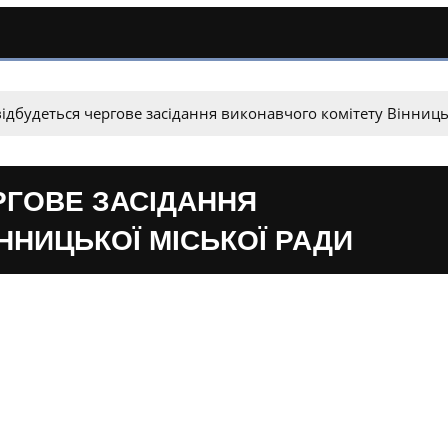
відбудеться чергове засідання виконавчого комітету Вінниць
РГОВЕ ЗАСІДАННЯ
ННИЦЬКОЇ МІСЬКОЇ РАДИ