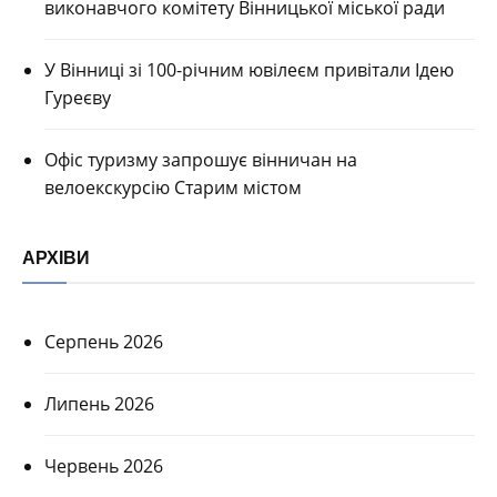
виконавчого комітету Вінницької міської ради
У Вінниці зі 100-річним ювілеєм привітали Ідею
Гуреєву
Офіс туризму запрошує вінничан на
велоекскурсію Старим містом
АРХІВИ
Серпень 2026
Липень 2026
Червень 2026