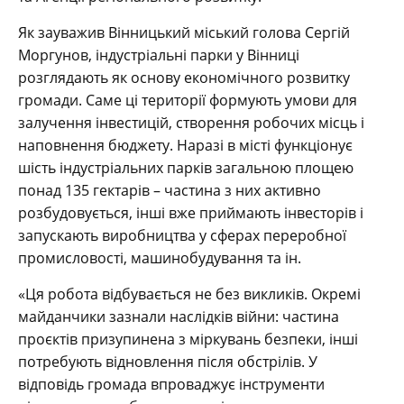
Як зауважив Вінницький міський голова Сергій
Моргунов, індустріальні парки у Вінниці
розглядають як основу економічного розвитку
громади. Саме ці території формують умови для
залучення інвестицій, створення робочих місць і
наповнення бюджету. Наразі в місті функціонує
шість індустріальних парків загальною площею
понад 135 гектарів – частина з них активно
розбудовується, інші вже приймають інвесторів і
запускають виробництва у сферах переробної
промисловості, машинобудування та ін.
«Ця робота відбувається не без викликів. Окремі
майданчики зазнали наслідків війни: частина
проєктів призупинена з міркувань безпеки, інші
потребують відновлення після обстрілів. У
відповідь громада впроваджує інструменти