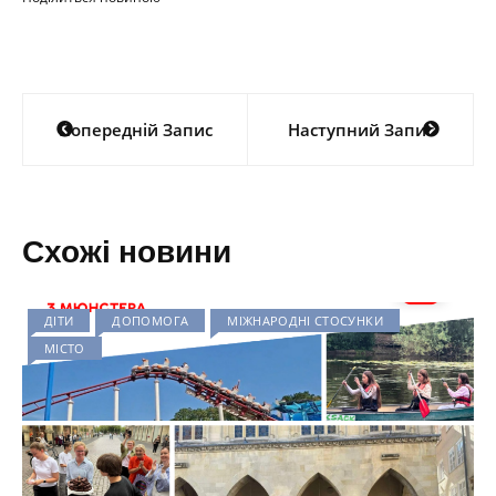
Навігація
Попередній Запис
Наступний Запис
записів
Схожі новини
ДІТИ
ДОПОМОГА
МІЖНАРОДНІ СТОСУНКИ
МІСТО