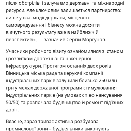
після обстрілів, і залучаємо державні та міжнародні
ресурси. Але ключовим залишається партнерство:
лише у взаємодії держави, місцевого
самоврядування і бізнесу можна досягти
відчутного результату вже в найближчій
перспективі», — зазначив Сергій Моргунов.
Учасники робочого візиту ознайомилися зі станом
і розвитком дорожньої та інженерної
інфраструктури. Протягом останніх двох років
Вінницька міська рада та керуючі компанії
індустріальних парків залучили близько 250 млн
грн у межах державної програми стимулювання
індустріальних парків (на умовах співфінансування
50/50) та розпочала будівництво й ремонт під’їзних
доріг.
Власне, зараз триває активна розбудова
промислової зони – будівельники виконують