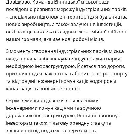
Довідково: Команда Вінницької міської ради
послідовно розвиває мережу індустріальних парків
– спеціально підготовлені території для будівництва
нових виробництв, а також залучення інвестицій,
оскільки це важлива складова економічної стійкості
нашої громади, яка дає нові робочі місця.
З моменту створення індустріальних парків міська
влада почала забезпечувати індустріальні парки
необхідною інфраструктурою. Йдеться про дороги,
призначені для важкого та габаритного транспорту
та відповідні інженерні комунікації: водопровід,
каналізація, газові мережі тощо.
Окрім земельної ділянки з підведеними
інженерними комунікаціями та зручною
дорожньою інфраструктурою, Вінниця пропонує
інвесторам також пільгову орендну ставку та
звільнення від податку на нерухомість.