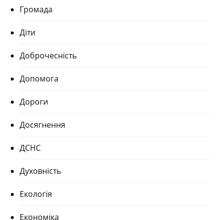
Громада
Діти
Доброчесність
Допомога
Дороги
Досягнення
ДСНС
Духовність
Екологія
Економіка