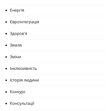
Енергія
Євроінтеграція
Здоров'я
Земля
Зміни
Інклюзивність
Історія людини
Конкурс
Консультації