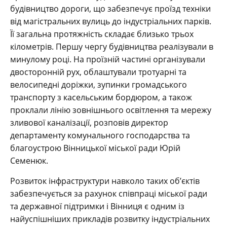
будівництво дороги, що забезпечує проїзд техніки
від магістральних вулиць до індустріальних парків.
Її загальна протяжність складає близько трьох
кілометрів. Першу чергу будівництва реалізували в
минулому році. На проїзній частині організували
двосторонній рух, облаштували тротуарні та
велосипедні доріжки, зупинки громадського
транспорту з касельським бордюром, а також
проклали лінію зовнішнього освітлення та мережу
зливової каналізації, розповів директор
департаменту комунального господарства та
благоустрою Вінницької міської ради Юрій
Семенюк.
Розвиток інфраструктури навколо таких об’єктів
забезпечується за рахунок співпраці міської ради
та державної підтримки і Вінниця є одним із
найуспішніших прикладів розвитку індустріальних