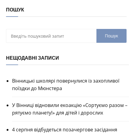
ПОШУК
НЕЩОДАВНІ ЗАПИСИ
Вінницькі школярі повернулися із захопливої
поїздки до Мюнстера
У Вінниці відновили екоакцію «Сортуємо разом –
рятуємо планету!» для дітей і дорослих
4 серпня відбудеться позачергове засідання