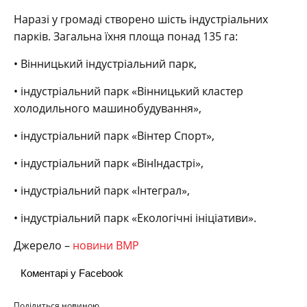
Наразі у громаді створено шість індустріальних
парків. Загальна їхня площа понад 135 га:
• Вінницький індустріальний парк,
• індустріальний парк «Вінницький кластер
холодильного машинобудування»,
• індустріальний парк «Вінтер Спорт»,
• індустріальний парк «ВінІндастрі»,
• індустріальний парк «Інтеграл»,
• індустріальний парк «Екологічні ініціативи».
Джерело –
новини ВМР
Коментарі у Facebook
Поділиться новиною