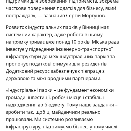
підтримки для збереження підприємств, зокрема
часткове повернення податків для бізнесу, який
постраждав», — зазначив Сергій Моргунов.
Розвиток індустріальних парків у Вінниці має
системний характер, адже робота в цьому
напрямку триває вже понад 10 років. Міська рада
інвестує у підведення інженерно-транспортної
інфраструктури до меж індустріальних парків та
пропонує податкові стимули для резидентів.
Додатковий ресурс забезпечує співпраця з
державою та міжнародними партнерами.
«Індустріальні парки – це фундамент економіки
громади: інвестиції, робочі місця і стабільні
надходження до бюджету. Тому наше завдання –
зробити так, щоб ці майданчики реально
працювали. Ми системно розвиваємо
інфраструктуру, підтримуємо бізнес, у тому числі