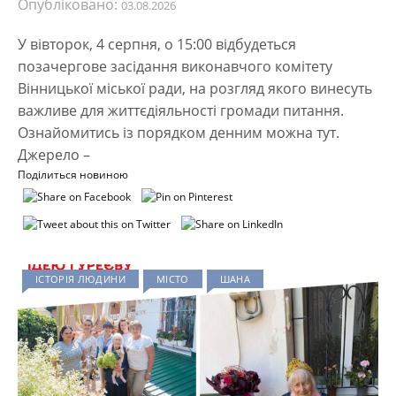
Опубліковано:
03.08.2026
У вівторок, 4 серпня, о 15:00 відбудеться
позачергове засідання виконавчого комітету
Вінницької міської ради, на розгляд якого винесуть
важливе для життєдіяльності громади питання.
Ознайомитись із порядком денним можна тут.
Джерело –
Поділиться новиною
ІСТОРІЯ ЛЮДИНИ
МІСТО
ШАНА