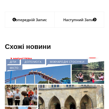
Навігація
Попередній Запис
Наступний Запис
записів
Схожі новини
ДІТИ
ДОПОМОГА
МІЖНАРОДНІ СТОСУНКИ
МІСТО