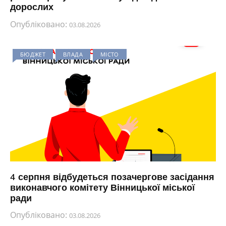
дорослих
Опубліковано:
03.08.2026
БЮДЖЕТ
ВЛАДА
МІСТО
4 серпня відбудеться позачергове засідання
виконавчого комітету Вінницької міської
ради
Опубліковано:
03.08.2026