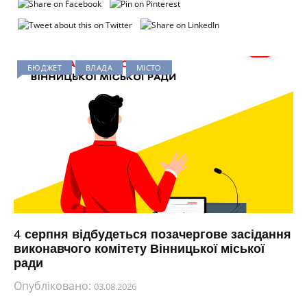
БЮДЖЕТ
ВЛАДА
МІСТО
4 серпня відбудеться позачергове засідання
виконавчого комітету Вінницької міської
ради
Опубліковано:
03.08.2026