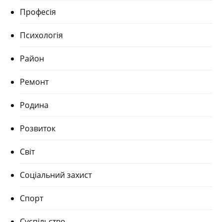
Професія
Психологія
Район
Ремонт
Родина
Розвиток
Світ
Соціальний захист
Спорт
Суспільство