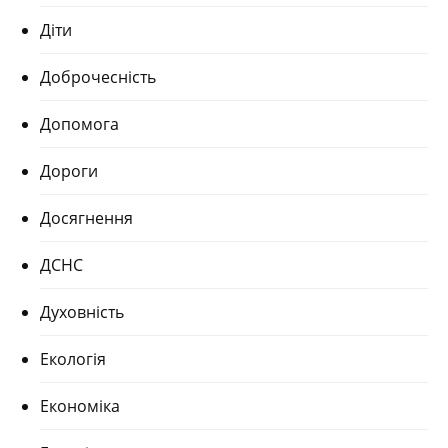
Діти
Доброчесність
Допомога
Дороги
Досягнення
ДСНС
Духовність
Екологія
Економіка