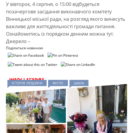
У вівторок, 4 серпня, о 15:00 відбудеться
позачергове засідання виконавчого комітету
Вінницької міської ради, на розгляд якого винесуть
важливе для життєдіяльності громади питання.
Ознайомитись із порядком денним можна тут.
Джерело –
Поділиться новиною
ІСТОРІЯ ЛЮДИНИ
МІСТО
ШАНА