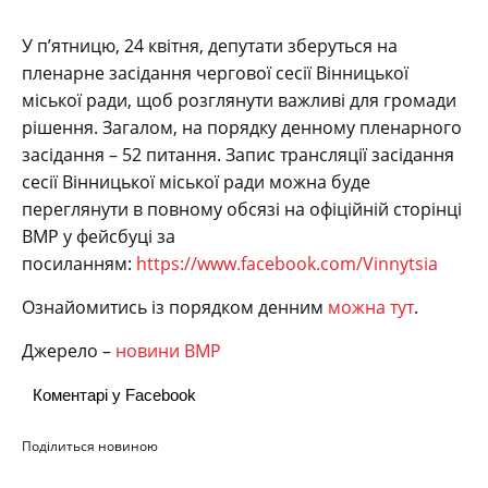
У п’ятницю, 24 квітня, депутати зберуться на
пленарне засідання чергової сесії Вінницької
міської ради, щоб розглянути важливі для громади
рішення. Загалом, на порядку денному пленарного
засідання – 52 питання. Запис трансляції засідання
сесії Вінницької міської ради можна буде
переглянути в повному обсязі на офіційній сторінці
ВМР у фейсбуці за
посиланням:
https://www.facebook.com/Vinnytsia
Ознайомитись із порядком денним
можна тут
.
Джерело –
новини ВМР
Коментарі у Facebook
Поділиться новиною