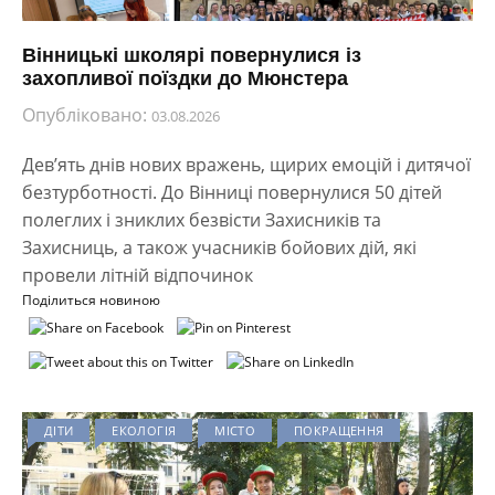
Вінницькі школярі повернулися із
захопливої поїздки до Мюнстера
Опубліковано:
03.08.2026
Дев’ять днів нових вражень, щирих емоцій і дитячої
безтурботності. До Вінниці повернулися 50 дітей
полеглих і зниклих безвісти Захисників та
Захисниць, а також учасників бойових дій, які
провели літній відпочинок
Поділиться новиною
ДІТИ
ЕКОЛОГІЯ
МІСТО
ПОКРАЩЕННЯ