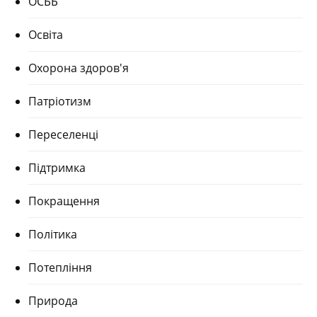
ОСББ
Освіта
Охорона здоров'я
Патріотизм
Переселенці
Підтримка
Покращення
Політика
Потепління
Природа