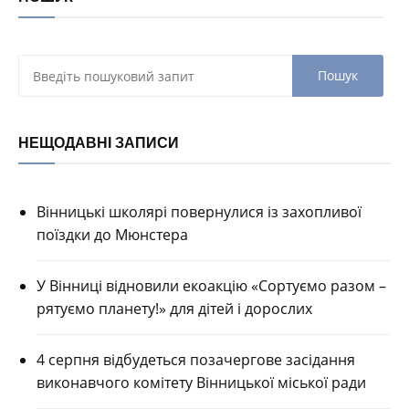
НЕЩОДАВНІ ЗАПИСИ
Вінницькі школярі повернулися із захопливої
поїздки до Мюнстера
У Вінниці відновили екоакцію «Сортуємо разом –
рятуємо планету!» для дітей і дорослих
4 серпня відбудеться позачергове засідання
виконавчого комітету Вінницької міської ради