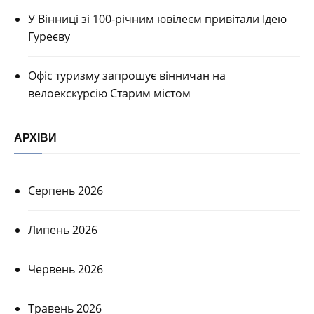
У Вінниці зі 100-річним ювілеєм привітали Ідею
Гуреєву
Офіс туризму запрошує вінничан на
велоекскурсію Старим містом
АРХІВИ
Серпень 2026
Липень 2026
Червень 2026
Травень 2026