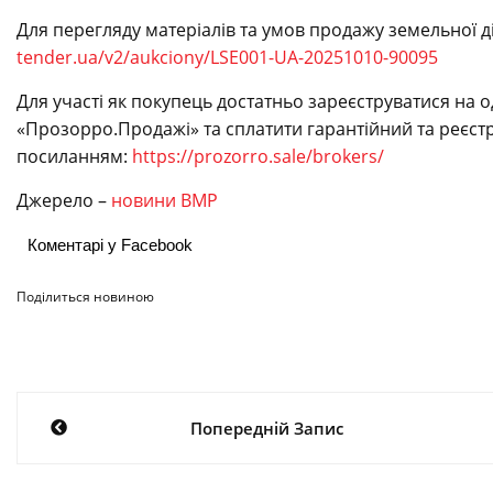
Для перегляду матеріалів та умов продажу земельної 
tender.ua/v2/aukciony/LSE001-UA-20251010-90095
Для участі як покупець достатньо зареєструватися на 
«Прозорро.Продажі» та сплатити гарантійний та реєст
посиланням:
https://prozorro.sale/brokers/
Джерело –
новини ВМР
Коментарі у Facebook
Поділиться новиною
Навігація
Попередній Запис
записів