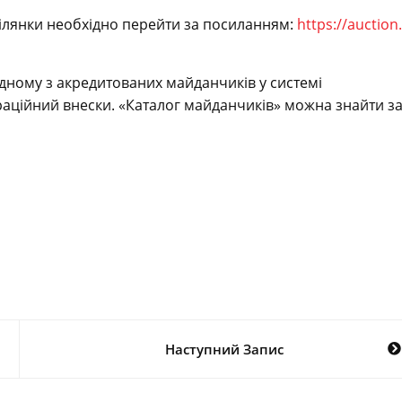
ділянки необхідно перейти за посиланням:
https://auction.
одному з акредитованих майданчиків у системі
раційний внески. «Каталог майданчиків» можна знайти з
Наступний Запис