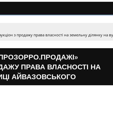
аукціон з продажу права власності на земельну ділянку на в
«ПРОЗОРРО.ПРОДАЖІ»
ДАЖУ ПРАВА ВЛАСНОСТІ НА
ИЦІ АЙВАЗОВСЬКОГО