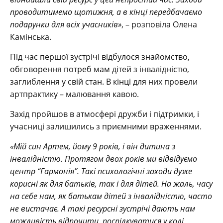
проводитимемо щотижня, а в кінці передбачаємо
подарунки для всіх учасників»
, – розповіла Олена
Камінська.
Під час першої зустрічі відбулося знайомство,
обговорення потреб мам дітей з інвалідністю,
заглиблення у свій стан. В кінці для них провели
артпрактику – малювання кавою.
Захід пройшов в атмосфері дружби і підтримки, і
учасниці залишились з приємними враженнями.
«Мій син Артем, йому 9 років, і він дитина з
інвалідністю. Протягом двох років ми відвідуємо
центр “Гармонія”. Такі психологічні заходи дуже
корисні як для батьків, так і для дітей. На жаль, часу
на себе нам, як батькам дітей з інвалідністю, часто
не вистачає. А такі ресурсні зустрічі дають нам
можливість відпочити, поспілкуватися у колі