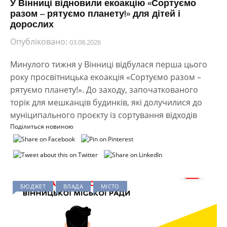
У Вінниці відновили екоакцію «Сортуємо
разом – рятуємо планету!» для дітей і
дорослих
Опубліковано:
03.08.2026
Минулого тижня у Вінниці відбулася перша цього
року просвітницька екоакція «Сортуємо разом –
рятуємо планету!». До заходу, започаткованого
торік для мешканців будинків, які долучилися до
муніципального проєкту із сортування відходів
Поділиться новиною
БЮДЖЕТ
ВЛАДА
МІСТО