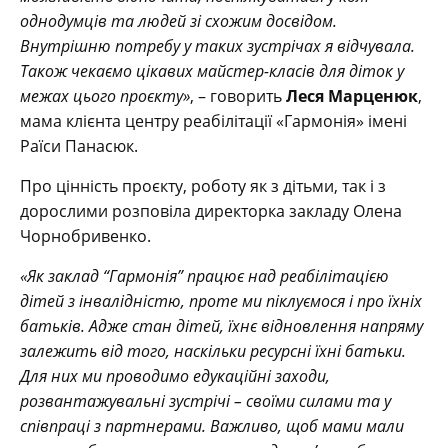
однодумців та людей зі схожим досвідом.
Внутрішню потребу у таких зустрічах я відчувала.
Також чекаємо цікавих майстер-класів для діток у
межах цього проєкту»
, – говорить
Леся Марценюк
,
мама клієнта центру реабілітації «Гармонія» імені
Раїси Панасюк.
Про цінність проєкту, роботу як з дітьми, так і з
дорослими розповіла директорка закладу Олена
Чорнобривенко.
«Як заклад “Гармонія” працює над реабілітацією
дітей з інвалідністю, проте ми піклуємося і про їхніх
батьків. Адже стан дітей, їхнє відновлення напряму
залежить від того, наскільки ресурсні їхні батьки.
Для них ми проводимо едукаційні заходи,
розвантажувальні зустрічі – своїми силами та у
співпраці з партнерами. Важливо, щоб мами мали