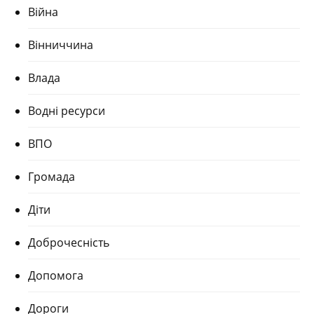
Війна
Вінниччина
Влада
Водні ресурси
ВПО
Громада
Діти
Доброчесність
Допомога
Дороги