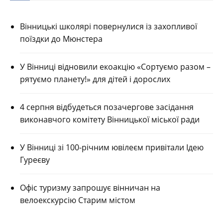
Вінницькі школярі повернулися із захопливої
поїздки до Мюнстера
У Вінниці відновили екоакцію «Сортуємо разом –
рятуємо планету!» для дітей і дорослих
4 серпня відбудеться позачергове засідання
виконавчого комітету Вінницької міської ради
У Вінниці зі 100-річним ювілеєм привітали Ідею
Гуреєву
Офіс туризму запрошує вінничан на
велоекскурсію Старим містом