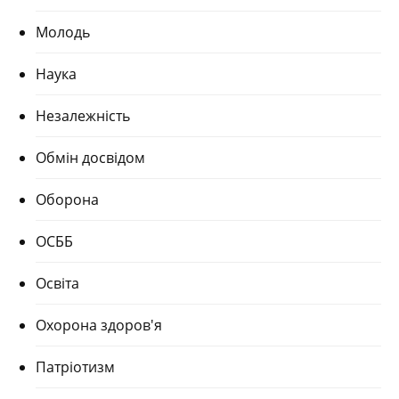
Молодь
Наука
Незалежність
Обмін досвідом
Оборона
ОСББ
Освіта
Охорона здоров'я
Патріотизм