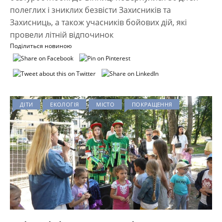
полеглих і зниклих безвісти Захисників та
Захисниць, а також учасників бойових дій, які
провели літній відпочинок
Поділиться новиною
ДІТИ
ЕКОЛОГІЯ
МІСТО
ПОКРАЩЕННЯ