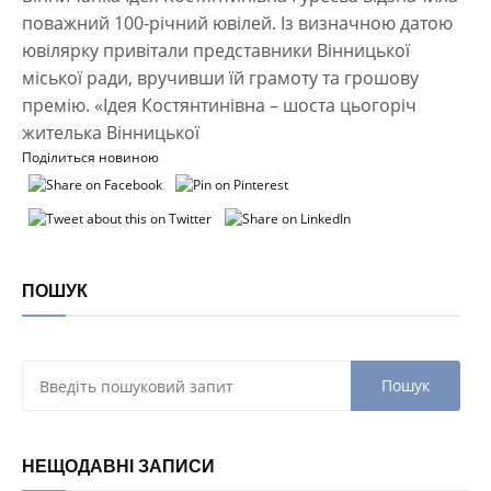
поважний 100-річний ювілей. Із визначною датою
ювілярку привітали представники Вінницької
міської ради, вручивши їй грамоту та грошову
премію. «Ідея Костянтинівна – шоста цьогоріч
жителька Вінницької
Поділиться новиною
ПОШУК
НЕЩОДАВНІ ЗАПИСИ