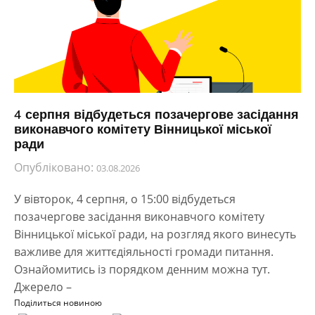
4 серпня відбудеться позачергове засідання
виконавчого комітету Вінницької міської
ради
Опубліковано:
03.08.2026
У вівторок, 4 серпня, о 15:00 відбудеться
позачергове засідання виконавчого комітету
Вінницької міської ради, на розгляд якого винесуть
важливе для життєдіяльності громади питання.
Ознайомитись із порядком денним можна тут.
Джерело –
Поділиться новиною