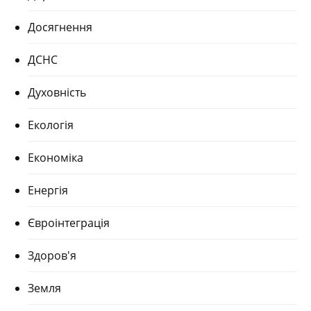
Досягнення
ДСНС
Духовність
Екологія
Економіка
Енергія
Євроінтеграція
Здоров'я
Земля