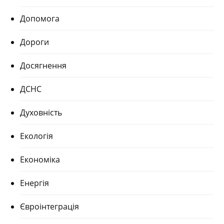
Допомога
Дороги
Досягнення
ДСНС
Духовність
Екологія
Економіка
Енергія
Євроінтеграція