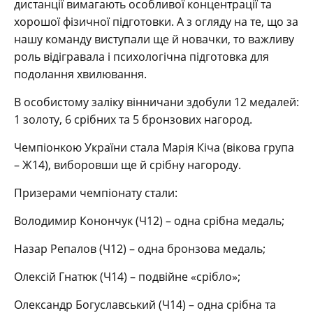
дистанції вимагають особливої концентрації та
хорошої фізичної підготовки. А з огляду на те, що за
нашу команду виступали ще й новачки, то важливу
роль відігравала і психологічна підготовка для
подолання хвилювання.
В особистому заліку вінничани здобули 12 медалей:
1 золоту, 6 срібних та 5 бронзових нагород.
Чемпіонкою України стала Марія Кіча (вікова група
– Ж14), виборовши ще й срібну нагороду.
Призерами чемпіонату стали:
Володимир Конончук (Ч12) – одна срібна медаль;
Назар Репалов (Ч12) – одна бронзова медаль;
Олексій Гнатюк (Ч14) – подвійне «срібло»;
Олександр Богуславський (Ч14) – одна срібна та