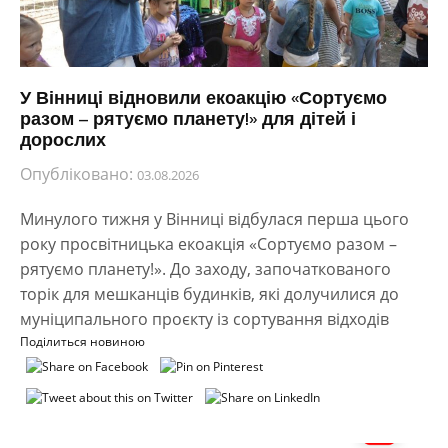
У Вінниці відновили екоакцію «Сортуємо
разом – рятуємо планету!» для дітей і
дорослих
Опубліковано:
03.08.2026
Минулого тижня у Вінниці відбулася перша цього
року просвітницька екоакція «Сортуємо разом –
рятуємо планету!». До заходу, започаткованого
торік для мешканців будинків, які долучилися до
муніципального проєкту із сортування відходів
Поділиться новиною