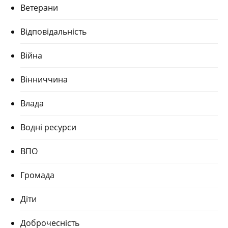
Ветерани
Відповідальність
Війна
Вінниччина
Влада
Водні ресурси
ВПО
Громада
Діти
Доброчесність