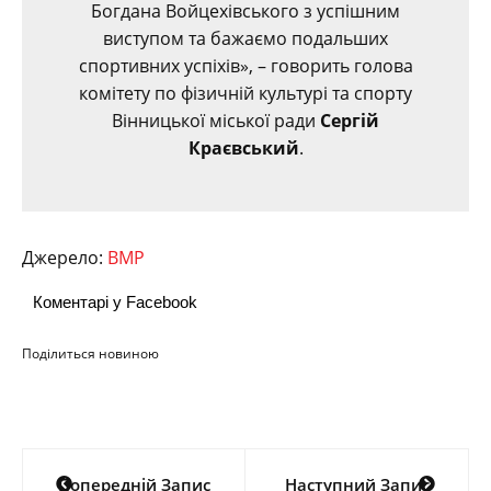
Богдана Войцехівського з успішним
виступом та бажаємо подальших
спортивних успіхів», – говорить голова
комітету по фізичній культурі та спорту
Вінницької міської ради
Сергій
Краєвський
.
Джерело:
ВМР
Коментарі у Facebook
Поділиться новиною
Навігація
Попередній Запис
Наступний Запис