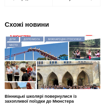
записів
Схожі новини
ДІТИ
ДОПОМОГА
МІЖНАРОДНІ СТОСУНКИ
МІСТО
Вінницькі школярі повернулися із
захопливої поїздки до Мюнстера