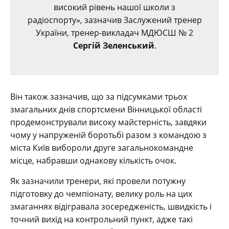
високий рівень нашої школи з
радіоспорту», зазначив Заслужений тренер
України, тренер-викладач МДЮСШ № 2
Сергій Зеленський
.
Він також зазначив, що за підсумками трьох
змагальних днів спортсмени Вінницької області
продемонстрували високу майстерність, завдяки
чому у напруженій боротьбі разом з командою з
міста Київ вибороли друге загальнокомандне
місце, набравши однакову кількість очок.
Як зазначили тренери, які провели потужну
підготовку до чемпіонату, велику роль на цих
змаганнях відігравала зосередженість, швидкість і
точний вихід на контрольний пункт, адже такі