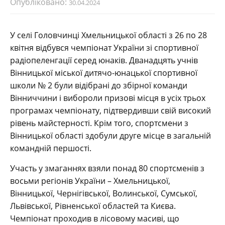
Опубліковано:
30.04.2024
У селі Головчинці Хмельницької області з 26 по 28
квітня відбувся чемпіонат України зі спортивної
радіопеленгації серед юнаків. Дванадцять учнів
Вінницької міської дитячо-юнацької спортивної
школи № 2 були відібрані до збірної команди
Вінниччини і вибороли призові місця в усіх трьох
програмах чемпіонату, підтвердивши свій високий
рівень майстерності. Крім того, спортсмени з
Вінницької області здобули друге місце в загальній
командній першості.
Участь у змаганнях взяли понад 80 спортсменів з
восьми регіонів України – Хмельницької,
Вінницької, Чернігівської, Волинської, Сумської,
Львівської, Рівненської областей та Києва.
Чемпіонат проходив в лісовому масиві, що