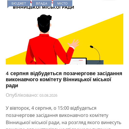
БЮДЖЕТ
ВЛАДА
МІСТО
4 серпня відбудеться позачергове засідання
виконавчого комітету Вінницької міської
ради
Опубліковано:
03.08.2026
У вівторок, 4 серпня, о 15:00 відбудеться
позачергове засідання виконавчого комітету
Вінницької міської ради, на розгляд якого винесуть