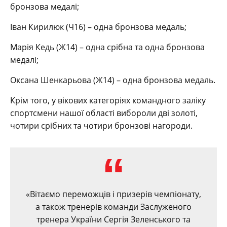
бронзова медалі;
Іван Кирилюк (Ч16) – одна бронзова медаль;
Марія Кедь (Ж14) – одна срібна та одна бронзова
медалі;
Оксана Шенкарьова (Ж14) – одна бронзова медаль.
Крім того, у вікових категоріях командного заліку
спортсмени нашої області вибороли дві золоті,
чотири срібних та чотири бронзові нагороди.
«Вітаємо переможців і призерів чемпіонату,
а також тренерів команди Заслуженого
тренера України Сергія Зеленського та