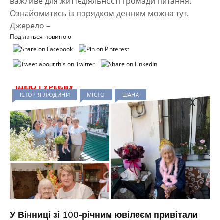
важливе для життєдіяльності громади питання.
Ознайомитись із порядком денним можна тут.
Джерело –
Поділиться новиною
ІСТОРІЯ ЛЮДИНИ
МІСТО
ШАНА
У Вінниці зі 100-річним ювілеєм привітали