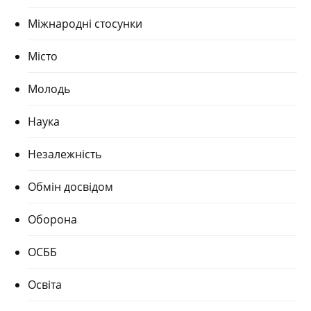
Міжнародні стосунки
Місто
Молодь
Наука
Незалежність
Обмін досвідом
Оборона
ОСББ
Освіта