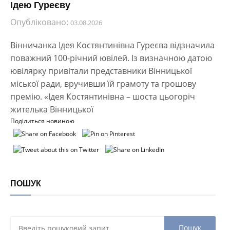
Ідею Гуреєву
Опубліковано:
03.08.2026
Вінничанка Ідея Костянтинівна Гуреєва відзначила
поважний 100-річний ювілей. Із визначною датою
ювілярку привітали представники Вінницької
міської ради, вручивши їй грамоту та грошову
премію. «Ідея Костянтинівна – шоста цьогоріч
жителька Вінницької
Поділиться новиною
ПОШУК