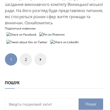
засідання виконавчого комітету Вінницької міської
ради. На його розгляд буде представлено питання,
які стосуються різних сфер життя громади та
вінничан. Ознайомитись
Поділиться новиною
Навігація
1
2
записів
ПОШУК