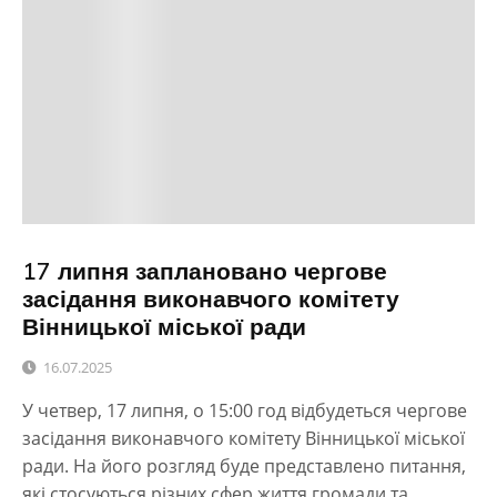
17 липня заплановано чергове
засідання виконавчого комітету
Вінницької міської ради
16.07.2025
У четвер, 17 липня, о 15:00 год відбудеться чергове
засідання виконавчого комітету Вінницької міської
ради. На його розгляд буде представлено питання,
які стосуються різних сфер життя громади та