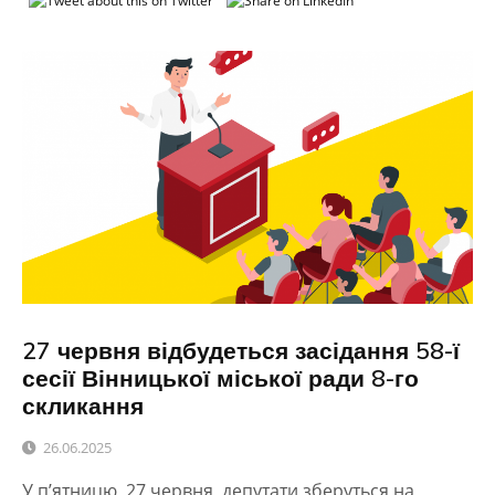
27 червня відбудеться засідання 58-ї
сесії Вінницької міської ради 8-го
скликання
26.06.2025
У п’ятницю, 27 червня, депутати зберуться на