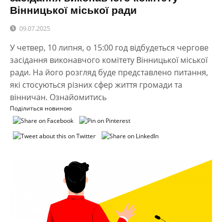
Вінницької міської ради
09.07.2025
У четвер, 10 липня, о 15:00 год відбудеться чергове
засідання виконавчого комітету Вінницької міської
ради. На його розгляд буде представлено питання,
які стосуються різних сфер життя громади та
вінничан. Ознайомитись
Поділиться новиною