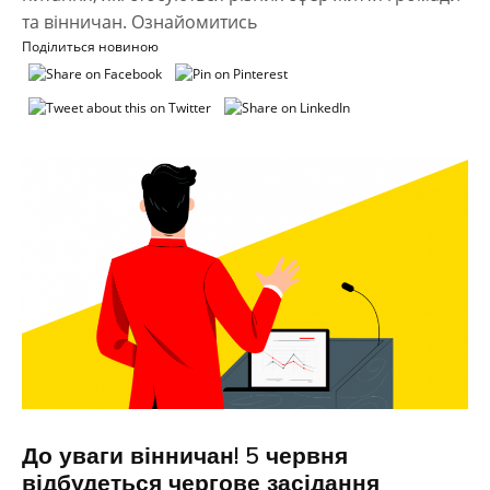
та вінничан. Ознайомитись
Поділиться новиною
До уваги вінничан! 5 червня
відбудеться чергове засідання