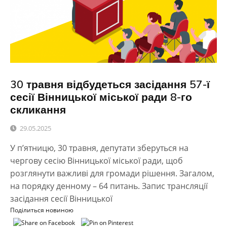
30 травня відбудеться засідання 57-ї
сесії Вінницької міської ради 8-го
скликання
29.05.2025
У п’ятницю, 30 травня, депутати зберуться на
чергову сесію Вінницької міської ради, щоб
розглянути важливі для громади рішення. Загалом,
на порядку денному – 64 питань. Запис трансляції
засідання сесії Вінницької
Поділиться новиною