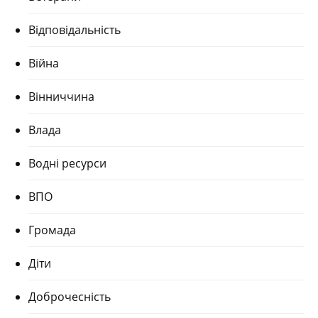
Відповідальність
Війна
Вінниччина
Влада
Водні ресурси
ВПО
Громада
Діти
Доброчесність