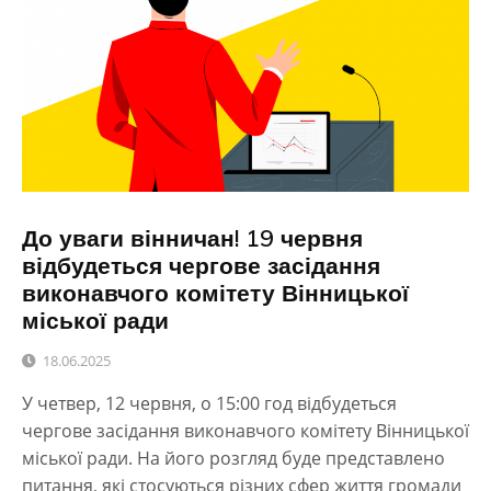
До уваги вінничан! 19 червня
відбудеться чергове засідання
виконавчого комітету Вінницької
міської ради
18.06.2025
У четвер, 12 червня, о 15:00 год відбудеться
чергове засідання виконавчого комітету Вінницької
міської ради. На його розгляд буде представлено
питання, які стосуються різних сфер життя громади