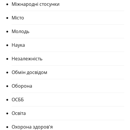
Міжнародні стосунки
Місто
Молодь
Наука
Незалежність
Обмін досвідом
Оборона
ОСББ
Освіта
Охорона здоров'я