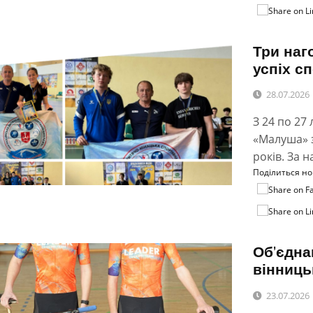
Три наг
успіх с
28.07.2026
З 24 по 27
«Малуша» з
років. За 
Поділиться н
Об’єдна
вінниць
23.07.2026