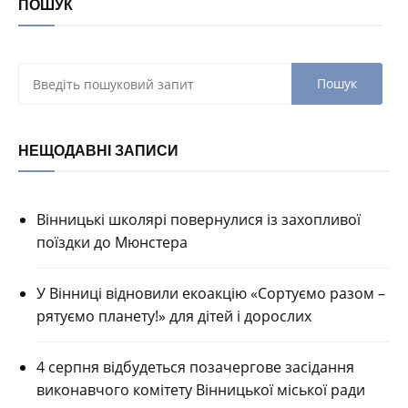
ПОШУК
НЕЩОДАВНІ ЗАПИСИ
Вінницькі школярі повернулися із захопливої
поїздки до Мюнстера
У Вінниці відновили екоакцію «Сортуємо разом –
рятуємо планету!» для дітей і дорослих
4 серпня відбудеться позачергове засідання
виконавчого комітету Вінницької міської ради