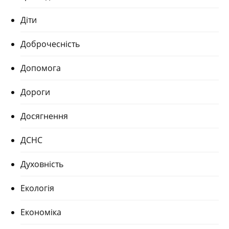
Діти
Доброчесність
Допомога
Дороги
Досягнення
ДСНС
Духовність
Екологія
Економіка