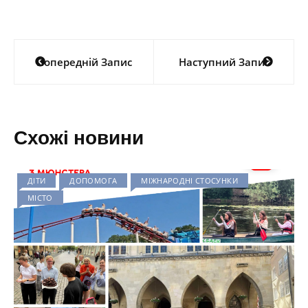
Навігація
Попередній Запис
Наступний Запис
записів
Схожі новини
ДІТИ
ДОПОМОГА
МІЖНАРОДНІ СТОСУНКИ
МІСТО