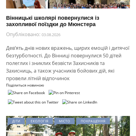
Вінницькі школярі повернулися із
захопливої поїздки до Мюнстера
Опубліковано:
03.08.2026
Дев’ять днів нових вражень, щирих емоцій і дитячої
безтурботності. До Вінниці повернулися 50 дітей
полеглих і зниклих безвісти Захисників та
Захисниць, а також учасників бойових дій, які
провели літній відпочинок
Поділиться новиною
ДІТИ
ЕКОЛОГІЯ
МІСТО
ПОКРАЩЕННЯ