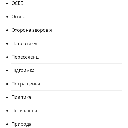
ОСББ
Освіта
Охорона здоров'я
Патріотизм
Переселенці
Підтримка
Покращення
Політика
Потепління
Природа