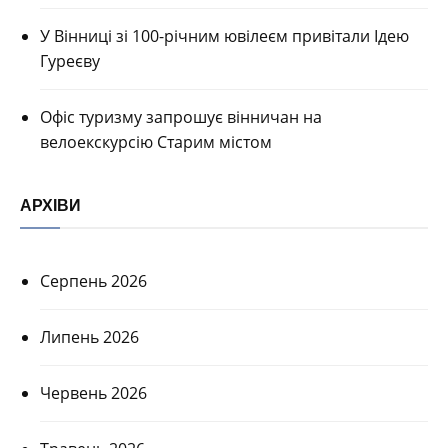
У Вінниці зі 100-річним ювілеєм привітали Ідею
Гуреєву
Офіс туризму запрошує вінничан на
велоекскурсію Старим містом
АРХІВИ
Серпень 2026
Липень 2026
Червень 2026