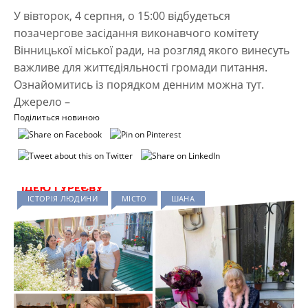
У вівторок, 4 серпня, о 15:00 відбудеться
позачергове засідання виконавчого комітету
Вінницької міської ради, на розгляд якого винесуть
важливе для життєдіяльності громади питання.
Ознайомитись із порядком денним можна тут.
Джерело –
Поділиться новиною
ІСТОРІЯ ЛЮДИНИ
МІСТО
ШАНА