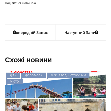
Поділиться новиною
Навігація
Попередній Запис
Наступний Запис
записів
Схожі новини
ДІТИ
ДОПОМОГА
МІЖНАРОДНІ СТОСУНКИ
МІСТО