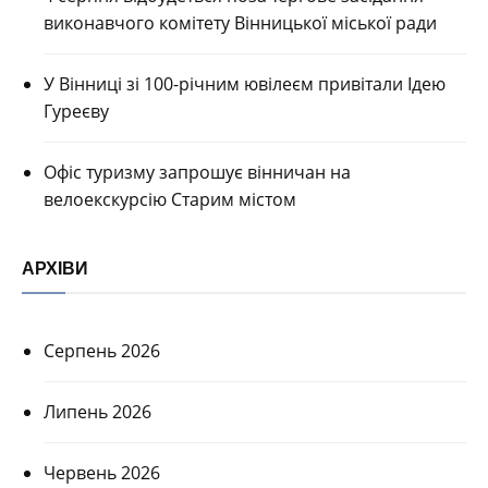
виконавчого комітету Вінницької міської ради
У Вінниці зі 100-річним ювілеєм привітали Ідею
Гуреєву
Офіс туризму запрошує вінничан на
велоекскурсію Старим містом
АРХІВИ
Серпень 2026
Липень 2026
Червень 2026