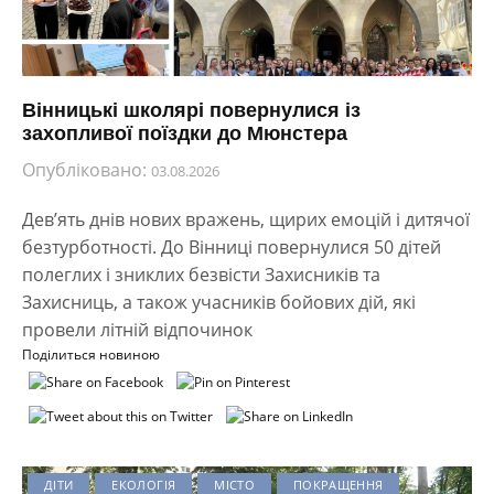
Вінницькі школярі повернулися із
захопливої поїздки до Мюнстера
Опубліковано:
03.08.2026
Дев’ять днів нових вражень, щирих емоцій і дитячої
безтурботності. До Вінниці повернулися 50 дітей
полеглих і зниклих безвісти Захисників та
Захисниць, а також учасників бойових дій, які
провели літній відпочинок
Поділиться новиною
ДІТИ
ЕКОЛОГІЯ
МІСТО
ПОКРАЩЕННЯ