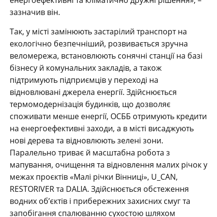
енергоефективні та кліматично дружні рішення», –
зазначив він.
Так, у місті замінюють застарілий транспорт на
екологічно безпечніший, розвивається зручна
веломережа, встановлюють сонячні станції на базі
бізнесу й комунальних закладів, а також
підтримують підприємців у переході на
відновлювані джерела енергії. Здійснюється
термомодернізація будинків, що дозволяє
споживати менше енергії, ОСББ отримують кредити
на енергоефективні заходи, а в місті висаджують
нові дерева та відновлюють зелені зони.
Паралельно триває й масштабна робота з
мапування, очищення та відновлення малих річок у
межах проєктів «Малі річки Вінниці», U_CAN,
RESTORIVER та DALIA. Здійснюється обстеження
водних об’єктів і прибережних захисних смуг та
запобігання спалюванню сухостою шляхом