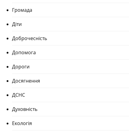
Громада
Діти
Доброчесність
Допомога
Дороги
Досягнення
ДСНС
Духовність
Екологія