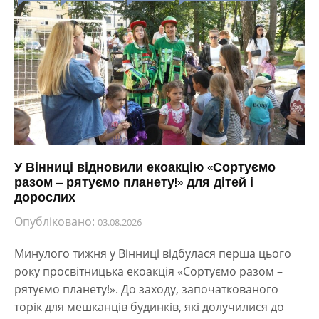
У Вінниці відновили екоакцію «Сортуємо
разом – рятуємо планету!» для дітей і
дорослих
Опубліковано:
03.08.2026
Минулого тижня у Вінниці відбулася перша цього
року просвітницька екоакція «Сортуємо разом –
рятуємо планету!». До заходу, започаткованого
торік для мешканців будинків, які долучилися до