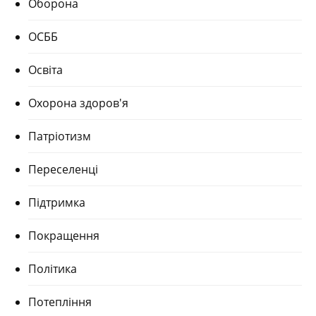
Оборона
ОСББ
Освіта
Охорона здоров'я
Патріотизм
Переселенці
Підтримка
Покращення
Політика
Потепління