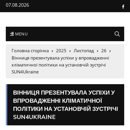
07.08.2026
MENU
Головна сторінка
2025
Листопад
26
Вінниця презентувала успіхи у впровадженні
кліматичної політики на установчій зустрічі
SUN4Ukraine
ВІННИЦЯ ПРЕЗЕНТУВАЛА УСПІХИ У
ВПРОВАДЖЕННІ КЛІМАТИЧНОЇ
ПОЛІТИКИ НА УСТАНОВЧІЙ ЗУСТРІЧІ
SUN4UKRAINE