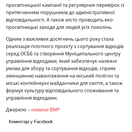
просвітницької кампанії та регулярних перевірок із
притягненням порушників до адміністративної
відповідальності. А також місто проводить еко-
просвітницькі заходи для людей усіх поколінь.
Одним з важливих досягнень цього року стала
реалізація пілотного проєкту з сортування відходів
серед ОСББ та створення Муніципального центру
управління відходами, який забезпечує належні
умови для збору та сортування відходів, сприяє
зменшенню навантаження на міський полігон та
міські контейнерні майданчики для сміття, а також
формує культуру відповідального споживання та
управління відходами.
Джерело –
новини ВМР
Коментарі у Facebook