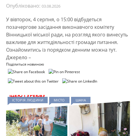
Опубліковано:
03.08.2026
У вівторок, 4 серпня, о 15:00 відбудеться
позачергове засідання виконавчого комітету
Вінницької міської ради, на розгляд якого винесуть
важливе для життєдіяльності громади питання.
Ознайомитись із порядком денним можна тут.
Джерело –
Поділиться новиною
ІСТОРІЯ ЛЮДИНИ
МІСТО
ШАНА