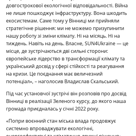
довгострокової екологічної відповідальності. Війна
не лише пошкоджує інфраструктуру. Вона шкодить
екосистемам. Саме тому у Вінниці ми прийняли
стратегічне рішення: ми не можемо призупинити
нашу роботу зі зміни клімату. Ні на місяць. Ні на
тиждень. Навіть на день. Власне, SUN4Ukraine — це
місце, де зустрічаються дві сильні сторони:
європейське лідерство в трансформації клімату та
український досвід у сфері стійкості та реагування
на кризи. Це поєднання має величезний
потенціал», – наголосив Владислав Скальський.
Під час установчої зустрічі він розповів про досвід
Вінниці в реалізації Зеленого курсу, до якого наша
громада приєдналась у січні 2022 року.
«Попри воєнний стан міська влада продовжує
системно впроваджувати екологічні,