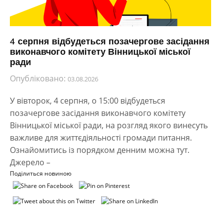
4 серпня відбудеться позачергове засідання
виконавчого комітету Вінницької міської
ради
Опубліковано:
03.08.2026
У вівторок, 4 серпня, о 15:00 відбудеться
позачергове засідання виконавчого комітету
Вінницької міської ради, на розгляд якого винесуть
важливе для життєдіяльності громади питання.
Ознайомитись із порядком денним можна тут.
Джерело –
Поділиться новиною