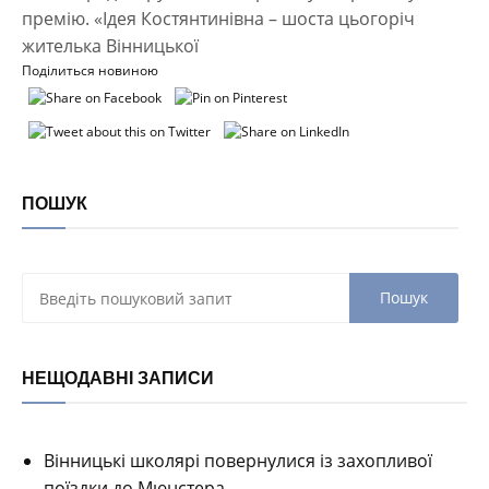
премію. «Ідея Костянтинівна – шоста цьогоріч
жителька Вінницької
Поділиться новиною
ПОШУК
НЕЩОДАВНІ ЗАПИСИ
Вінницькі школярі повернулися із захопливої
поїздки до Мюнстера