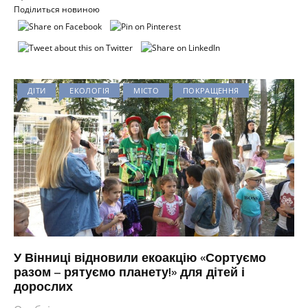
Поділиться новиною
ДІТИ
ЕКОЛОГІЯ
МІСТО
ПОКРАЩЕННЯ
У Вінниці відновили екоакцію «Сортуємо
разом – рятуємо планету!» для дітей і
дорослих