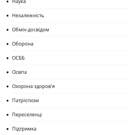
Наука
Незалежність
Обмін досвідом
Оборона
ОСББ
Освіта
Охорона здоров'я
Патріотизм
Переселенці
Підтримка