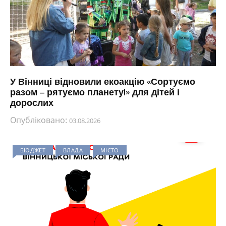
У Вінниці відновили екоакцію «Сортуємо
разом – рятуємо планету!» для дітей і
дорослих
Опубліковано:
03.08.2026
БЮДЖЕТ
ВЛАДА
МІСТО