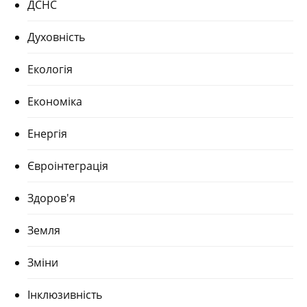
ДСНС
Духовність
Екологія
Економіка
Енергія
Євроінтеграція
Здоров'я
Земля
Зміни
Інклюзивність