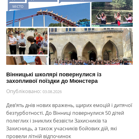
МІСТО
Вінницькі школярі повернулися із
захопливої поїздки до Мюнстера
Опубліковано:
03.08.2026
Дев’ять днів нових вражень, щирих емоцій і дитячої
безтурботності. До Вінниці повернулися 50 дітей
полеглих і зниклих безвісти Захисників та
Захисниць, а також учасників бойових дій, які
провели літній відпочинок