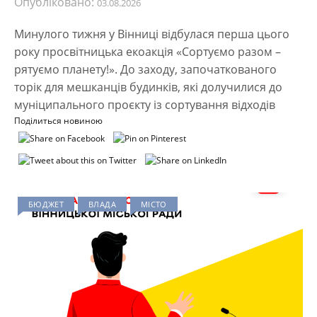
Опубліковано:
03.08.2026
Минулого тижня у Вінниці відбулася перша цього
року просвітницька екоакція «Сортуємо разом –
рятуємо планету!». До заходу, започаткованого
торік для мешканців будинків, які долучилися до
муніципального проєкту із сортування відходів
Поділиться новиною
БЮДЖЕТ
ВЛАДА
МІСТО