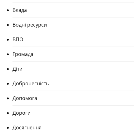
Влада
Водні ресурси
ВПО
Громада
Діти
Доброчесність
Допомога
Дороги
Досягнення