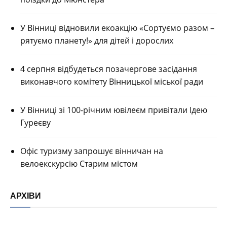
У Вінниці відновили екоакцію «Сортуємо разом –
рятуємо планету!» для дітей і дорослих
4 серпня відбудеться позачергове засідання
виконавчого комітету Вінницької міської ради
У Вінниці зі 100-річним ювілеєм привітали Ідею
Гуреєву
Офіс туризму запрошує вінничан на
велоекскурсію Старим містом
АРХІВИ