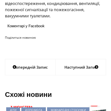
відеоспостереження, кондиціювання, вентиляції,
пожежної сигналізації та пожежогасіння,
вакуумними туалетами.
Коментарі у Facebook
Поділиться новиною
Навігація
Попередній Запис
Наступний Запис
записів
Схожі новини
ДІТИ
ДОПОМОГА
МІЖНАРОДНІ СТОСУНКИ