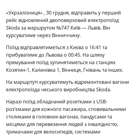
«Укрзалізниця» , 30 грудня, відправить у перший
рейс відновлений двоповерховий електропоїзд
Skoda за маршрутом №747 Київ — Львів. Він
курсуватиме через Вінниччину.
Поїзд відправлятиметься з Києва о 16:41 та
прибуватиме до Львова о 00:45. На шляху
прямування поїзд зупинятиметься на станціях
Козятин-1, Калинівка 1, Вінниця, Гнівань та інших.
На маршртуті курсуватимуть відремонтовані вагони
електропоїзда чеського виробництва Skoda.
Наразі поїзд обладнаний розетками з USB-
роз’ємами для кожного пасажира, сповивальними
столиками в головних вагонах, пандусами та
місцями для перевезення людей з інвалідністю,
тримачами для велосипедів, системами